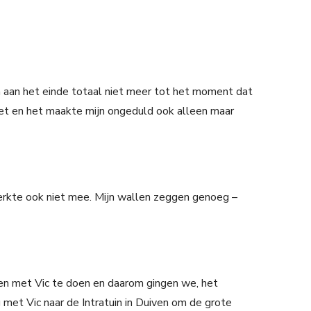
n aan het einde totaal niet meer tot het moment dat
 het en het maakte mijn ongeduld ook alleen maar
erkte ook niet mee. Mijn wallen zeggen genoeg –
en met Vic te doen en daarom gingen we, het
 met Vic naar de Intratuin in Duiven om de grote