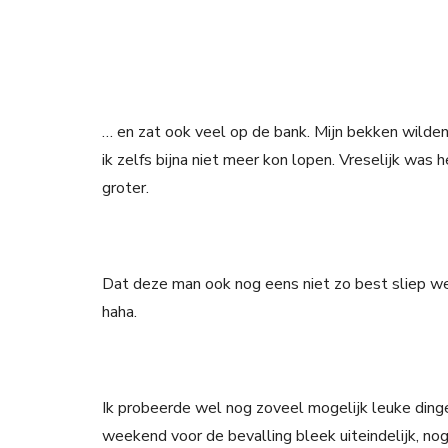
… en zat ook veel op de bank. Mijn bekken wilde
ik zelfs bijna niet meer kon lopen. Vreselijk was
groter.
Dat deze man ook nog eens niet zo best sliep w
haha.
Ik probeerde wel nog zoveel mogelijk leuke ding
weekend voor de bevalling bleek uiteindelijk, nog