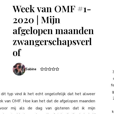
Week van OMF #1-
2020 | Mijn
afgelopen maanden
zwangerschapsverl
of
Sabine
f
g
 dit typ vind ik het echt ongelofelijk dat het alweer
Week van OMF. Hoe kan het dat de afgelopen maanden
 voor mij als de dag van gisteren dat ik mijn
k