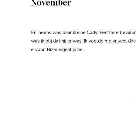
November
En ineens was daar kleine Cody! Het hele bevalli
was ik blij dat hij er was. Ik voelde me vrijwel di
ervoor. Bizar eigenlijk he.