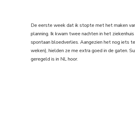
De eerste week dat ik stopte met het maken van
planning. Ik kwam twee nachten in het ziekenhui
spontaan bloedverlies. Aangezien het nog iets 
weken), hielden ze me extra goed in de gaten. S
geregeld is in NL hoor.