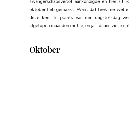
zwangerschapsverlof aankondigde en hier zit ik 
oktober heb gemaakt. Want dat leek me wel 
deze keer. In plaats van een dag-tot-dag wee
afgelopen maanden met je, en ja… daarin zie je na
Oktober