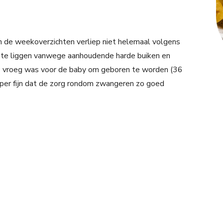
 de weekoverzichten verliep niet helemaal volgens
s te liggen vanwege aanhoudende harde buiken en
te vroeg was voor de baby om geboren te worden (36
uper fijn dat de zorg rondom zwangeren zo goed