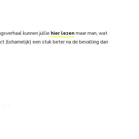
ngsverhaal kunnen jullie
hier lezen
maar man, wat
rect (lichamelijk) een stuk beter na de bevalling dan