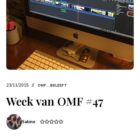
23/11/2015
OMF...BELEEFT
Week van OMF #47
Sabine