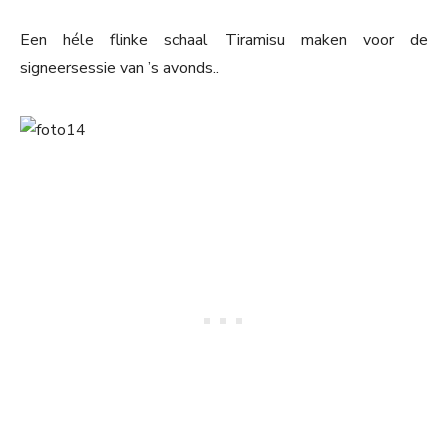
Een héle flinke schaal Tiramisu maken voor de
signeersessie van ’s avonds..