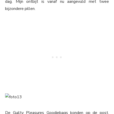
dag. Mijn ontbijt is vanaf nu aangevuld met twee
bijzondere pillen.
De Guilty Pleasures Goodiebags konden op de post,