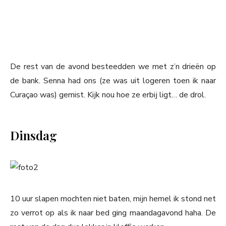
De rest van de avond besteedden we met z’n drieën op
de bank. Senna had ons (ze was uit logeren toen ik naar
Curaçao was) gemist. Kijk nou hoe ze erbij ligt… de drol.
Dinsdag
10 uur slapen mochten niet baten, mijn hemel ik stond net
zo verrot op als ik naar bed ging maandagavond haha. De