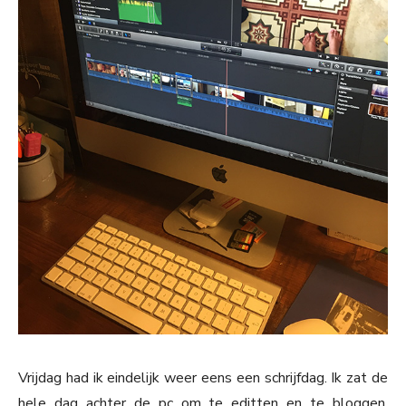
Vrijdag had ik eindelijk weer eens een schrijfdag. Ik zat de
hele dag achter de pc om te editten en te bloggen.