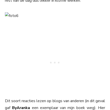
rest van de dag dus lekker in kloffie werken.
Dit soort reacties lezen op blogs van anderen (in dit geval
gaf
ByAranka
een exemplaar van mijn boek weg). Hier