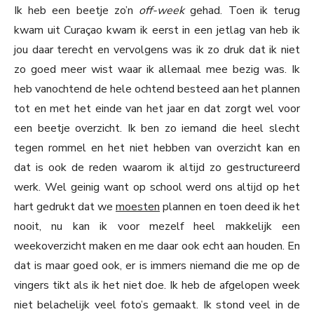
Ik heb een beetje zo’n
off-week
gehad. Toen ik terug
kwam uit Curaçao kwam ik eerst in een jetlag van heb ik
jou daar terecht en vervolgens was ik zo druk dat ik niet
zo goed meer wist waar ik allemaal mee bezig was. Ik
heb vanochtend de hele ochtend besteed aan het plannen
tot en met het einde van het jaar en dat zorgt wel voor
een beetje overzicht. Ik ben zo iemand die heel slecht
tegen rommel en het niet hebben van overzicht kan en
dat is ook de reden waarom ik altijd zo gestructureerd
werk. Wel geinig want op school werd ons altijd op het
hart gedrukt dat we
moesten
plannen en toen deed ik het
nooit, nu kan ik voor mezelf heel makkelijk een
weekoverzicht maken en me daar ook echt aan houden. En
dat is maar goed ook, er is immers niemand die me op de
vingers tikt als ik het niet doe. Ik heb de afgelopen week
niet belachelijk veel foto’s gemaakt. Ik stond veel in de