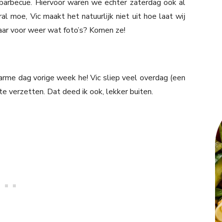
 barbecue. Hiervoor waren we echter zaterdag ook al
ral moe, Vic maakt het natuurlijk niet uit hoe laat wij
 Klaar voor weer wat foto’s? Komen ze!
e dag vorige week he! Vic sliep veel overdag (een
e verzetten. Dat deed ik ook, lekker buiten.