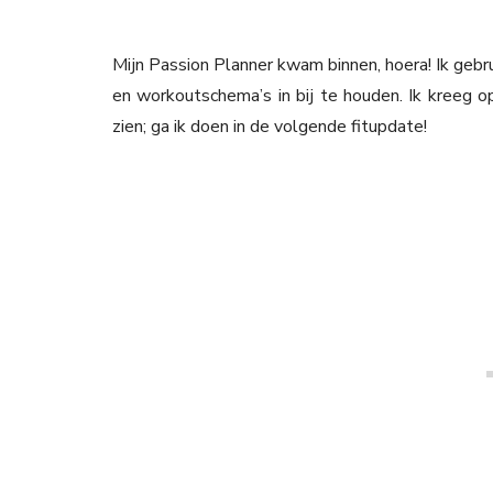
Mijn Passion Planner kwam binnen, hoera! Ik gebru
en workoutschema’s in bij te houden. Ik kreeg o
zien; ga ik doen in de volgende fitupdate!