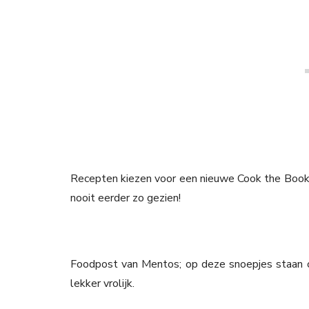
Recepten kiezen voor een nieuwe Cook the Books
nooit eerder zo gezien!
Foodpost van Mentos; op deze snoepjes staan op
lekker vrolijk.