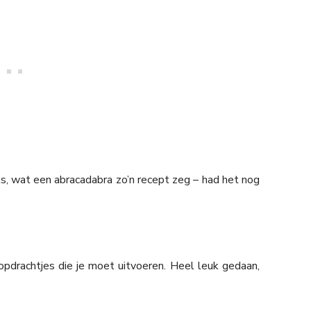
, wat een abracadabra zo’n recept zeg – had het nog
drachtjes die je moet uitvoeren. Heel leuk gedaan,