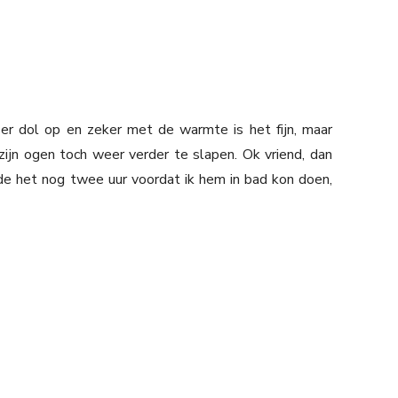
s er dol op en zeker met de warmte is het fijn, maar
ijn ogen toch weer verder te slapen. Ok vriend, dan
de het nog twee uur voordat ik hem in bad kon doen,