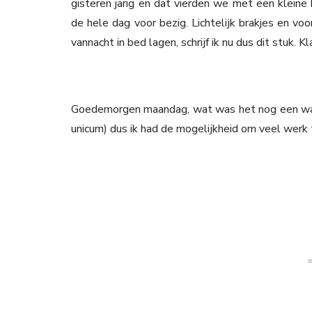
gisteren jarig en dat vierden we met een kleine
de hele dag voor bezig. Lichtelijk brakjes en voo
vannacht in bed lagen, schrijf ik nu dus dit stuk.
Goedemorgen maandag, wat was het nog een warm
unicum) dus ik had de mogelijkheid om veel werk t