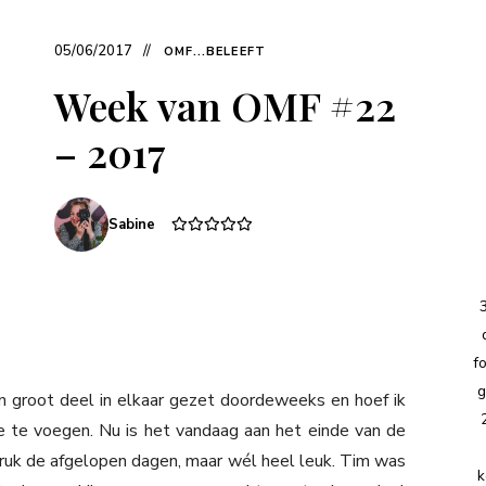
05/06/2017
OMF...BELEEFT
Week van OMF #22
– 2017
Sabine
f
g
groot deel in elkaar gezet doordeweeks en hoef ik
 te voegen. Nu is het vandaag aan het einde van de
ruk de afgelopen dagen, maar wél heel leuk. Tim was
k