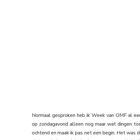
Normaal gesproken heb ik Week van OMF al een 
op zondagavond alleen nog maar wat dingen toe
ochtend en maak ik pas net een begin. Het was d