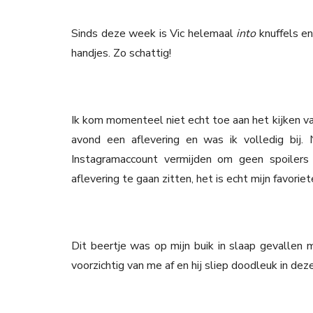
Sinds deze week is Vic helemaal
into
knuffels e
handjes. Zo schattig!
Ik kom momenteel niet echt toe aan het kijken va
avond een aflevering en was ik volledig bij
Instagramaccount vermijden om geen spoilers
aflevering te gaan zitten, het is echt mijn favorie
Dit beertje was op mijn buik in slaap gevallen 
voorzichtig van me af en hij sliep doodleuk in dez