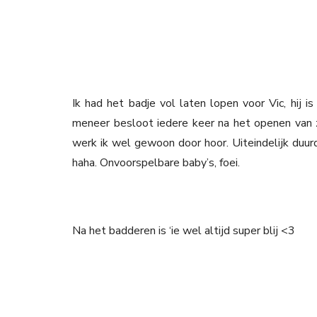
Ik had het badje vol laten lopen voor Vic, hij i
meneer besloot iedere keer na het openen van z
werk ik wel gewoon door hoor. Uiteindelijk duur
haha. Onvoorspelbare baby’s, foei.
Na het badderen is ‘ie wel altijd super blij <3