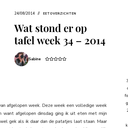
24/08/2014
EETOVERZICHTEN
Wat stond er op
tafel week 34 – 2014
Sabine
f
g
 van afgelopen week. Deze week een volledige week
n want afgelopen dinsdag ging ik uit eten met mijn
jk wel gek als ik daar dan de patatjes laat staan. Maar
k