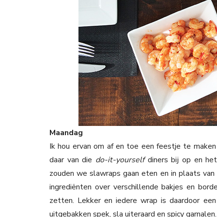
Maandag
Ik hou ervan om af en toe een feestje te maken 
daar van die
do-it-yourself
diners bij op en he
zouden we slawraps gaan eten en in plaats van d
ingrediënten over verschillende bakjes en bord
zetten. Lekker en iedere wrap is daardoor een
uitgebakken spek, sla uiteraard en spicy garnalen.