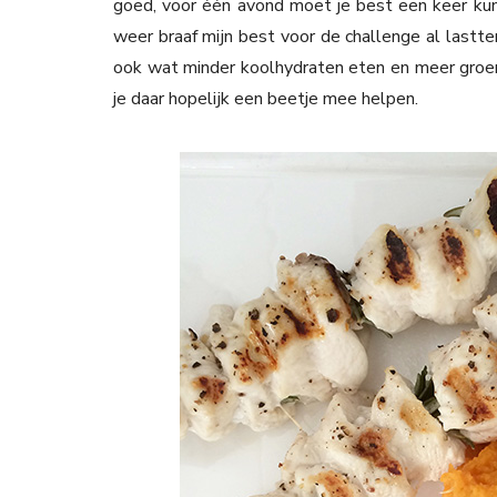
goed, voor één avond moet je best een keer kunn
weer braaf mijn best voor de challenge al lastt
ook wat minder koolhydraten eten en meer groen
je daar hopelijk een beetje mee helpen.