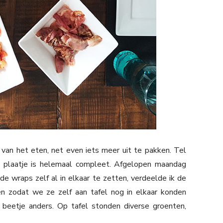
van het eten, net even iets meer uit te pakken. Tel
t plaatje is helemaal compleet. Afgelopen maandag
e wraps zelf al in elkaar te zetten, verdeelde ik de
en zodat we ze zelf aan tafel nog in elkaar konden
 beetje anders. Op tafel stonden diverse groenten,