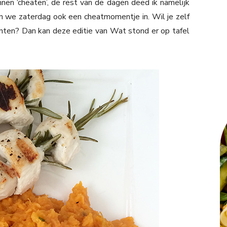
en ‘cheaten’, de rest van de dagen deed ik namelijk
en we zaterdag ook een cheatmomentje in. Wil je zelf
ten? Dan kan deze editie van Wat stond er op tafel