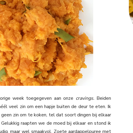
 vorige week toegegeven aan onze
cravings.
Beiden
él veel zin om een hapje buiten de deur te eten. Ik
geen zin om te koken, tel dat soort dingen bij elkaar
. Gelukkig raapten we de moed bij elkaar en stond ik
oudig, maar wel smaakvol. Zoete aardappelpuree met