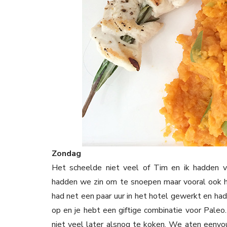
Zondag
Het scheelde niet veel of Tim en ik hadden
hadden we zin om te snoepen maar vooral ook hé
had net een paar uur in het hotel gewerkt en had 
op en je hebt een giftige combinatie voor Paleo
niet veel later alsnog te koken. We aten eenv