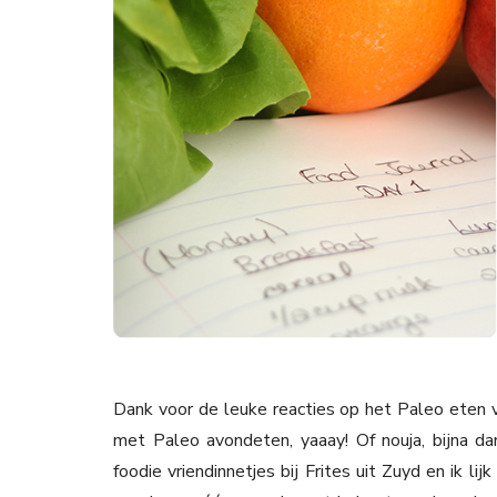
Dank voor de leuke reacties op het Paleo eten
met Paleo avondeten, yaaay! Of nouja, bijna da
foodie vriendinnetjes bij Frites uit Zuyd en ik li