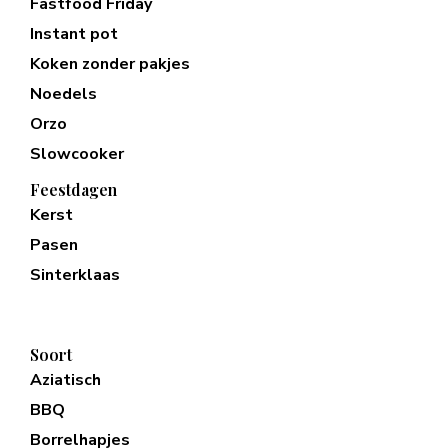
Fastfood Friday
Instant pot
Koken zonder pakjes
Noedels
Orzo
Slowcooker
Feestdagen
Kerst
Pasen
Sinterklaas
Soort
Aziatisch
BBQ
Borrelhapjes