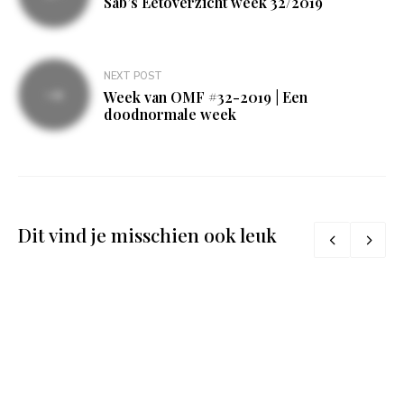
Sab’s Eetoverzicht week 32/2019
NEXT POST
Week van OMF #32-2019 | Een
doodnormale week
Dit vind je misschien ook leuk