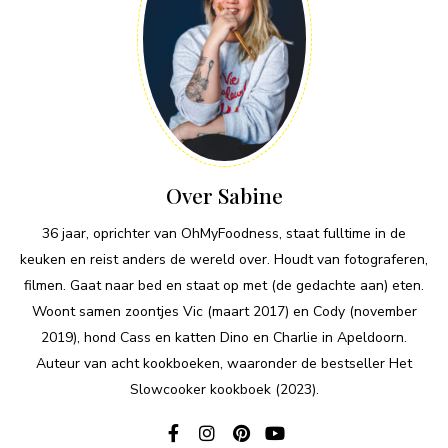
Over Sabine
36 jaar, oprichter van OhMyFoodness, staat fulltime in de
keuken en reist anders de wereld over. Houdt van fotograferen,
filmen. Gaat naar bed en staat op met (de gedachte aan) eten.
Woont samen zoontjes Vic (maart 2017) en Cody (november
2019), hond Cass en katten Dino en Charlie in Apeldoorn.
Auteur van acht kookboeken, waaronder de bestseller Het
Slowcooker kookboek (2023).