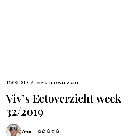
11/08/2019
VIV'S EETOVERZICHT
Viv’s Eetoverzicht week
32/2019
Vivian