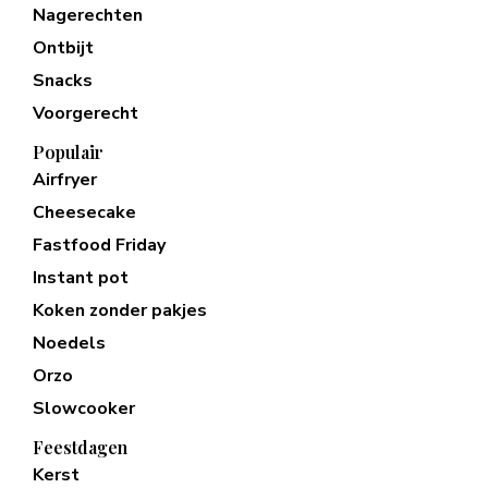
Nagerechten
Ontbijt
Snacks
Voorgerecht
Populair
Airfryer
Cheesecake
Fastfood Friday
Instant pot
Koken zonder pakjes
Noedels
Orzo
Slowcooker
Feestdagen
Kerst