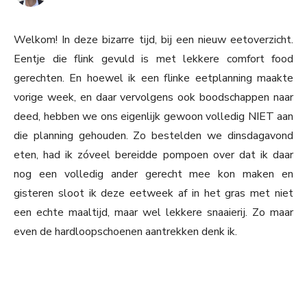
Welkom! In deze bizarre tijd, bij een nieuw eetoverzicht.
Eentje die flink gevuld is met lekkere comfort food
gerechten. En hoewel ik een flinke eetplanning maakte
vorige week, en daar vervolgens ook boodschappen naar
deed, hebben we ons eigenlijk gewoon volledig NIET aan
die planning gehouden. Zo bestelden we dinsdagavond
eten, had ik zóveel bereidde pompoen over dat ik daar
nog een volledig ander gerecht mee kon maken en
gisteren sloot ik deze eetweek af in het gras met niet
een echte maaltijd, maar wel lekkere snaaierij. Zo maar
even de hardloopschoenen aantrekken denk ik.