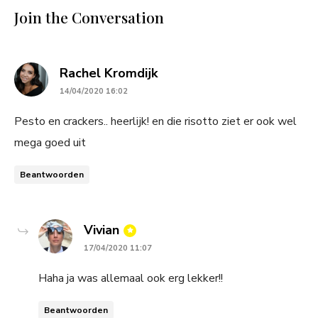
Join the Conversation
says:
Rachel Kromdijk
14/04/2020 16:02
Pesto en crackers.. heerlijk! en die risotto ziet er ook wel
mega goed uit
Beantwoorden
says:
Vivian
17/04/2020 11:07
Haha ja was allemaal ook erg lekker!!
Beantwoorden