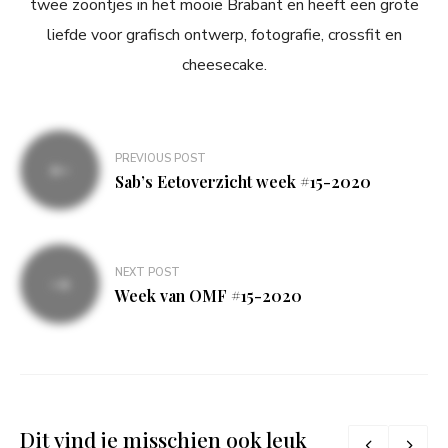
twee zoontjes in het mooie Brabant en heeft een grote
liefde voor grafisch ontwerp, fotografie, crossfit en
cheesecake.
Bericht
PREVIOUS POST
navigatie
Sab’s Eetoverzicht week #15-2020
NEXT POST
Week van OMF #15-2020
Dit vind je misschien ook leuk