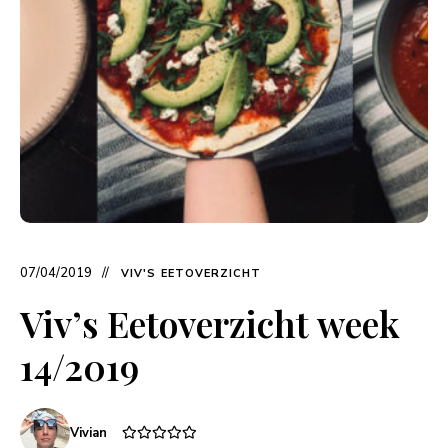
07/04/2019
VIV'S EETOVERZICHT
Viv’s Eetoverzicht week
14/2019
Vivian