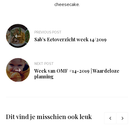
cheesecake.
Bericht
PREVIOUS POST
navigatie
Sab’s Eetoverzicht week 14/2019
NEXT POST
Week van OMF #14-2019 | Waardeloze
planning
Dit vind je misschien ook leuk