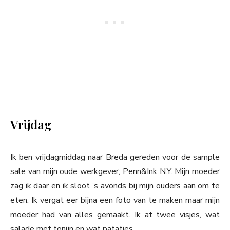
Vrijdag
Ik ben vrijdagmiddag naar Breda gereden voor de sample
sale van mijn oude werkgever; Penn&Ink N.Y. Mijn moeder
zag ik daar en ik sloot ’s avonds bij mijn ouders aan om te
eten. Ik vergat eer bijna een foto van te maken maar mijn
moeder had van alles gemaakt. Ik at twee visjes, wat
salade met tonijn en wat patatjes.