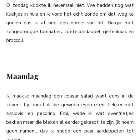
O, zondag kookte ik helemaal niet. We hadden nog wat
kliekjes in huis en ik vond het echt zonde om dat weg te
gooien dus ik at nog een bordje van dit. Bulgur met
zongedroogde tomaatjes, zoete aardappel, geitenkaas en
broccoli.
Maandag
Ik maakte maandag een ceasar salad want eens in de
zoveel tijd moet ik die gewoon even eten. Lekker met
ansjovis, en pecorino. Erbij wilde ik wat ovenfrietjes
bakken maar die bleken al eerder gekaapt te zijn (ik noem
geen namen), dus ik sneed een paar aardappelen tot
frietjes.