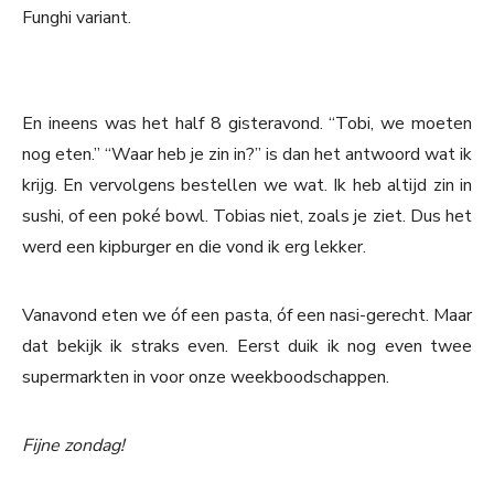
Funghi variant.
En ineens was het half 8 gisteravond. “Tobi, we moeten
nog eten.” “Waar heb je zin in?” is dan het antwoord wat ik
krijg. En vervolgens bestellen we wat. Ik heb altijd zin in
sushi, of een poké bowl. Tobias niet, zoals je ziet. Dus het
werd een kipburger en die vond ik erg lekker.
Vanavond eten we óf een pasta, óf een nasi-gerecht. Maar
dat bekijk ik straks even. Eerst duik ik nog even twee
supermarkten in voor onze weekboodschappen.
Fijne zondag!