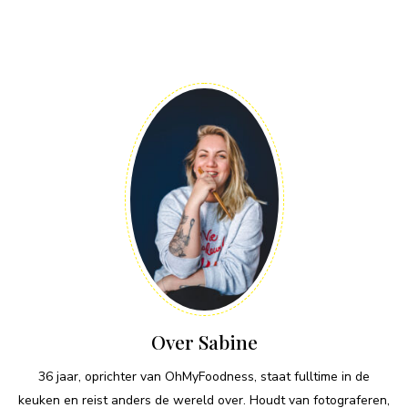
Over Sabine
36 jaar, oprichter van OhMyFoodness, staat fulltime in de
keuken en reist anders de wereld over. Houdt van fotograferen,