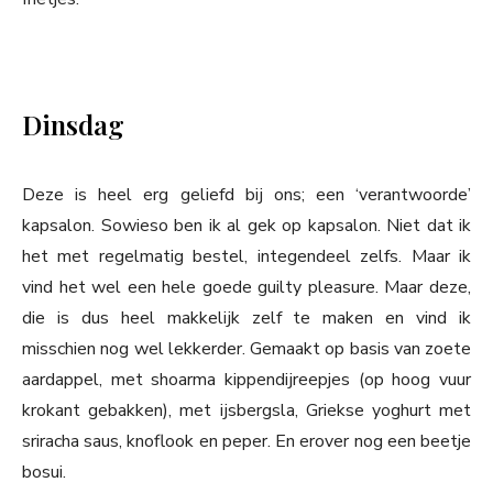
Dinsdag
Deze is heel erg geliefd bij ons; een ‘verantwoorde’
kapsalon. Sowieso ben ik al gek op kapsalon. Niet dat ik
het met regelmatig bestel, integendeel zelfs. Maar ik
vind het wel een hele goede guilty pleasure. Maar deze,
die is dus heel makkelijk zelf te maken en vind ik
misschien nog wel lekkerder. Gemaakt op basis van zoete
aardappel, met shoarma kippendijreepjes (op hoog vuur
krokant gebakken), met ijsbergsla, Griekse yoghurt met
sriracha saus, knoflook en peper. En erover nog een beetje
bosui.