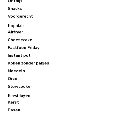
Ontbijt
Snacks
Voorgerecht
Populair
Airfryer
Cheesecake
Fastfood Friday
Instant pot
Koken zonder pakjes
Noedels
Orzo
Slowcooker
Feestdagen
Kerst
Pasen