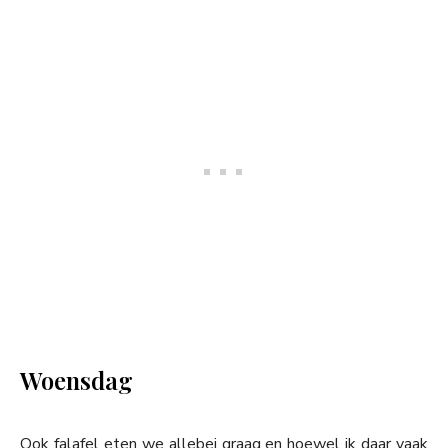
Woensdag
Ook falafel eten we allebei graag en hoewel ik daar vaak