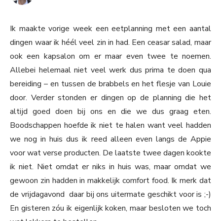
Ik maakte vorige week een eetplanning met een aantal
dingen waar ik héél veel zin in had. Een ceasar salad, maar
ook een kapsalon om er maar even twee te noemen.
Allebei helemaal niet veel werk dus prima te doen qua
bereiding – en tussen de brabbels en het flesje van Louie
door. Verder stonden er dingen op de planning die het
altijd goed doen bij ons en die we dus graag eten.
Boodschappen hoefde ik niet te halen want veel hadden
we nog in huis dus ik reed alleen even langs de Appie
voor wat verse producten. De laatste twee dagen kookte
ik niet. Niet omdat er niks in huis was, maar omdat we
gewoon zin hadden in makkelijk comfort food. Ik merk dat
de vrijdagavond daar bij ons uitermate geschikt voor is ;-)
En gisteren zóu ik eigenlijk koken, maar besloten we toch