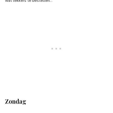
wat lekkers te bestellen…
Zondag