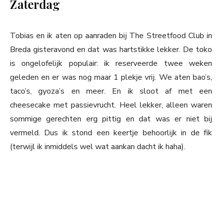
Zaterdag
Tobias en ik aten op aanraden bij The Streetfood Club in
Breda gisteravond en dat was hartstikke lekker. De toko
is ongelofelijk populair: ik reserveerde twee weken
geleden en er was nog maar 1 plekje vrij. We aten bao’s,
taco’s, gyoza’s en meer. En ik sloot af met een
cheesecake met passievrucht. Heel lekker, alleen waren
sommige gerechten erg pittig en dat was er niet bij
vermeld. Dus ik stond een keertje behoorlijk in de fik
(terwijl ik inmiddels wel wat aankan dacht ik haha).