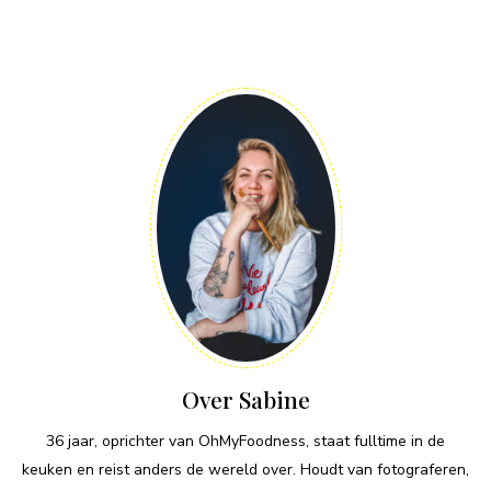
Over Sabine
36 jaar, oprichter van OhMyFoodness, staat fulltime in de
keuken en reist anders de wereld over. Houdt van fotograferen,