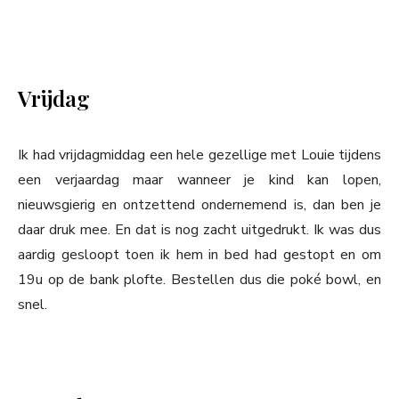
Vrijdag
Ik had vrijdagmiddag een hele gezellige met Louie tijdens
een verjaardag maar wanneer je kind kan lopen,
nieuwsgierig en ontzettend ondernemend is, dan ben je
daar druk mee. En dat is nog zacht uitgedrukt. Ik was dus
aardig gesloopt toen ik hem in bed had gestopt en om
19u op de bank plofte. Bestellen dus die poké bowl, en
snel.