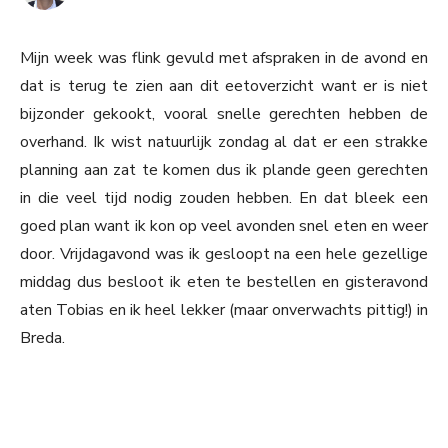
Mijn week was flink gevuld met afspraken in de avond en
dat is terug te zien aan dit eetoverzicht want er is niet
bijzonder gekookt, vooral snelle gerechten hebben de
overhand. Ik wist natuurlijk zondag al dat er een strakke
planning aan zat te komen dus ik plande geen gerechten
in die veel tijd nodig zouden hebben. En dat bleek een
goed plan want ik kon op veel avonden snel eten en weer
door. Vrijdagavond was ik gesloopt na een hele gezellige
middag dus besloot ik eten te bestellen en gisteravond
aten Tobias en ik heel lekker (maar onverwachts pittig!) in
Breda.