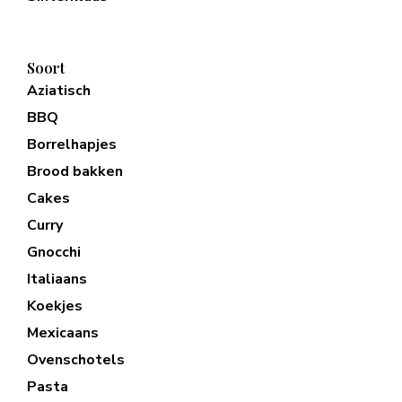
Soort
Aziatisch
BBQ
Borrelhapjes
Brood bakken
Cakes
Curry
Gnocchi
Italiaans
Koekjes
Mexicaans
Ovenschotels
Pasta