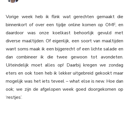
Vorige week heb ik flink wat gerechten gemaakt die
binnenkort of over een tijdje online komen op OMF, en
daardoor was onze koelkast behoorlijk gevuld met
diverse maaltijden. Of eigenlijk, een soort van maaltijden
want soms maak ik een bijgerecht of een lichte salade en
dan combineer ik die twee gewoon tot avondeten.
Uiteindelijk moet alles op! Daarbij kregen we zondag
eters en ook toen heb ik lekker uitgebreid gekookt maar
mogelijk was het iets teveel – what else is new. Hoe dan
ook; we zijn de afgelopen week goed doorgekomen op
‘restjes’.