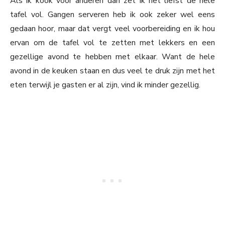
Als ik kook voor anderen dan zet ik het liefst de hele
tafel vol. Gangen serveren heb ik ook zeker wel eens
gedaan hoor, maar dat vergt veel voorbereiding en ik hou
ervan om de tafel vol te zetten met lekkers en een
gezellige avond te hebben met elkaar. Want de hele
avond in de keuken staan en dus veel te druk zijn met het
eten terwijl je gasten er al zijn, vind ik minder gezellig.