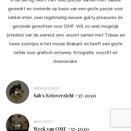
gewerkt en creëerde op basis van een grote passie voor
lekker eten, zeer regelmatig nieuwe guilty pleasures èn
gezonde gerechten voor OMF. Wil zo veel mogelijk
(steden) van de wereld zien, woont samen met Tobias en
twee zoontjes in het mooie Brabant en heeft een grote
liefde voor grafisch ontwerp, fotografie, crossfit en
cheesecake.
Bericht
PREVIOUS POST
navigatie
Sab’s Eetoverzicht #37-2020
NEXT POST
Week van OMF #37-2020