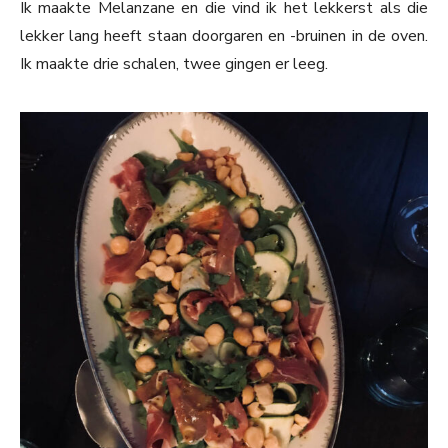
Ik maakte Melanzane en die vind ik het lekkerst als die
lekker lang heeft staan doorgaren en -bruinen in de oven.
Ik maakte drie schalen, twee gingen er leeg.