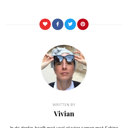
WRITTEN BY
Vivian
In de dertig, heeft met veel plezier samen met Sabine