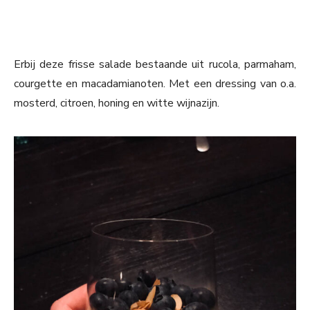
Erbij deze frisse salade bestaande uit rucola, parmaham,
courgette en macadamianoten. Met een dressing van o.a.
mosterd, citroen, honing en witte wijnazijn.