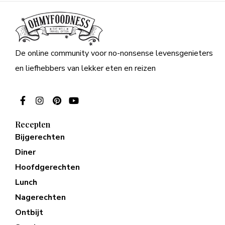
De online community voor no-nonsense levensgenieters
en liefhebbers van lekker eten en reizen
Recepten
Bijgerechten
Diner
Hoofdgerechten
Lunch
Nagerechten
Ontbijt