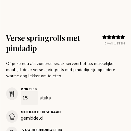
Verse springrolls met
5
VAN 1 STEM
pindadip
Of je ze nou als zomerse snack serveert of als makkelijke
maaltijd, deze verse springrolls met pindadip zijn op iedere
warme dag lekker om te eten.
PORTIES
stuks
MOEILIJKHEIDSGRAAD
gemiddeld
VOORBEREIDINGSTIJD