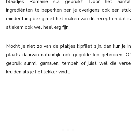
blaadjes Romaine sla gebruikt. Door het aantal
ingrediënten te beperken ben je overigens ook een stuk
minder lang bezig met het maken van dit recept en dat is
stiekem ook wel heel erg fijn.
Mocht je niet zo van de plakjes kipfilet zijn, dan kun je in
plaats daarvan natuurlijk ook gegrilde kip gebruiken. Of
gebruik surimi, garnalen, tempeh of juist wél die verse
kruiden als je het lekker vindt.