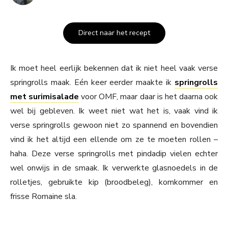
Direct naar het recept
Ik moet heel eerlijk bekennen dat ik niet heel vaak verse
springrolls maak. Eén keer eerder maakte ik
springrolls
met surimisalade
voor OMF, maar daar is het daarna ook
wel bij gebleven. Ik weet niet wat het is, vaak vind ik
verse springrolls gewoon niet zo spannend en bovendien
vind ik het altijd een ellende om ze te moeten rollen –
haha. Deze verse springrolls met pindadip vielen echter
wel onwijs in de smaak. Ik verwerkte glasnoedels in de
rolletjes, gebruikte kip (broodbeleg), komkommer en
frisse Romaine sla.