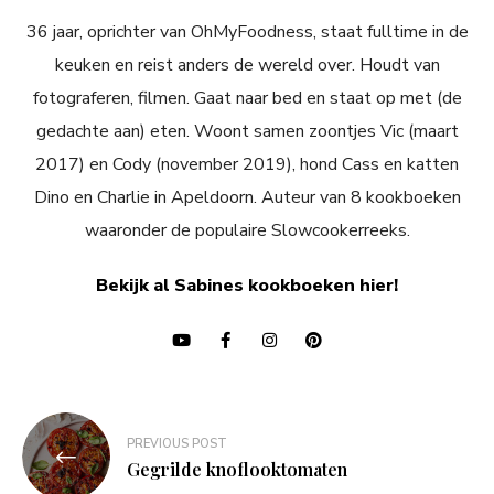
36 jaar, oprichter van OhMyFoodness, staat fulltime in de
keuken en reist anders de wereld over. Houdt van
fotograferen, filmen. Gaat naar bed en staat op met (de
gedachte aan) eten. Woont samen zoontjes Vic (maart
2017) en Cody (november 2019), hond Cass en katten
Dino en Charlie in Apeldoorn. Auteur van 8 kookboeken
waaronder de populaire Slowcookerreeks.
Bekijk al Sabines kookboeken hier!
Bericht
PREVIOUS POST
navigatie
Gegrilde knoflooktomaten