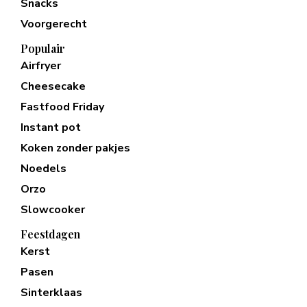
Snacks
Voorgerecht
Populair
Airfryer
Cheesecake
Fastfood Friday
Instant pot
Koken zonder pakjes
Noedels
Orzo
Slowcooker
Feestdagen
Kerst
Pasen
Sinterklaas