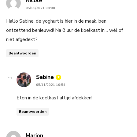
Nicole
05/11/2021 08:08
Hallo Sabine, de yoghurt is hier in de maak, ben
ontzettend benieuwd! Na 8 uur de koelkast in… wél of
niet afgedekt?
Beantwoorden
says:
Sabine
05/11/2021 10:54
Eten in de koelkast altijd afdekken!
Beantwoorden
says:
Marjon