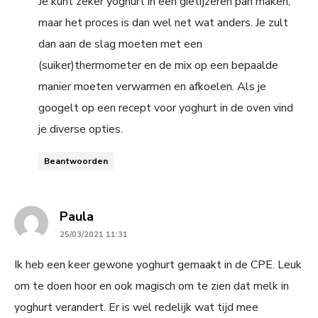
Je kunt zeker yoghurt in een gietijzeren pan maken,
maar het proces is dan wel net wat anders. Je zult
dan aan de slag moeten met een
(suiker)thermometer en de mix op een bepaalde
manier moeten verwarmen en afkoelen. Als je
googelt op een recept voor yoghurt in de oven vind
je diverse opties.
Beantwoorden
says:
Paula
25/03/2021 11:31
Ik heb een keer gewone yoghurt gemaakt in de CPE. Leuk
om te doen hoor en ook magisch om te zien dat melk in
yoghurt verandert. Er is wel redelijk wat tijd mee