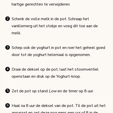
hartige gerechten te verwijderen.
Schenk de volle melk in de pot. Schraap het
vanillemerg uit het stokje en voeg dit toe aan de
melk.
Schep ook de yoghurt in pot en roer het geheel goed
door tot de yoghurt helemaal is opgenomen.
Draai de deksel op de pot, laat het stoomventiel
openstaan en druk op de Yoghurt-knop.
Zet de pot op stand
Low
en de timer op 8 uur.
Haal na 8 uur de deksel van de pot. Til de pot uit het
apparaat en zet deze nog eens een uur of 8 in de