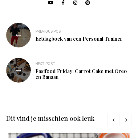
Bericht
PREVIOUS POST
navigatie
Eetdagboek van een Personal Trainer
NEXT POST
Fastfood Friday: Carrot Cake met Oreo
en Banaan
Dit vind je misschien ook leuk