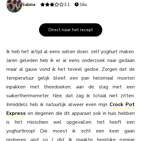
Sabine
3,1
16u
Direct naar het recept
Ik heb het altijd al eens willen doen: zelf yoghurt maken.
Jaren geleden heb ik er al eens onderzoek naar gedaan
maar al gauw vond ik het teveel gedoe. Zorgen dat de
temperatuur gelijk bleef, een pan helemaal moeten
inpakken met theedoeken, aan de slag met een
suikerthermometer. Nee, dat zag ik totaal niet zitten.
Inmiddels heb ik natuurlijk alweer even mijn
Crock Pot
Express
en degenen die dit apparaat ook in huis hebben
is het misschien wel opgevallen: het heeft een
yoghurtknop! Die moest ik echt een keer gaan
proberen
and so I did.
Ik maakte heerlijke romige