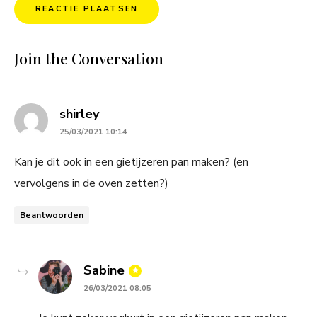
Join the Conversation
says:
shirley
25/03/2021 10:14
Kan je dit ook in een gietijzeren pan maken? (en
vervolgens in de oven zetten?)
Beantwoorden
says:
Sabine
26/03/2021 08:05