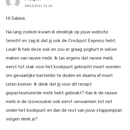
28/12/2021 21:16
Hi Sabine,
Na lang zoeken kwam ik eindelijk op jouw website
terecht en zag ik dat jij ook de Crockpot Express hebt.
Leuk! Ik heb deze ook en zou er graag yoghurt in willen
maken van rauwe melk. Ik las ergens dat rauwe melk
eerst tot vlak voor het kookpunt gebracht moet worden
om gevaarlijke bacteriën te doden en daarna af moet
laten koelen. Ik denk dat jij voor dit recept
gepasteuriseerde melk hebt gebruikt? Kan ik de rauwe
melk in de slowcooker ook eerst verwarmen tot net
onder het kookpunt en dan de rest van jouw stappenplan
volgen denk je?