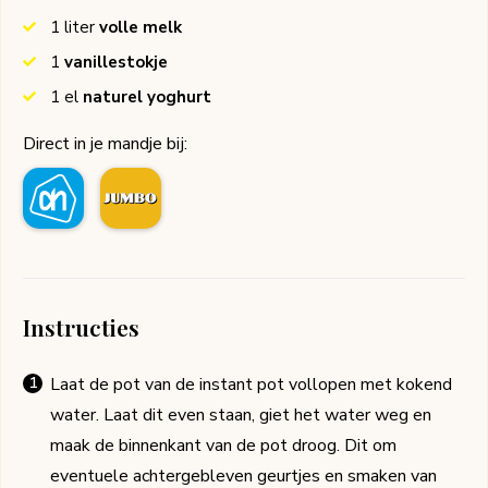
1
liter
volle melk
1
vanillestokje
1
el
naturel yoghurt
Direct in je mandje bij:
Instructies
Laat de pot van de instant pot vollopen met kokend
water. Laat dit even staan, giet het water weg en
maak de binnenkant van de pot droog. Dit om
eventuele achtergebleven geurtjes en smaken van