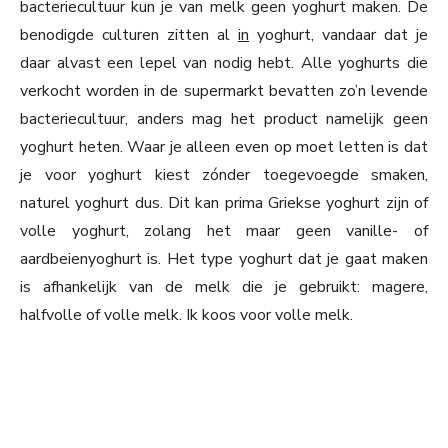
bacteriecultuur kun je van melk geen yoghurt maken. De
benodigde culturen zitten al
in
yoghurt, vandaar dat je
daar alvast een lepel van nodig hebt. Alle yoghurts die
verkocht worden in de supermarkt bevatten zo’n levende
bacteriecultuur, anders mag het product namelijk geen
yoghurt heten. Waar je alleen even op moet letten is dat
je voor yoghurt kiest zónder toegevoegde smaken,
naturel yoghurt dus. Dit kan prima Griekse yoghurt zijn of
volle yoghurt, zolang het maar geen vanille- of
aardbeienyoghurt is. Het type yoghurt dat je gaat maken
is afhankelijk van de melk die je gebruikt: magere,
halfvolle of volle melk. Ik koos voor volle melk.