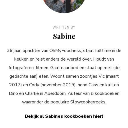
WRITTEN BY
Sabine
36 jaar, oprichter van OhMyFoodness, staat fulltime in de
keuken en reist anders de wereld over. Houdt van
fotograferen, filmen. Gaat naar bed en staat op met (de
gedachte aan) eten. Woont samen zoontjes Vic (maart
2017) en Cody (november 2019), hond Cass en katten
Dino en Charlie in Apeldoorn. Auteur van 8 kookboeken
waaronder de populaire Slowcookerreeks.
Bekijk al Sabines kookboeken hier!