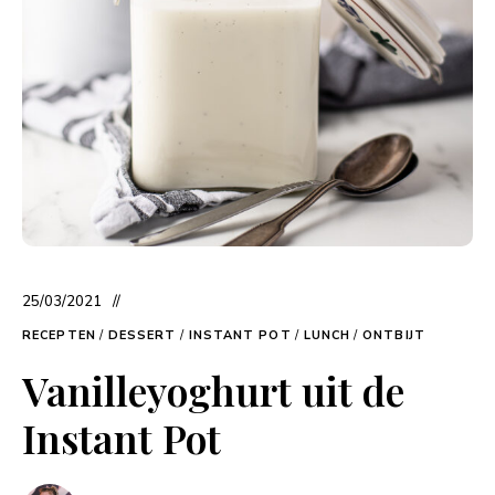
25/03/2021
RECEPTEN
/
DESSERT
/
INSTANT POT
/
LUNCH
/
ONTBIJT
Vanilleyoghurt uit de
Instant Pot