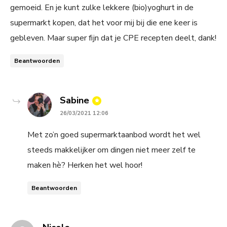
gemoeid. En je kunt zulke lekkere (bio)yoghurt in de
supermarkt kopen, dat het voor mij bij die ene keer is
gebleven. Maar super fijn dat je CPE recepten deelt, dank!
Beantwoorden
says:
Sabine
26/03/2021 12:06
Met zo’n goed supermarktaanbod wordt het wel
steeds makkelijker om dingen niet meer zelf te
maken hè? Herken het wel hoor!
Beantwoorden
says: