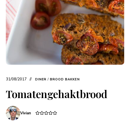
31/08/2017
DINER
/
BROOD BAKKEN
Tomatengehaktbrood
Vivian