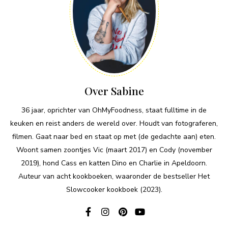
Over Sabine
36 jaar, oprichter van OhMyFoodness, staat fulltime in de
keuken en reist anders de wereld over. Houdt van fotograferen,
filmen. Gaat naar bed en staat op met (de gedachte aan) eten.
Woont samen zoontjes Vic (maart 2017) en Cody (november
2019), hond Cass en katten Dino en Charlie in Apeldoorn.
Auteur van acht kookboeken, waaronder de bestseller Het
Slowcooker kookboek (2023).