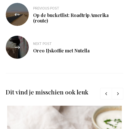
Bericht
PREVIOUS POST
navigatie
Op de bucketlist: Roadtrip Amerika
(route)
NEXT POST
Oreo IJskoffie met Nutella
Dit vind je misschien ook leuk