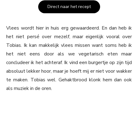
Direct naar het recept
Vlees wordt hier in huis erg gewaardeerd. En dan heb ik
het niet persé over mezelf, maar eigenlijk vooral over
Tobias. Ik kan makkelijk vlees missen want soms heb ik
het niet eens door als we vegetarisch eten maar
concludeer ik het achteraf. Ik vind een burgertje op zijn tijd
absoluut lekker hoor, maar je hoeft mij er niet voor wakker
te maken. Tobias wel. Gehaktbrood klonk hem dan ook
als muziek in de oren.