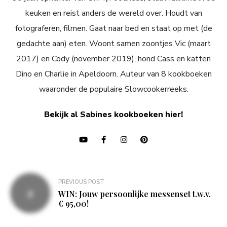
keuken en reist anders de wereld over. Houdt van
fotograferen, filmen. Gaat naar bed en staat op met (de
gedachte aan) eten. Woont samen zoontjes Vic (maart
2017) en Cody (november 2019), hond Cass en katten
Dino en Charlie in Apeldoorn. Auteur van 8 kookboeken
waaronder de populaire Slowcookerreeks.
Bekijk al Sabines kookboeken hier!
Bericht
PREVIOUS POST
navigatie
WIN: Jouw persoonlijke messenset t.w.v.
€ 95,00!