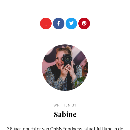
WRITTEN BY
Sabine
36 jaar, oprichter van OhMyFoodness, staat fulltime in de