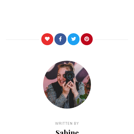
WRITTEN BY
Sabine