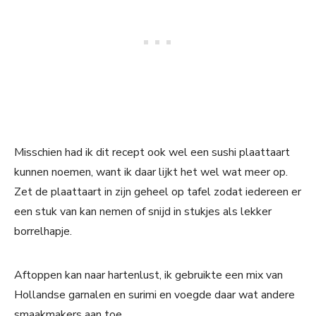
Misschien had ik dit recept ook wel een sushi plaattaart
kunnen noemen, want ik daar lijkt het wel wat meer op.
Zet de plaattaart in zijn geheel op tafel zodat iedereen er
een stuk van kan nemen of snijd in stukjes als lekker
borrelhapje.
Aftoppen kan naar hartenlust, ik gebruikte een mix van
Hollandse garnalen en surimi en voegde daar wat andere
smaakmakers aan toe.