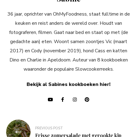
36 jaar, oprichter van OhMyFoodness, staat fulltime in de
keuken en reist anders de wereld over. Houdt van
fotograferen, filmen. Gaat naar bed en staat op met (de
gedachte aan) eten. Woont samen zoontjes Vic (maart
2017) en Cody (november 2019), hond Cass en katten
Dino en Charlie in Apeldoorn. Auteur van 8 kookboeken
waaronder de populaire Slowcookerreeks.
Bekijk al Sabines kookboeken hier!
Bericht
PREVIOUS POST
navigatie
Frisse zomersalade met gerookte kip