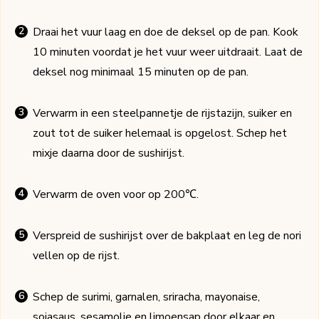
Draai het vuur laag en doe de deksel op de pan. Kook
10 minuten voordat je het vuur weer uitdraait. Laat de
deksel nog minimaal 15 minuten op de pan.
Verwarm in een steelpannetje de rijstazijn, suiker en
zout tot de suiker helemaal is opgelost. Schep het
mixje daarna door de sushirijst.
Verwarm de oven voor op 200℃.
Verspreid de sushirijst over de bakplaat en leg de nori
vellen op de rijst.
Schep de surimi, garnalen, sriracha, mayonaise,
sojasaus, sesamolie en limoensap door elkaar en