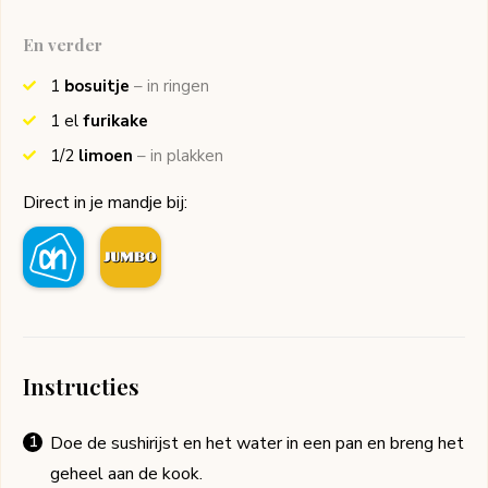
En verder
1
bosuitje
– in ringen
1
el
furikake
1/2
limoen
– in plakken
Direct in je mandje bij:
Instructies
Doe de sushirijst en het water in een pan en breng het
geheel aan de kook.