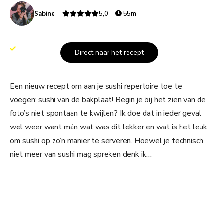
Sabine
5,0
55m
Direct naar het recept
Een nieuw recept om aan je sushi repertoire toe te
voegen: sushi van de bakplaat! Begin je bij het zien van de
foto’s niet spontaan te kwijlen? Ik doe dat in ieder geval
wel weer want mán wat was dit lekker en wat is het leuk
om sushi op zo’n manier te serveren. Hoewel je technisch
niet meer van sushi mag spreken denk ik…