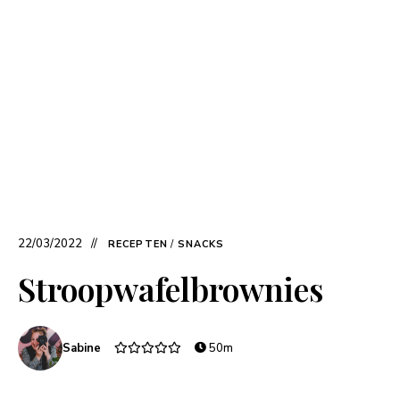
22/03/2022
RECEPTEN
/
SNACKS
Stroopwafelbrownies
Sabine
50m