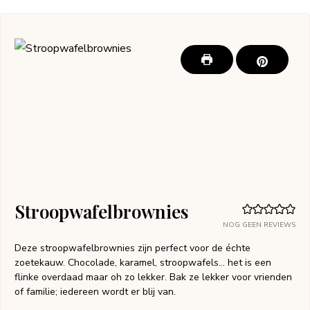
Stroopwafelbrownies
NOG GEEN REVIEWS
Deze stroopwafelbrownies zijn perfect voor de échte
zoetekauw. Chocolade, karamel, stroopwafels... het is een
flinke overdaad maar oh zo lekker. Bak ze lekker voor vrienden
of familie; iedereen wordt er blij van.