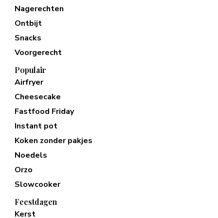
Nagerechten
Ontbijt
Snacks
Voorgerecht
Populair
Airfryer
Cheesecake
Fastfood Friday
Instant pot
Koken zonder pakjes
Noedels
Orzo
Slowcooker
Feestdagen
Kerst