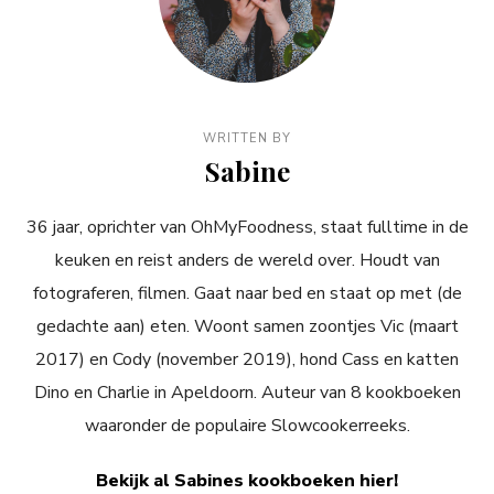
WRITTEN BY
Sabine
36 jaar, oprichter van OhMyFoodness, staat fulltime in de
keuken en reist anders de wereld over. Houdt van
fotograferen, filmen. Gaat naar bed en staat op met (de
gedachte aan) eten. Woont samen zoontjes Vic (maart
2017) en Cody (november 2019), hond Cass en katten
Dino en Charlie in Apeldoorn. Auteur van 8 kookboeken
waaronder de populaire Slowcookerreeks.
Bekijk al Sabines kookboeken hier!