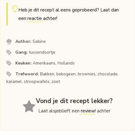
Heb je dit recept al eens geprobeerd? Laat dan
een
reactie
achter!
Author:
Sabine
Gang:
tussendoortje
Keuken:
Amerikaans, Hollands
Trefwoord:
Bakken, bebogeen, brownies, chocolade,
karamel, stroopwafels, zoet
Vond je dit recept lekker?
Laat alsjeblieft een
review
! achter