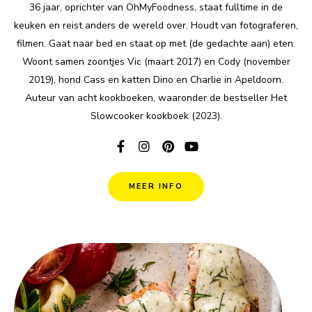
36 jaar, oprichter van OhMyFoodness, staat fulltime in de
keuken en reist anders de wereld over. Houdt van fotograferen,
filmen. Gaat naar bed en staat op met (de gedachte aan) eten.
Woont samen zoontjes Vic (maart 2017) en Cody (november
2019), hond Cass en katten Dino en Charlie in Apeldoorn.
Auteur van acht kookboeken, waaronder de bestseller Het
Slowcooker kookboek (2023).
MEER INFO