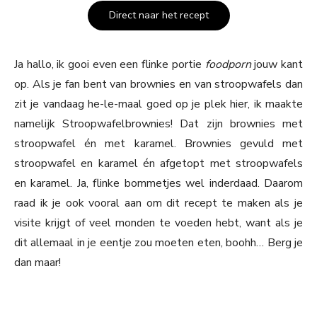
Direct naar het recept
Ja hallo, ik gooi even een flinke portie
foodporn
jouw kant
op. Als je fan bent van brownies en van stroopwafels dan
zit je vandaag he-le-maal goed op je plek hier, ik maakte
namelijk Stroopwafelbrownies! Dat zijn brownies met
stroopwafel én met karamel. Brownies gevuld met
stroopwafel en karamel én afgetopt met stroopwafels
en karamel. Ja, flinke bommetjes wel inderdaad. Daarom
raad ik je ook vooral aan om dit recept te maken als je
visite krijgt of veel monden te voeden hebt, want als je
dit allemaal in je eentje zou moeten eten, boohh… Berg je
dan maar!