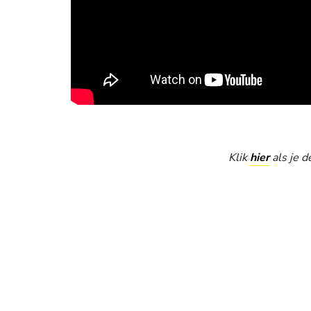
Klik
hier
als je d