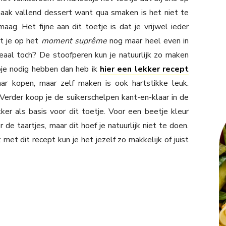
maak vallend dessert want qua smaken is het niet te
aag. Het fijne aan dit toetje is dat je vrijwel ieder
t je op het
moment suprême
nog maar heel even in
aal toch? De stoofperen kun je natuurlijk zo maken
lpje nodig hebben dan heb ik
hier een lekker recept
aar kopen, maar zelf maken is ook hartstikke leuk.
 Verder koop je de suikerschelpen kant-en-klaar in de
er als basis voor dit toetje. Voor een beetje kleur
de taartjes, maar dit hoef je natuurlijk niet te doen.
et dit recept kun je het jezelf zo makkelijk of juist