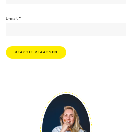
E-mail
*