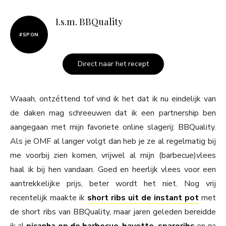
I.s.m. BBQuality
#SPON
Direct naar het recept
Waaah, ontzéttend tof vind ik het dat ik nu eindelijk van
de daken mag schreeuwen dat ik een partnership ben
aangegaan met mijn favoriete online slagerij: BBQuality.
Als je OMF al langer volgt dan heb je ze al regelmatig bij
me voorbij zien komen, vrijwel al mijn (barbecue)vlees
haal ik bij hen vandaan. Goed en heerlijk vlees voor een
aantrekkelijke prijs, beter wordt het niet. Nog vrij
recentelijk maakte ik
short ribs uit de instant pot
met
de short ribs van BBQuality, maar jaren geleden bereidde