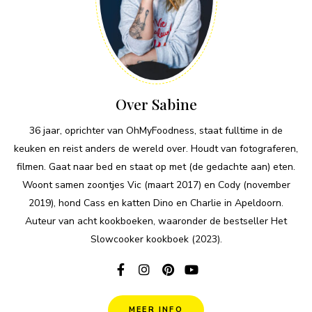
Over Sabine
36 jaar, oprichter van OhMyFoodness, staat fulltime in de
keuken en reist anders de wereld over. Houdt van fotograferen,
filmen. Gaat naar bed en staat op met (de gedachte aan) eten.
Woont samen zoontjes Vic (maart 2017) en Cody (november
2019), hond Cass en katten Dino en Charlie in Apeldoorn.
Auteur van acht kookboeken, waaronder de bestseller Het
Slowcooker kookboek (2023).
MEER INFO