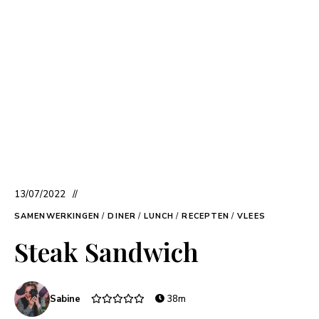
13/07/2022
SAMENWERKINGEN
/
DINER
/
LUNCH
/
RECEPTEN
/
VLEES
Steak Sandwich
Sabine
38m