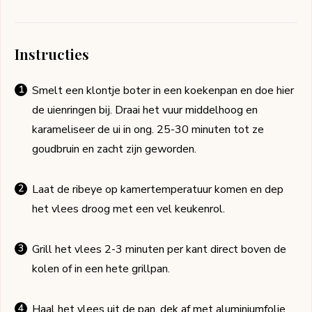
Instructies
Smelt een klontje boter in een koekenpan en doe hier
de uienringen bij. Draai het vuur middelhoog en
karameliseer de ui in ong. 25-30 minuten tot ze
goudbruin en zacht zijn geworden.
Laat de ribeye op kamertemperatuur komen en dep
het vlees droog met een vel keukenrol.
Grill het vlees 2-3 minuten per kant direct boven de
kolen of in een hete grillpan.
Haal het vlees uit de pan, dek af met aluminiumfolie