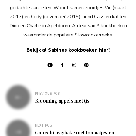
gedachte aan) eten. Woont samen zoontjes Vic (maart
2017) en Cody (november 2019), hond Cass en katten
Dino en Charlie in Apeldoorn. Auteur van 8 kookboeken
waaronder de populaire Slowcookerreeks.
Bekijk al Sabines kookboeken hier!
Bericht
PREVIOUS POST
navigatie
Blooming appels met ijs
NEXT POST
Gnocchi traybake met tomaatjes en