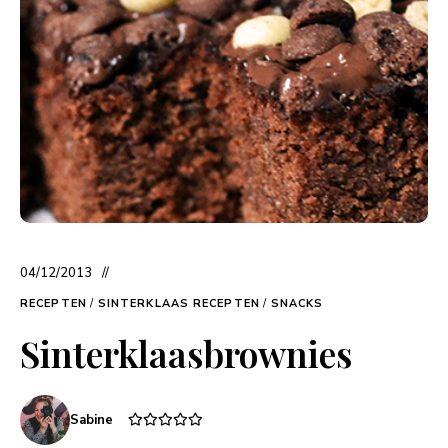
04/12/2013
RECEPTEN
/
SINTERKLAAS RECEPTEN
/
SNACKS
Sinterklaasbrownies
Sabine