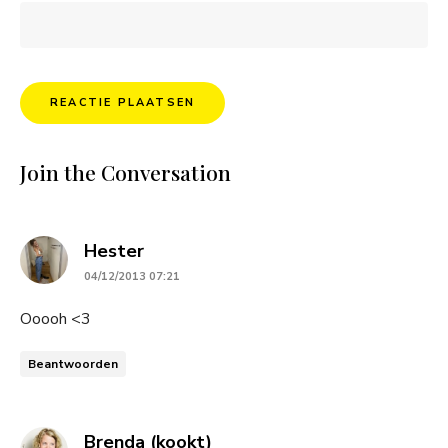
Join the Conversation
says:
Hester
04/12/2013 07:21
Ooooh <3
Beantwoorden
says:
Brenda (kookt)