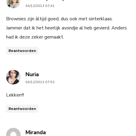
04/12/2013 07:41
Brownies zijn àltijd goed, dus ook met sinterklaas.
Jammer dat ik het heerlijk avondje al heb gevierd. Anders
had ik deze zeker gemaakt.
Beantwoorden
says:
Nuria
04/12/2013 07:53
Lekkerr!!
Beantwoorden
says:
Miranda