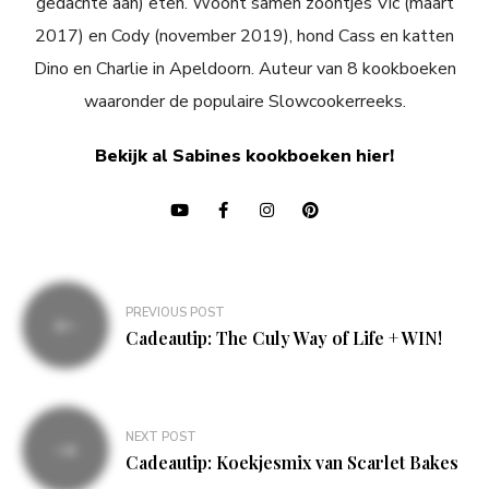
gedachte aan) eten. Woont samen zoontjes Vic (maart
2017) en Cody (november 2019), hond Cass en katten
Dino en Charlie in Apeldoorn. Auteur van 8 kookboeken
waaronder de populaire Slowcookerreeks.
Bekijk al Sabines kookboeken hier!
Bericht
PREVIOUS POST
navigatie
Cadeautip: The Culy Way of Life + WIN!
NEXT POST
Cadeautip: Koekjesmix van Scarlet Bakes