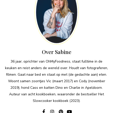
Over Sabine
36 jaar, oprichter van OhMyFoodness, staat fulltime in de
keuken en reist anders de wereld over. Houdt van fotograferen,
filmen. Gaat naar bed en staat op met (de gedachte aan) eten.
Woont samen zoontjes Vic (maart 2017) en Cody (november
2019), hond Cass en katten Dino en Charlie in Apeldoorn.
Auteur van acht kookboeken, waaronder de bestseller Het
Slowcooker kookboek (2023).