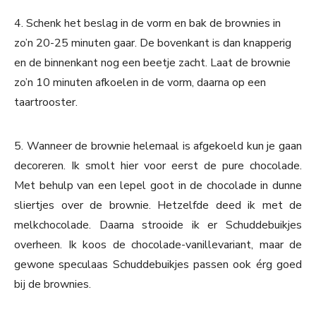
4. Schenk het beslag in de vorm en bak de brownies in
zo’n 20-25 minuten gaar. De bovenkant is dan knapperig
en de binnenkant nog een beetje zacht. Laat de brownie
zo’n 10 minuten afkoelen in de vorm, daarna op een
taartrooster.
5. Wanneer de brownie helemaal is afgekoeld kun je gaan
decoreren. Ik smolt hier voor eerst de pure chocolade.
Met behulp van een lepel goot in de chocolade in dunne
sliertjes over de brownie. Hetzelfde deed ik met de
melkchocolade. Daarna strooide ik er Schuddebuikjes
overheen. Ik koos de chocolade-vanillevariant, maar de
gewone speculaas Schuddebuikjes passen ook érg goed
bij de brownies.