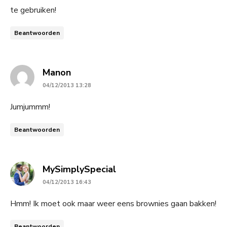
te gebruiken!
Beantwoorden
says:
Manon
04/12/2013 13:28
Jumjummm!
Beantwoorden
says:
MySimplySpecial
04/12/2013 16:43
Hmm! Ik moet ook maar weer eens brownies gaan bakken!
Beantwoorden