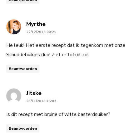
says:
Myrthe
22/12/2013 00:21
He leuk! Het eerste recept dat ik tegenkom met onze
Schuddebuikjes duo! Ziet er tof uit zo!
Beantwoorden
says:
Jitske
28/11/2018 15:02
Is dit recept met bruine of witte basterdsuiker?
Beantwoorden