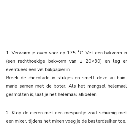
1. Verwarm je oven voor op 175 ˚C. Vet een bakvorm in
(een rechthoekige bakvorm van ± 20×30) en leg er
eventueel een vel bakpapier in.
Breek de chocolade in stukjes en smelt deze au bain-
marie samen met de boter. Als het mengsel helemaal
gesmolten is, laat je het helemaal afkoelen.
2. Klop de eieren met een mespuntje zout schuimig met
een mixer, tijdens het mixen voeg je de basterdsuiker toe.