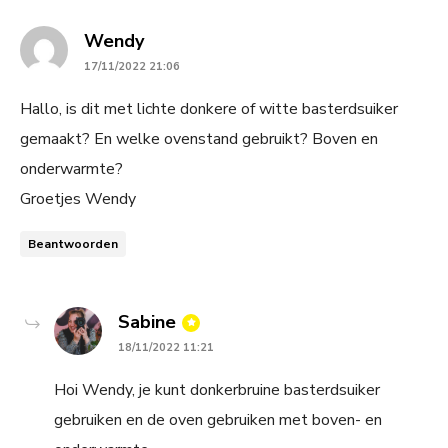
says:
Wendy
17/11/2022 21:06
Hallo, is dit met lichte donkere of witte basterdsuiker
gemaakt? En welke ovenstand gebruikt? Boven en
onderwarmte?
Groetjes Wendy
Beantwoorden
says:
Sabine
18/11/2022 11:21
Hoi Wendy, je kunt donkerbruine basterdsuiker
gebruiken en de oven gebruiken met boven- en