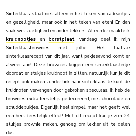
Sinterklaas staat niet alleen in het teken van cadeautjes
en gezelligheid, maar ook in het teken van eten! En dan
vaak wel zoetigheid en ander lekkers. Al eerder maakte ik
kruidnootjes
en
borstplaat
, vandaag deel ik mijn
Sinterklaasbrownies met jullie. Het laatste
sinterklaasrecept van dit jaar, want pakjesavond komt er
alweer aan! Deze brownies krijgen een sinterklaastintje
doordat er stukjes kruidnoot in zitten, natuurlijk kun je dit
recept ook maken zonder link naar sinterklaas. Je kunt de
kruidnoten vervangen door gebroken speculaas. Ik heb de
brownies extra feestelijk gedecoreerd, met chocolade en
schuddebuikjes. Eigenlijk heel simpel, maar het geeft wel
een heel feestelijk effect! Met dit recept kun je zo’n 24
stukjes brownie maken, genoeg om lekker uit te delen
dus!