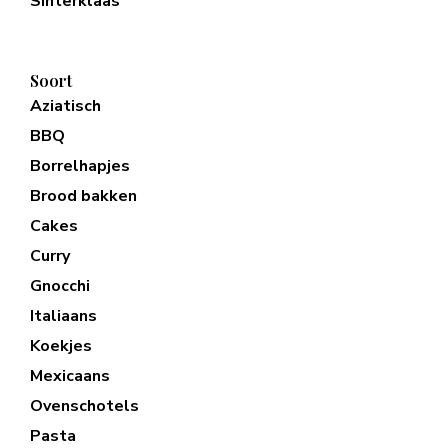
Sinterklaas
Soort
Aziatisch
BBQ
Borrelhapjes
Brood bakken
Cakes
Curry
Gnocchi
Italiaans
Koekjes
Mexicaans
Ovenschotels
Pasta