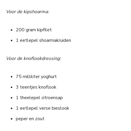
Voor de kipshoarma:
200 gram kipfilet
1 eetlepel shoarmakruiden
Voor de knoflookdressing:
75 milliliter yoghurt
3 teentjes knoflook
1 theelepel citroensap
1 eetlepel verse bieslook
peper en zout