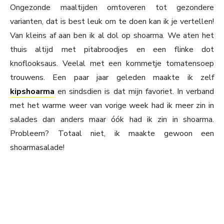
Ongezonde maaltijden omtoveren tot gezondere
varianten, dat is best leuk om te doen kan ik je vertellen!
Van kleins af aan ben ik al dol op shoarma. We aten het
thuis altijd met pitabroodjes en een flinke dot
knoflooksaus. Veelal met een kommetje tomatensoep
trouwens. Een paar jaar geleden maakte ik zelf
kipshoarma
en sindsdien is dat mijn favoriet. In verband
met het warme weer van vorige week had ik meer zin in
salades dan anders maar óók had ik zin in shoarma.
Probleem? Totaal niet, ik maakte gewoon een
shoarmasalade!