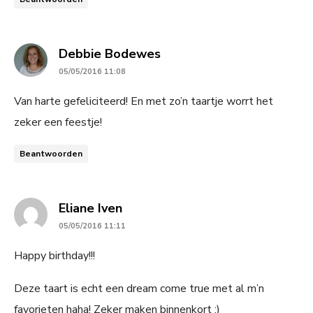
says:
Debbie Bodewes
05/05/2016 11:08
Van harte gefeliciteerd! En met zo’n taartje worrt het
zeker een feestje!
Beantwoorden
says:
Eliane Iven
05/05/2016 11:11
Happy birthday!!!
Deze taart is echt een dream come true met al m’n
favorieten haha! Zeker maken binnenkort :)