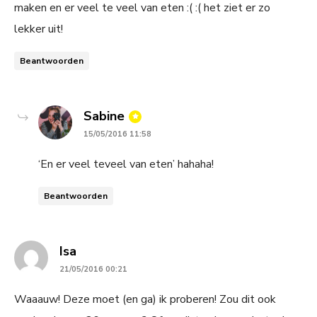
maken en er veel te veel van eten :( :( het ziet er zo
lekker uit!
Beantwoorden
says:
Sabine
15/05/2016 11:58
‘En er veel teveel van eten’ hahaha!
Beantwoorden
says:
Isa
21/05/2016 00:21
Waaauw! Deze moet (en ga) ik proberen! Zou dit ook