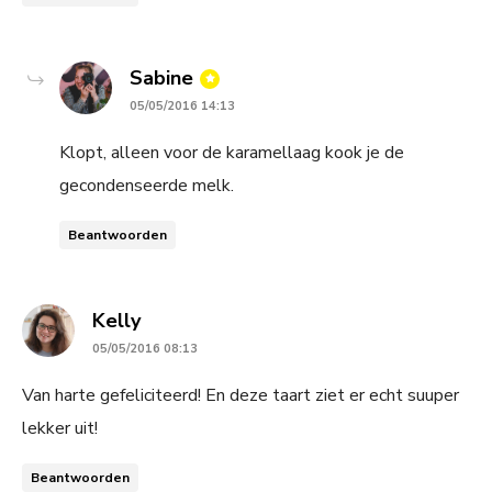
says:
Sabine
05/05/2016 14:13
Klopt, alleen voor de karamellaag kook je de
gecondenseerde melk.
Beantwoorden
says:
Kelly
05/05/2016 08:13
Van harte gefeliciteerd! En deze taart ziet er echt suuper
lekker uit!
Beantwoorden