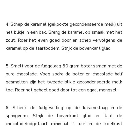
4. Schep de karamel (gekookte gecondenseerde melk) uit
het blikje in een bak. Breng de karamel op smaak met het
zout. Roer het even goed door en schep vervolgens de
karamel op de taartbodem. Strijk de bovenkant glad.
5. Smelt voor de fudgelaag 30 gram boter samen met de
pure chocolade. Voeg zodra de boter en chocolade half
gesmolten zijn het tweede blikje gecondenseerde melk
toe. Roer het geheel goed door tot een egaal mengsel.
6. Schenk de fudgevulling op de karamellaag in de
springvorm. Strijk de bovenkant glad en laat de
chocoladefudgetaart minimaal 4 uur in de koelkast