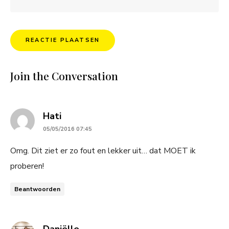
Join the Conversation
says:
Hati
05/05/2016 07:45
Omg. Dit ziet er zo fout en lekker uit… dat MOET ik
proberen!
Beantwoorden
says:
Daniëlle