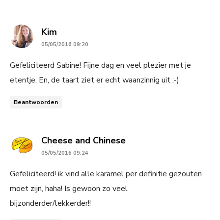
says:
Kim
05/05/2016 09:20
Gefeliciteerd Sabine! Fijne dag en veel plezier met je
etentje. En, de taart ziet er echt waanzinnig uit ;-)
Beantwoorden
says:
Cheese and Chinese
05/05/2016 09:24
Gefeliciteerd! ik vind alle karamel per definitie gezouten
moet zijn, haha! Is gewoon zo veel
bijzonderder/lekkerder!!