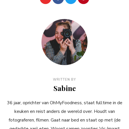
WRITTEN BY
Sabine
36 jaar, oprichter van OhMyFoodness, staat fulltime in de
keuken en reist anders de wereld over. Houdt van
fotograferen, filmen. Gaat naar bed en staat op met (de
gedachte aan) eten. Woont samen zoontjes Vic (maart