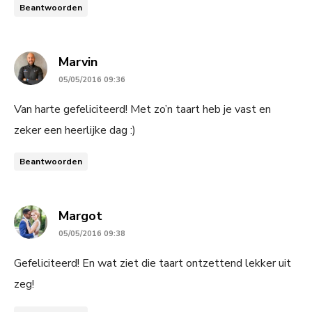
Beantwoorden
says:
Marvin
05/05/2016 09:36
Van harte gefeliciteerd! Met zo’n taart heb je vast en
zeker een heerlijke dag :)
Beantwoorden
says:
Margot
05/05/2016 09:38
Gefeliciteerd! En wat ziet die taart ontzettend lekker uit
zeg!