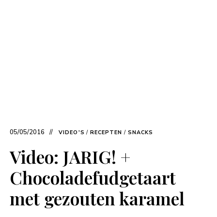
05/05/2016
VIDEO'S
/
RECEPTEN
/
SNACKS
Video: JARIG! +
Chocoladefudgetaart
met gezouten karamel