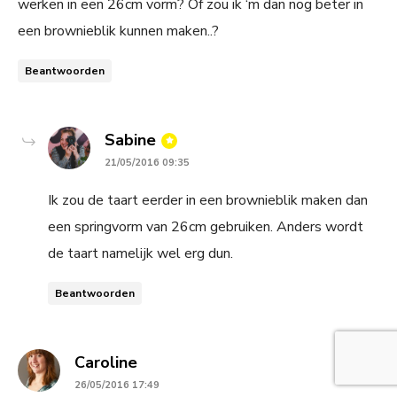
werken in een 26cm vorm? Of zou ik ‘m dan nog beter in
een brownieblik kunnen maken..?
Beantwoorden
says:
Sabine
21/05/2016 09:35
Ik zou de taart eerder in een brownieblik maken dan
een springvorm van 26cm gebruiken. Anders wordt
de taart namelijk wel erg dun.
Beantwoorden
says:
Caroline
26/05/2016 17:49