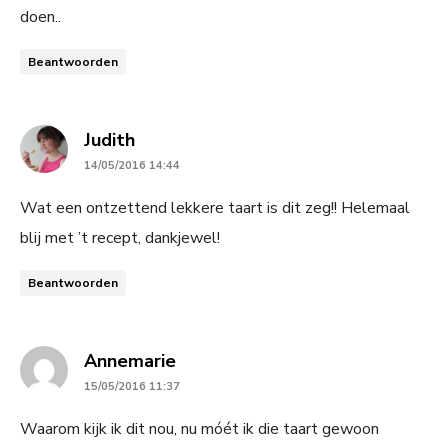
doen..
Beantwoorden
says:
Judith
14/05/2016 14:44
Wat een ontzettend lekkere taart is dit zeg!! Helemaal
blij met ’t recept, dankjewel!
Beantwoorden
says:
Annemarie
15/05/2016 11:37
Waarom kijk ik dit nou, nu móét ik die taart gewoon