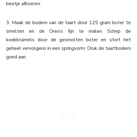
beetje afkoelen.
3. Maak de bodem van de taart door 125 gram boter te
smelten en de Oreo’s fijn te malen. Schep de
koekkruimels door de gesmolten boter en stort het
geheel vervolgens in een springvorm. Druk de taartbodem
goed aan.