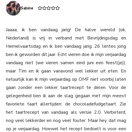
Sabine
Jaaaa, ik ben vandaag jarig! De halve wereld (ok,
Nederland) is vrij in verband met Bevrijdingsdag en
Hemelvaartsdag en ik ben vandaag jarig. 26 lentes jong
ben ik geworden dit jaar. Echt vieren doe ik mijn verjaardag
vandaag niet (we vieren samen eind juni een feest(je)),
maar Tim en ik gaan vanavond wel lekker uit eten. En
natuurlijk kan ik mijn verjaardag op OMF niet voorbij laten
gaan zonder een lekker taartrecept te delen. Voor de
gelegenheid ben ik aan de slag gegaan met mijn meest
favoriete taart allertijden: de chocoladefudgetaart. Zie
het taartrecept van vandaag als versie 2.0. Verbeterd,
nog veel lekkerder en nog veel fouter. Maar hey, dat mag
op je verjaardag. Hoewel het recept bedoelt is voor een