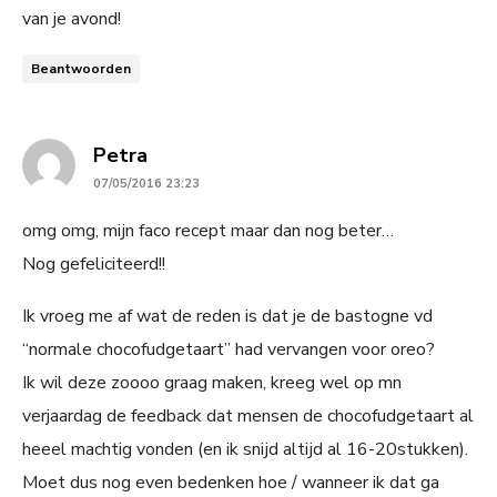
van je avond!
Beantwoorden
says:
Petra
07/05/2016 23:23
omg omg, mijn faco recept maar dan nog beter…
Nog gefeliciteerd!!
Ik vroeg me af wat de reden is dat je de bastogne vd
“normale chocofudgetaart” had vervangen voor oreo?
Ik wil deze zoooo graag maken, kreeg wel op mn
verjaardag de feedback dat mensen de chocofudgetaart al
heeel machtig vonden (en ik snijd altijd al 16-20stukken).
Moet dus nog even bedenken hoe / wanneer ik dat ga