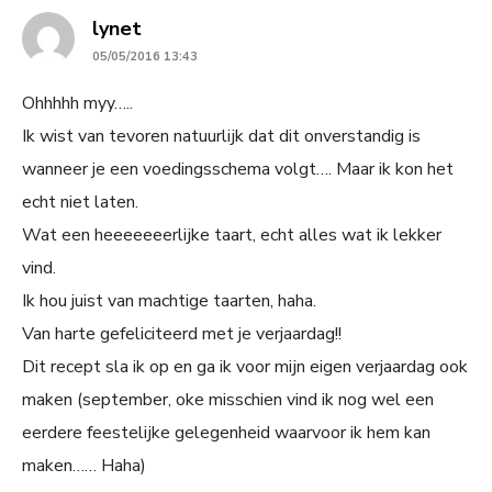
says:
lynet
05/05/2016 13:43
Ohhhhh myy…..
Ik wist van tevoren natuurlijk dat dit onverstandig is
wanneer je een voedingsschema volgt…. Maar ik kon het
echt niet laten.
Wat een heeeeeeerlijke taart, echt alles wat ik lekker
vind.
Ik hou juist van machtige taarten, haha.
Van harte gefeliciteerd met je verjaardag!!
Dit recept sla ik op en ga ik voor mijn eigen verjaardag ook
maken (september, oke misschien vind ik nog wel een
eerdere feestelijke gelegenheid waarvoor ik hem kan
maken…… Haha)