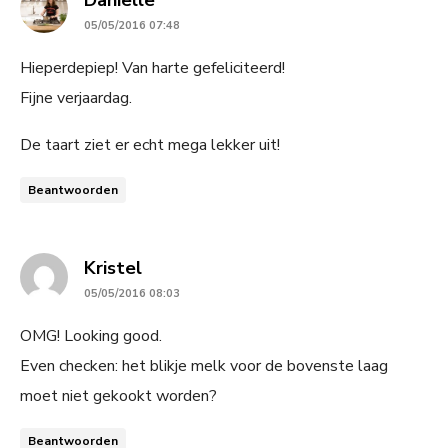
05/05/2016 07:48
Hieperdepiep! Van harte gefeliciteerd!
Fijne verjaardag.
De taart ziet er echt mega lekker uit!
Beantwoorden
says:
Kristel
05/05/2016 08:03
OMG! Looking good.
Even checken: het blikje melk voor de bovenste laag
moet niet gekookt worden?
Beantwoorden