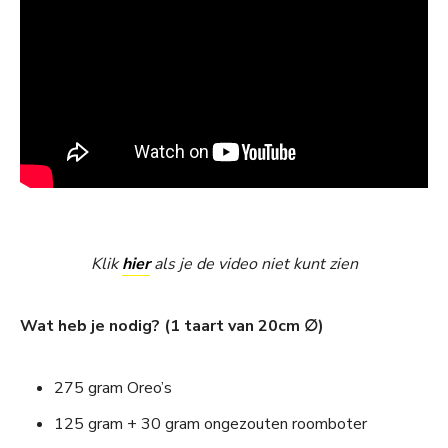
Klik
hier
als je de video niet kunt zien
Wat heb je nodig? (1 taart van 20cm ∅)
275 gram Oreo’s
125 gram + 30 gram ongezouten roomboter