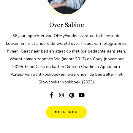
Over Sabine
36 jaar, oprichter van OhMyFoodness, staat fulltime in de
keuken en reist anders de wereld over. Houdt van fotograferen,
filmen. Gaat naar bed en staat op met (de gedachte aan) eten.
Woont samen zoontjes Vic (maart 2017) en Cody (november
2019), hond Cass en katten Dino en Charlie in Apeldoorn.
Auteur van acht kookboeken, waaronder de bestseller Het
Slowcooker kookboek (2023).
MEER INFO