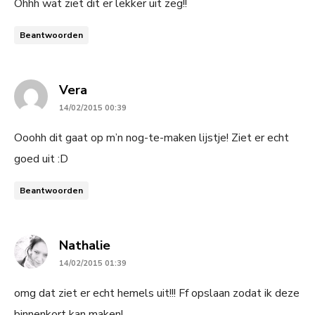
Ohhh wat ziet dit er lekker uit zeg!!
Beantwoorden
says:
Vera
14/02/2015 00:39
Ooohh dit gaat op m’n nog-te-maken lijstje! Ziet er echt
goed uit :D
Beantwoorden
says:
Nathalie
14/02/2015 01:39
omg dat ziet er echt hemels uit!!! Ff opslaan zodat ik deze
binnenkort kan maken!