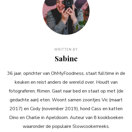
WRITTEN BY
Sabine
36 jaar, oprichter van OhMyFoodness, staat fulltime in de
keuken en reist anders de wereld over. Houdt van
fotograferen, filmen. Gaat naar bed en staat op met (de
gedachte aan) eten. Woont samen zoontjes Vic (maart
2017) en Cody (november 2019), hond Cass en katten
Dino en Charlie in Apeldoorn. Auteur van 8 kookboeken
waaronder de populaire Slowcookerreeks.