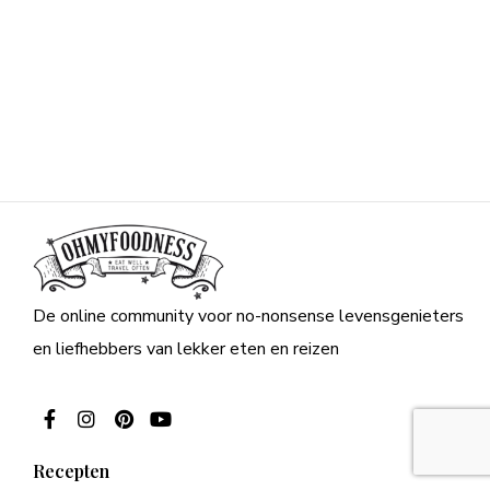
De online community voor no-nonsense levensgenieters
en liefhebbers van lekker eten en reizen
Recepten