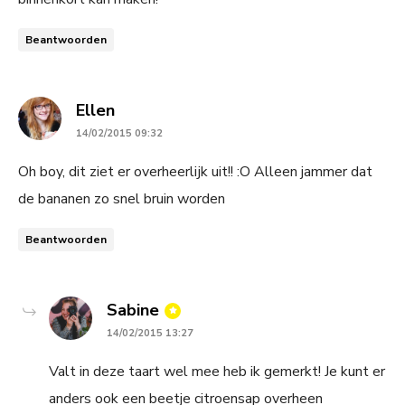
Beantwoorden
says:
Ellen
14/02/2015 09:32
Oh boy, dit ziet er overheerlijk uit!! :O Alleen jammer dat
de bananen zo snel bruin worden
Beantwoorden
says:
Sabine
14/02/2015 13:27
Valt in deze taart wel mee heb ik gemerkt! Je kunt er
anders ook een beetje citroensap overheen