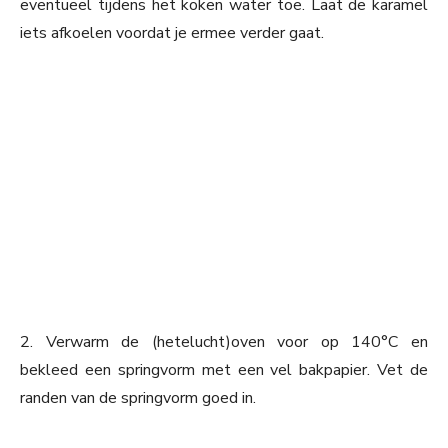
eventueel tijdens het koken water toe. Laat de karamel
iets afkoelen voordat je ermee verder gaat.
2. Verwarm de (hetelucht)oven voor op 140°C en
bekleed een springvorm met een vel bakpapier. Vet de
randen van de springvorm goed in.