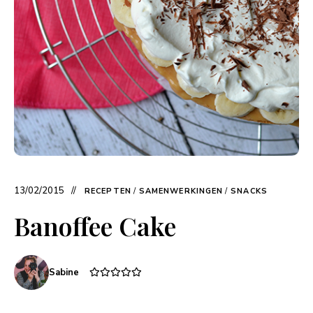
13/02/2015
RECEPTEN
/
SAMENWERKINGEN
/
SNACKS
Banoffee Cake
Sabine