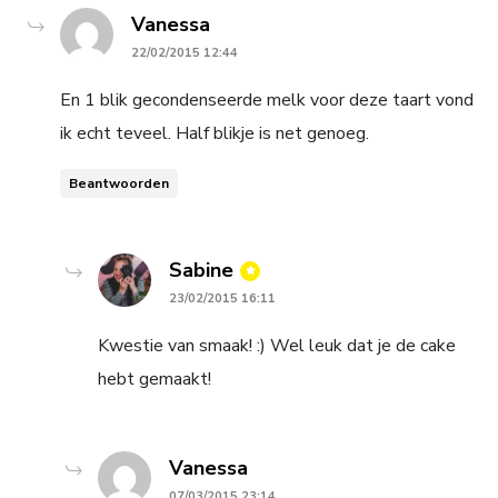
says:
Vanessa
22/02/2015 12:44
En 1 blik gecondenseerde melk voor deze taart vond
ik echt teveel. Half blikje is net genoeg.
Beantwoorden
says:
Sabine
23/02/2015 16:11
Kwestie van smaak! :) Wel leuk dat je de cake
hebt gemaakt!
says:
Vanessa
07/03/2015 23:14