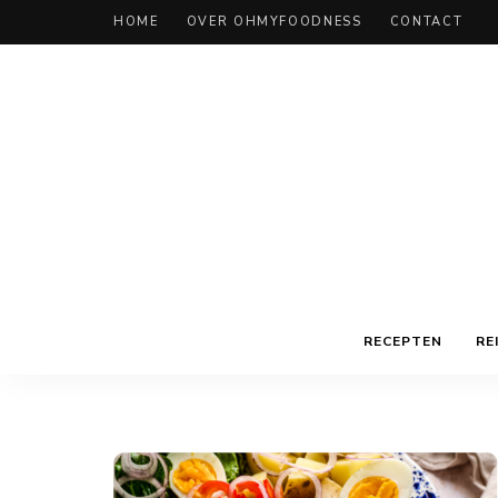
HOME
OVER OHMYFOODNESS
CONTACT
RECEPTEN
RE