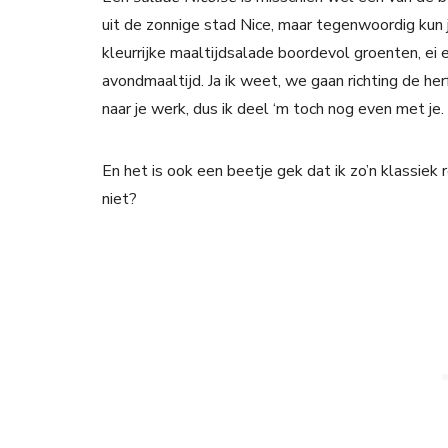
uit de zonnige stad Nice, maar tegenwoordig kun j
kleurrijke maaltijdsalade boordevol groenten, ei 
avondmaaltijd. Ja ik weet, we gaan richting de he
naar je werk, dus ik deel ‘m toch nog even met je.
En het is ook een beetje gek dat ik zo’n klassiek
niet?