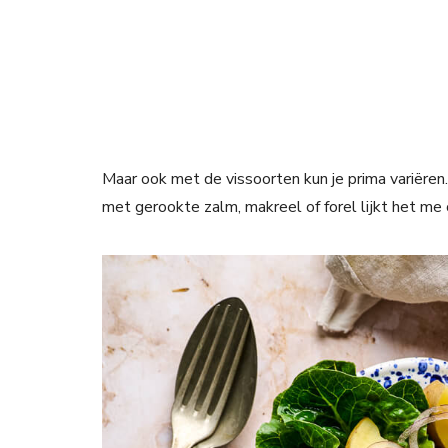
Maar ook met de vissoorten kun je prima variëren.
met gerookte zalm, makreel of forel lijkt het me o