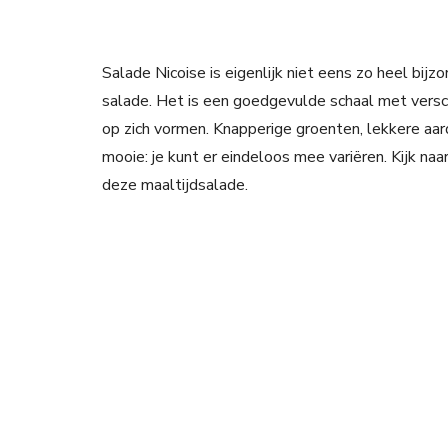
Salade Nicoise is eigenlijk niet eens zo heel bijz
salade. Het is een goedgevulde schaal met versc
op zich vormen. Knapperige groenten, lekkere aarda
mooie: je kunt er eindeloos mee variëren. Kijk naar
deze maaltijdsalade.