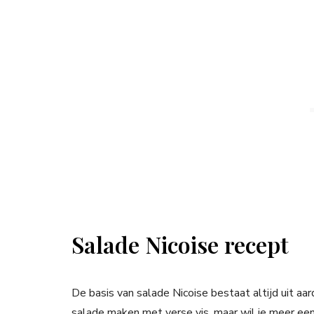
Salade Nicoise recept
De basis van salade Nicoise bestaat altijd uit aarda
salade maken met verse vis, maar wil je meer een