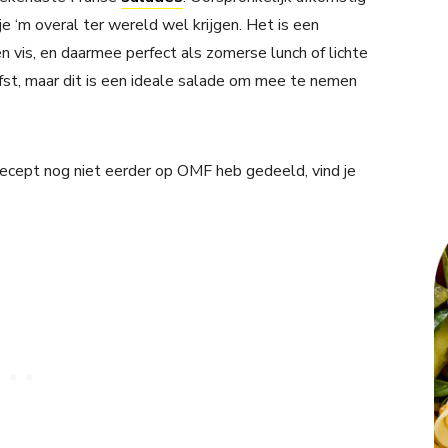
e ‘m overal ter wereld wel krijgen. Het is een
en vis, en daarmee perfect als zomerse lunch of lichte
rfst, maar dit is een ideale salade om mee te nemen
 recept nog niet eerder op OMF heb gedeeld, vind je