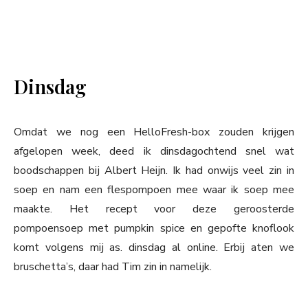
Dinsdag
Omdat we nog een HelloFresh-box zouden krijgen
afgelopen week, deed ik dinsdagochtend snel wat
boodschappen bij Albert Heijn. Ik had onwijs veel zin in
soep en nam een flespompoen mee waar ik soep mee
maakte. Het recept voor deze geroosterde
pompoensoep met pumpkin spice en gepofte knoflook
komt volgens mij as. dinsdag al online. Erbij aten we
bruschetta’s, daar had Tim zin in namelijk.