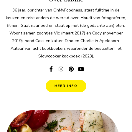
36 jaar, oprichter van OhMyFoodness, staat fulltime in de
keuken en reist anders de wereld over. Houdt van fotograferen,
filmen. Gaat naar bed en staat op met (de gedachte aan) eten.
Woont samen zoontjes Vic (maart 2017) en Cody (november
2019), hond Cass en katten Dino en Charlie in Apeldoorn.
Auteur van acht kookboeken, waaronder de bestseller Het
Slowcooker kookboek (2023).
MEER INFO