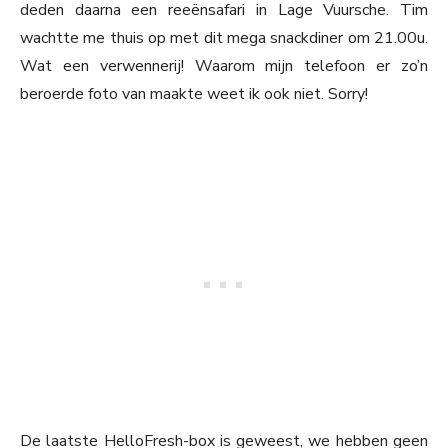
deden daarna een reeënsafari in Lage Vuursche. Tim
wachtte me thuis op met dit mega snackdiner om 21.00u.
Wat een verwennerij! Waarom mijn telefoon er zo’n
beroerde foto van maakte weet ik ook niet. Sorry!
De laatste HelloFresh-box is geweest, we hebben geen