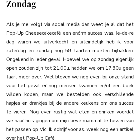
Zondag
Als je me volgt via social media dan weet je al dat het
Pop-Up Cheesecakecafé een enórm succes was. Ie-de-re
dag waren we uitverkocht en uiteindelijk heb ik voor
zaterdag en zondag nog 58 taarten moeten bijbakken.
Ongekend in ieder geval. Hoewel we op zondag eigenlijk
open zouden zijn tot 21.00u, hadden we om 17.30u geen
taart meer over. Wel bleven we nog even bij onze stand
voor het geval er nog mensen kwamen en/of een boek
wilden kopen, maar we bestelden ook verschillende
hapjes en drankjes bij de andere keukens om ons succes
te vieren. Nog even rustig wat eten en drinken voordat
we naar huis gingen om mijn lieve mama af te lossen van
het passen op Vic. Ik schrijf voor as. week nog een artikel
over het Pop-Up Café.