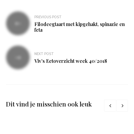
Bericht
PREVIOUS POST
navigatie
Filodeegtaart met kipgehakt, spinazie en
feta
NEXT POST
Viv’s Eetoverzicht week 40/2018
Dit vind je misschien ook leuk