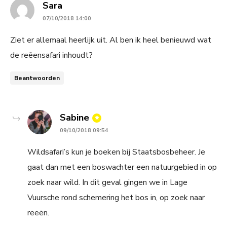
says:
Sara
07/10/2018 14:00
Ziet er allemaal heerlijk uit. Al ben ik heel benieuwd wat
de reëensafari inhoudt?
Beantwoorden
says:
Sabine
09/10/2018 09:54
Wildsafari’s kun je boeken bij Staatsbosbeheer. Je
gaat dan met een boswachter een natuurgebied in op
zoek naar wild. In dit geval gingen we in Lage
Vuursche rond schemering het bos in, op zoek naar
reeën.