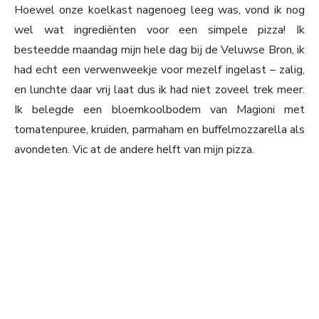
Hoewel onze koelkast nagenoeg leeg was, vond ik nog
wel wat ingrediënten voor een simpele pizza! Ik
besteedde maandag mijn hele dag bij de Veluwse Bron, ik
had echt een verwenweekje voor mezelf ingelast – zalig,
en lunchte daar vrij laat dus ik had niet zoveel trek meer.
Ik belegde een bloemkoolbodem van Magioni met
tomatenpuree, kruiden, parmaham en buffelmozzarella als
avondeten. Vic at de andere helft van mijn pizza.