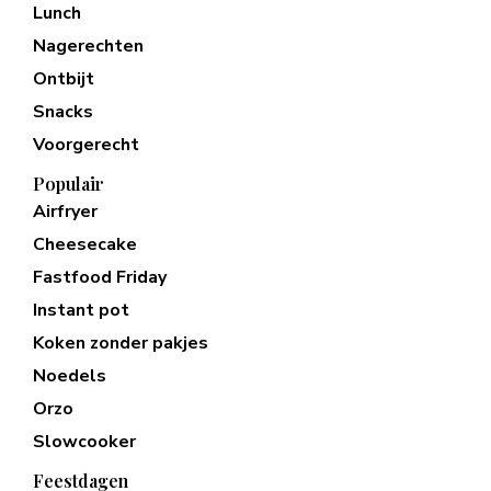
Lunch
Nagerechten
Ontbijt
Snacks
Voorgerecht
Populair
Airfryer
Cheesecake
Fastfood Friday
Instant pot
Koken zonder pakjes
Noedels
Orzo
Slowcooker
Feestdagen