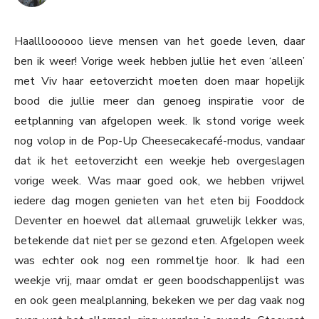
Haallloooooo lieve mensen van het goede leven, daar
ben ik weer! Vorige week hebben jullie het even ‘alleen’
met Viv haar eetoverzicht moeten doen maar hopelijk
bood die jullie meer dan genoeg inspiratie voor de
eetplanning van afgelopen week. Ik stond vorige week
nog volop in de Pop-Up Cheesecakecafé-modus, vandaar
dat ik het eetoverzicht een weekje heb overgeslagen
vorige week. Was maar goed ook, we hebben vrijwel
iedere dag mogen genieten van het eten bij Fooddock
Deventer en hoewel dat allemaal gruwelijk lekker was,
betekende dat niet per se gezond eten. Afgelopen week
was echter ook nog een rommeltje hoor. Ik had een
weekje vrij, maar omdat er geen boodschappenlijst was
en ook geen mealplanning, bekeken we per dag vaak nog