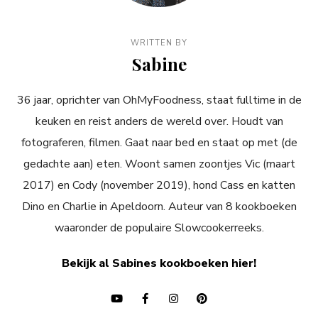
WRITTEN BY
Sabine
36 jaar, oprichter van OhMyFoodness, staat fulltime in de
keuken en reist anders de wereld over. Houdt van
fotograferen, filmen. Gaat naar bed en staat op met (de
gedachte aan) eten. Woont samen zoontjes Vic (maart
2017) en Cody (november 2019), hond Cass en katten
Dino en Charlie in Apeldoorn. Auteur van 8 kookboeken
waaronder de populaire Slowcookerreeks.
Bekijk al Sabines kookboeken hier!