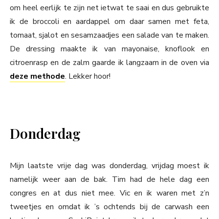
om heel eerlijk te zijn net ietwat te saai en dus gebruikte
ik de broccoli en aardappel om daar samen met feta,
tomaat, sjalot en sesamzaadjes een salade van te maken.
De dressing maakte ik van mayonaise, knoflook en
citroenrasp en de zalm gaarde ik langzaam in de oven via
deze methode
. Lekker hoor!
Donderdag
Mijn laatste vrije dag was donderdag, vrijdag moest ik
namelijk weer aan de bak. Tim had de hele dag een
congres en at dus niet mee. Vic en ik waren met z’n
tweetjes en omdat ik ’s ochtends bij de carwash een