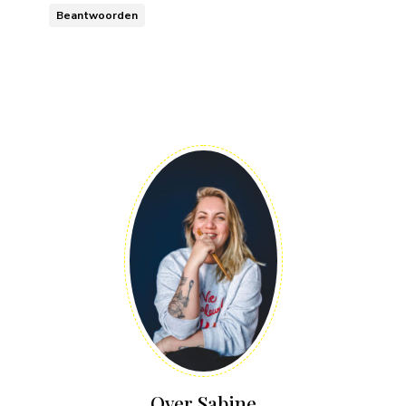
Beantwoorden
Over Sabine