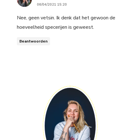
06/04/2021 15:20
Nee, geen vetsin. Ik denk dat het gewoon de
hoeveelheid specerijen is geweest.
Beantwoorden