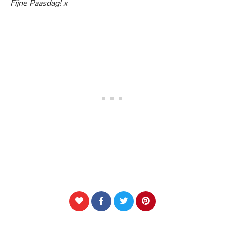
Fijne Paasdag! x