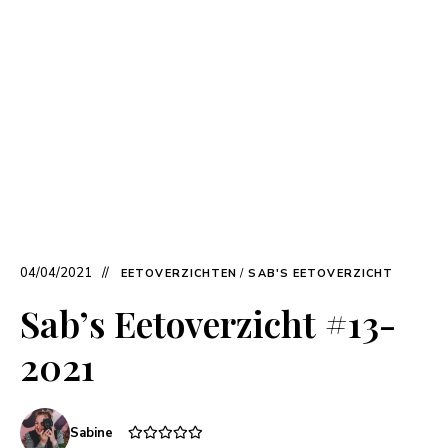
04/04/2021
EETOVERZICHTEN
/
SAB'S EETOVERZICHT
Sab’s Eetoverzicht #13-
2021
Sabine