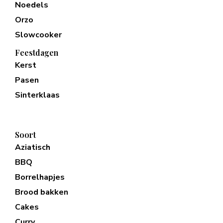
Noedels
Orzo
Slowcooker
Feestdagen
Kerst
Pasen
Sinterklaas
Soort
Aziatisch
BBQ
Borrelhapjes
Brood bakken
Cakes
Curry