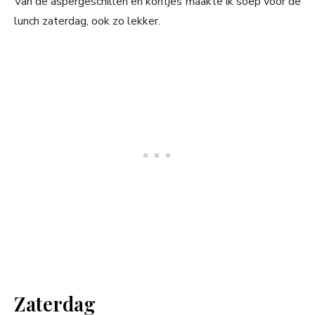
Van de aspergeschillen en kontjes maakte ik soep voor de
lunch zaterdag, ook zo lekker.
Zaterdag