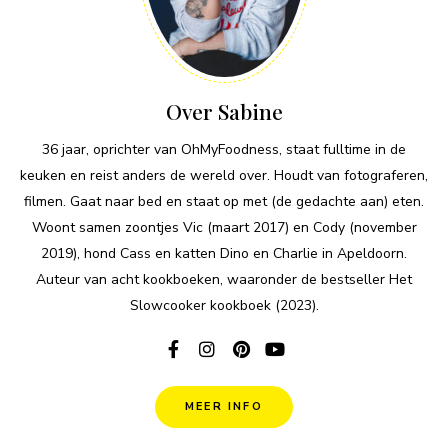
Over Sabine
36 jaar, oprichter van OhMyFoodness, staat fulltime in de
keuken en reist anders de wereld over. Houdt van fotograferen,
filmen. Gaat naar bed en staat op met (de gedachte aan) eten.
Woont samen zoontjes Vic (maart 2017) en Cody (november
2019), hond Cass en katten Dino en Charlie in Apeldoorn.
Auteur van acht kookboeken, waaronder de bestseller Het
Slowcooker kookboek (2023).
MEER INFO