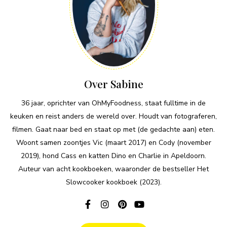
Over Sabine
36 jaar, oprichter van OhMyFoodness, staat fulltime in de
keuken en reist anders de wereld over. Houdt van fotograferen,
filmen. Gaat naar bed en staat op met (de gedachte aan) eten.
Woont samen zoontjes Vic (maart 2017) en Cody (november
2019), hond Cass en katten Dino en Charlie in Apeldoorn.
Auteur van acht kookboeken, waaronder de bestseller Het
Slowcooker kookboek (2023).