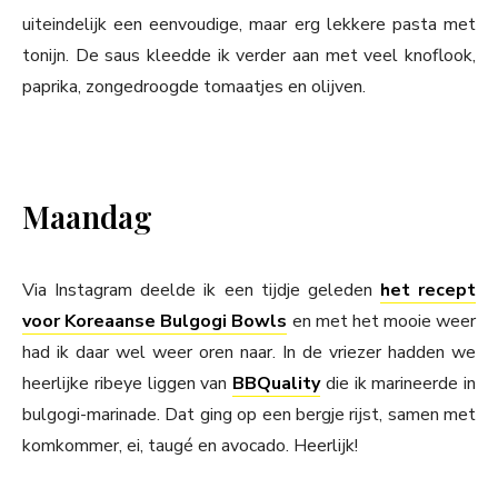
uiteindelijk een eenvoudige, maar erg lekkere pasta met
tonijn. De saus kleedde ik verder aan met veel knoflook,
paprika, zongedroogde tomaatjes en olijven.
Maandag
Via Instagram deelde ik een tijdje geleden
het recept
voor Koreaanse Bulgogi Bowls
en met het mooie weer
had ik daar wel weer oren naar. In de vriezer hadden we
heerlijke ribeye liggen van
BBQuality
die ik marineerde in
bulgogi-marinade. Dat ging op een bergje rijst, samen met
komkommer, ei, taugé en avocado. Heerlijk!