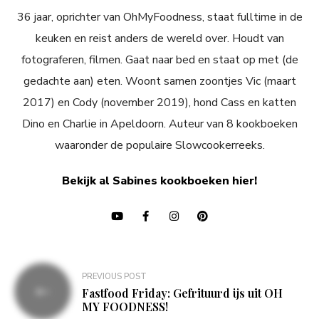
36 jaar, oprichter van OhMyFoodness, staat fulltime in de
keuken en reist anders de wereld over. Houdt van
fotograferen, filmen. Gaat naar bed en staat op met (de
gedachte aan) eten. Woont samen zoontjes Vic (maart
2017) en Cody (november 2019), hond Cass en katten
Dino en Charlie in Apeldoorn. Auteur van 8 kookboeken
waaronder de populaire Slowcookerreeks.
Bekijk al Sabines kookboeken hier!
Bericht
PREVIOUS POST
navigatie
Fastfood Friday: Gefrituurd ijs uit OH
MY FOODNESS!