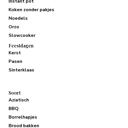
Instant pot
Koken zonder pakjes
Noedels
Orzo
Slowcooker
Feestdagen
Kerst
Pasen
Sinterklaas
Soort
Aziatisch
BBQ
Borrelhapjes
Brood bakken