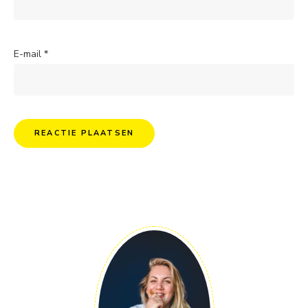
E-mail
*