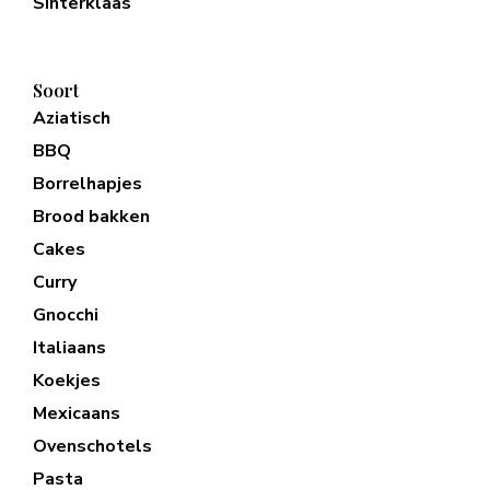
Sinterklaas
Soort
Aziatisch
BBQ
Borrelhapjes
Brood bakken
Cakes
Curry
Gnocchi
Italiaans
Koekjes
Mexicaans
Ovenschotels
Pasta