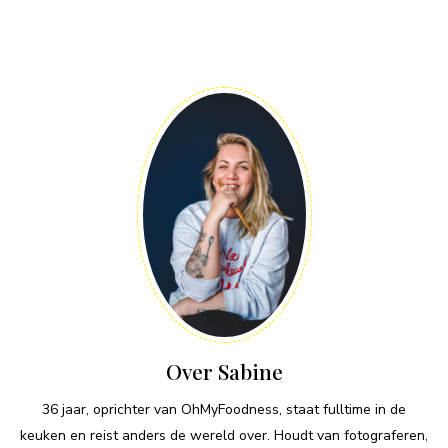
Over Sabine
36 jaar, oprichter van OhMyFoodness, staat fulltime in de
keuken en reist anders de wereld over. Houdt van fotograferen,