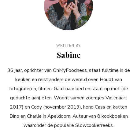
WRITTEN BY
Sabine
36 jaar, oprichter van OhMyFoodness, staat fulltime in de
keuken en reist anders de wereld over. Houdt van
fotograferen, filmen. Gaat naar bed en staat op met (de
gedachte aan) eten. Woont samen zoontjes Vic (maart
2017) en Cody (november 2019), hond Cass en katten
Dino en Charlie in Apeldoorn. Auteur van 8 kookboeken
waaronder de populaire Slowcookerreeks.