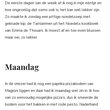
De eerste dagen van de week at ik nog in mijn eentje en
hoe ongezellig dat soms ook is, het kan wel lekker zijn.
Zo maakte ik zondag een pittige noedelsoep met
gekruide kip; de Tantanmen uit het Noedels kookboek
van Emma de Thouars. Ik moest af en toe even blussen
maar oei, zo lekker.
Maandag
In de vriezer had ik nog een paprika pizzabodem van
Magioni liggen en daar had ik maandag wel zin in. Ik hou
van zo eenvoudig mogelijke pizza’s, dus ik smeerde de
bodem voor het bakken in met rode pesto. Naderhand