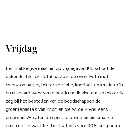
Vrijdag
Een makkelijke maaltijd op vrijdagavond! Ik schoof de
bekende TikTok (feta) pasta in de oven. Feta met
cherrytomaatjes, lekker veel olie, knoflook en kruiden. Oh,
en uiteraard weer verse basilicum- ik vind dat zó lekker. Ik
zag bij het bestellen van de boodschappen de
groentepasta’s van Knorr en die wilde ik wel eens
proberen. We aten de spinazie penne en die smaakte
prima en fijn want het bestaat dus voor 30% uit groente.