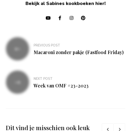
Bekijk al Sabines kookboeken hier!
Bericht
PREVIOUS POST
navigatie
Macaroni zonder pakje (Fastfood Friday)
NEXT POST
Week van OMF #23-2023
Dit vind je misschien ook leuk