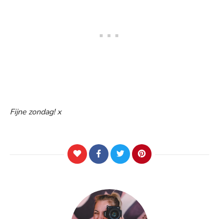
Fijne zondag! x