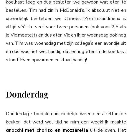
koelkast leeg en dus besloten we gewoon wat eten te
bestellen. Tim had zin in McDonald’s, ik absoluut niet en
uiteindelijk bestelden we Chinees. Zo’n maandmenu is
altijd véél te veel voor twee personen (ook voor 2,5 als
je Vic meetelt) en dus aten Vic en ik er woensdag ook nog
van. Tim was woensdag met zijn collega’s een avondje uit
en dus was het wel handig dat er nog eten in de koelkast
stond. Even opwarmen en klaar, handig!
Donderdag
Donderdag stond ik dan eindelijk weer eens zelf in de
keuken, dat werd wel tijd na ruim een week! Ik maakte
gnocchi met chorizo en mozzarella
uit de oven. Het