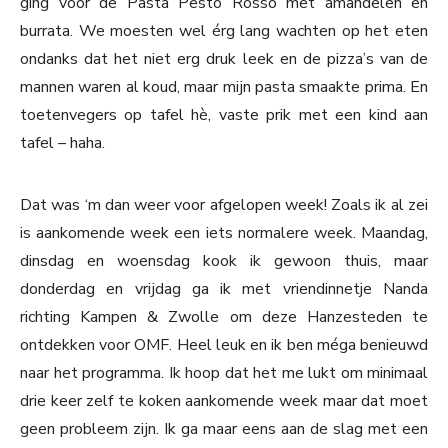
ging voor de Pasta Pesto Rosso met amandelen en
burrata. We moesten wel érg lang wachten op het eten
ondanks dat het niet erg druk leek en de pizza’s van de
mannen waren al koud, maar mijn pasta smaakte prima. En
toetenvegers op tafel hè, vaste prik met een kind aan
tafel – haha.
Dat was ‘m dan weer voor afgelopen week! Zoals ik al zei
is aankomende week een iets normalere week. Maandag,
dinsdag en woensdag kook ik gewoon thuis, maar
donderdag en vrijdag ga ik met vriendinnetje Nanda
richting Kampen & Zwolle om deze Hanzesteden te
ontdekken voor OMF. Heel leuk en ik ben méga benieuwd
naar het programma. Ik hoop dat het me lukt om minimaal
drie keer zelf te koken aankomende week maar dat moet
geen probleem zijn. Ik ga maar eens aan de slag met een