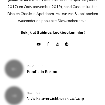
2017) en Cody (november 2019), hond Cass en katten
Dino en Charlie in Apeldoorn. Auteur van 8 kookboeken
waaronder de populaire Slowcookerreeks.
Bekijk al Sabines kookboeken hier!
Bericht
PREVIOUS POST
navigatie
Foodie in Boston
NEXT POST
Viv’s Eetoverzicht week 20/2019