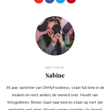
WRITTEN BY
Sabine
36 jaar, oprichter van OhMyFoodness, staat fulltime in de
keuken en reist anders de wereld over. Houdt van
fotograferen, filmen. Gaat naar bed en staat op met (de
gedachte aan) eten. Woont samen zoontjes Vic (maart