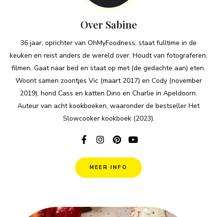
Over Sabine
36 jaar, oprichter van OhMyFoodness, staat fulltime in de
keuken en reist anders de wereld over. Houdt van fotograferen,
filmen. Gaat naar bed en staat op met (de gedachte aan) eten.
Woont samen zoontjes Vic (maart 2017) en Cody (november
2019), hond Cass en katten Dino en Charlie in Apeldoorn.
Auteur van acht kookboeken, waaronder de bestseller Het
Slowcooker kookboek (2023).
MEER INFO