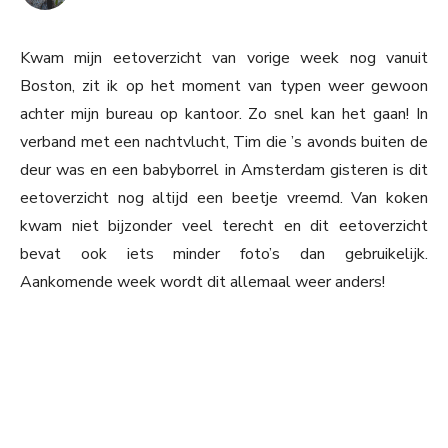
Kwam mijn eetoverzicht van vorige week nog vanuit
Boston, zit ik op het moment van typen weer gewoon
achter mijn bureau op kantoor. Zo snel kan het gaan! In
verband met een nachtvlucht, Tim die ’s avonds buiten de
deur was en een babyborrel in Amsterdam gisteren is dit
eetoverzicht nog altijd een beetje vreemd. Van koken
kwam niet bijzonder veel terecht en dit eetoverzicht
bevat ook iets minder foto’s dan gebruikelijk.
Aankomende week wordt dit allemaal weer anders!