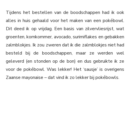
Tijdens het bestellen van de boodschappen had ik ook
alles in huis gehaald voor het maken van een pokébowl.
Dit deed ik op vrijdag. Een basis van zilvervliesrijst, wat
groenten, komkommer, avocado, surimiflakes en gebakken
zalmblokjes. Ik zou zweren dat ik die zalmblokjes niet had
besteld bij de boodschappen, maar ze werden wel
geleverd (en stonden op de bon) en dus gebruikte ik ze
voor de pokébowl. Was lekker! Het ‘sausje’ is overigens
Zaanse mayonaise – dat vind ik zo lekker bij pokébowls.