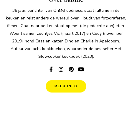
36 jaar, oprichter van OhMyFoodness, staat fulltime in de
keuken en reist anders de wereld over. Houdt van fotograferen,
filmen. Gaat naar bed en staat op met (de gedachte aan) eten.
Woont samen zoontjes Vic (maart 2017) en Cody (november
2019), hond Cass en katten Dino en Charlie in Apeldoorn.
Auteur van acht kookboeken, waaronder de bestseller Het
Slowcooker kookboek (2023).
MEER INFO