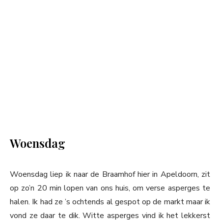
Woensdag
Woensdag liep ik naar de Braamhof hier in Apeldoorn, zit
op zo’n 20 min lopen van ons huis, om verse asperges te
halen. Ik had ze ’s ochtends al gespot op de markt maar ik
vond ze daar te dik. Witte asperges vind ik het lekkerst