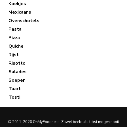
Koekjes
Mexicaans
Ovenschotels
Pasta
Pizza
Quiche
Rijst
Risotto
Salades
Soepen
Taart
Tosti
© 2011-2026 OhMyFoodness. Zowel beeld als tekst mogen nooit