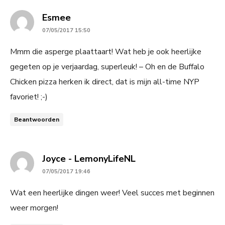
says:
Esmee
07/05/2017 15:50
Mmm die asperge plaattaart! Wat heb je ook heerlijke
gegeten op je verjaardag, superleuk! – Oh en de Buffalo
Chicken pizza herken ik direct, dat is mijn all-time NYP
favoriet! ;-)
Beantwoorden
says:
Joyce - LemonyLifeNL
07/05/2017 19:46
Wat een heerlijke dingen weer! Veel succes met beginnen
weer morgen!