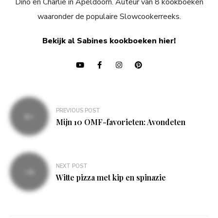
Dino en Charlie in Apeldoorn. Auteur van 8 kookboeken
waaronder de populaire Slowcookerreeks.
Bekijk al Sabines kookboeken hier!
Bericht
PREVIOUS POST
navigatie
Mijn 10 OMF-favorieten: Avondeten
NEXT POST
Witte pizza met kip en spinazie