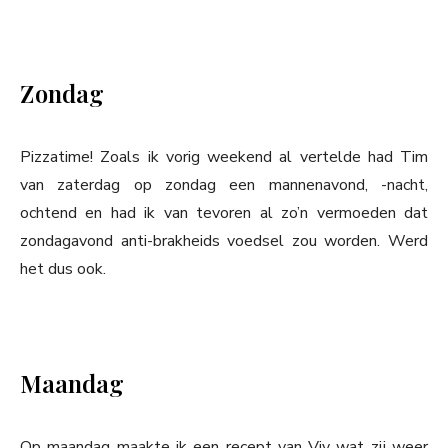
Zondag
Pizzatime! Zoals ik vorig weekend al vertelde had Tim
van zaterdag op zondag een mannenavond, -nacht,
ochtend en had ik van tevoren al zo’n vermoeden dat
zondagavond anti-brakheids voedsel zou worden. Werd
het dus ook.
Maandag
Op maandag maakte ik een recept van Viv wat zij weer