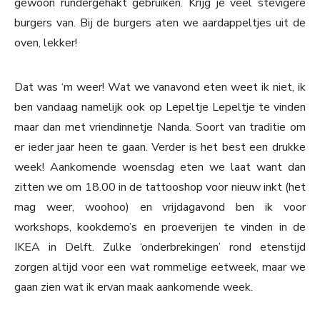
gewoon rundergehakt gebruiken. Krijg je veel stevigere
burgers van. Bij de burgers aten we aardappeltjes uit de
oven, lekker!
Dat was ‘m weer! Wat we vanavond eten weet ik niet, ik
ben vandaag namelijk ook op Lepeltje Lepeltje te vinden
maar dan met vriendinnetje Nanda. Soort van traditie om
er ieder jaar heen te gaan. Verder is het best een drukke
week! Aankomende woensdag eten we laat want dan
zitten we om 18.00 in de tattooshop voor nieuw inkt (het
mag weer, woohoo) en vrijdagavond ben ik voor
workshops, kookdemo’s en proeverijen te vinden in de
IKEA in Delft. Zulke ‘onderbrekingen’ rond etenstijd
zorgen altijd voor een wat rommelige eetweek, maar we
gaan zien wat ik ervan maak aankomende week.