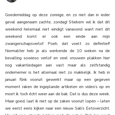
Goedemiddag op deze zonnige, en zo niet dan in ieder
geval aangenaam zachte, zondag! Stiekem wil ik dat dit
weekend helemaal niet eindigt vanavond want met dit
weekend komt er ook een einde aan mijn
zwangerschapsverlof. Poeh, dat voelt zo definitief!
Normaliter heb je als werkende de 10 weken na de
bevalling sowieso verlof en veel vrouwen plakken hier
nog vakantiedagen aan vast maar als zelfstandig
ondernemer is het allemaal niet zo makkelijk. Ik heb in
januari flink vooruit gewerkt maar op een gegeven
moment raken de ingeplande artikelen en video’s op en
moet ik toch écht weer aan de bak. Dat is dus deze week.
Maar goed, laat ik niet op de zaken vooruit lopen – laten
we eerst eens kijken naar een nieuw Sab’s Eetoverzicht.