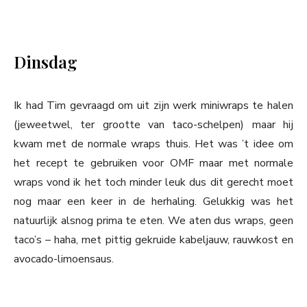
Dinsdag
Ik had Tim gevraagd om uit zijn werk miniwraps te halen
(jeweetwel, ter grootte van taco-schelpen) maar hij
kwam met de normale wraps thuis. Het was ’t idee om
het recept te gebruiken voor OMF maar met normale
wraps vond ik het toch minder leuk dus dit gerecht moet
nog maar een keer in de herhaling. Gelukkig was het
natuurlijk alsnog prima te eten. We aten dus wraps, geen
taco’s – haha, met pittig gekruide kabeljauw, rauwkost en
avocado-limoensaus.