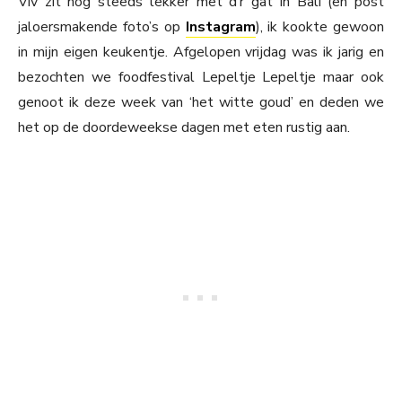
Viv zit nog steeds lekker met d’r gat in Bali (en post
jaloersmakende foto’s op
Instagram
), ik kookte gewoon
in mijn eigen keukentje. Afgelopen vrijdag was ik jarig en
bezochten we foodfestival Lepeltje Lepeltje maar ook
genoot ik deze week van ‘het witte goud’ en deden we
het op de doordeweekse dagen met eten rustig aan.