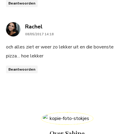
Beantwoorden
says:
Rachel
08/05/2017 14:18
och alles ziet er weer zo lekker uit en die bovenste
pizza… hoe lekker
Beantwoorden
Over Sabine