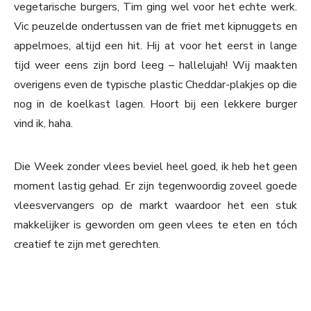
vegetarische burgers, Tim ging wel voor het echte werk.
Vic peuzelde ondertussen van de friet met kipnuggets en
appelmoes, altijd een hit. Hij at voor het eerst in lange
tijd weer eens zijn bord leeg – hallelujah! Wij maakten
overigens even de typische plastic Cheddar-plakjes op die
nog in de koelkast lagen. Hoort bij een lekkere burger
vind ik, haha.
Die Week zonder vlees beviel heel goed, ik heb het geen
moment lastig gehad. Er zijn tegenwoordig zoveel goede
vleesvervangers op de markt waardoor het een stuk
makkelijker is geworden om geen vlees te eten en tóch
creatief te zijn met gerechten.