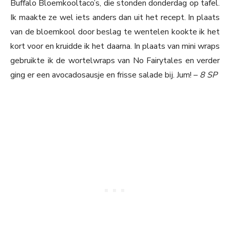
Buffalo Bloemkooltaco’s, die stonden donderdag op tafel.
Ik maakte ze wel iets anders dan uit het recept. In plaats
van de bloemkool door beslag te wentelen kookte ik het
kort voor en kruidde ik het daarna. In plaats van mini wraps
gebruikte ik de wortelwraps van No Fairytales en verder
ging er een avocadosausje en frisse salade bij. Jum! –
8 SP