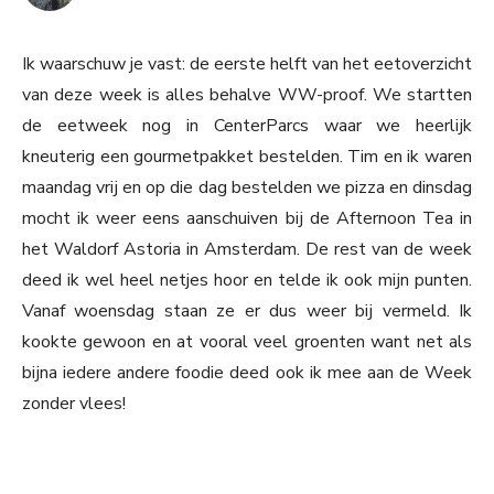
Ik waarschuw je vast: de eerste helft van het eetoverzicht
van deze week is alles behalve WW-proof. We startten
de eetweek nog in CenterParcs waar we heerlijk
kneuterig een gourmetpakket bestelden. Tim en ik waren
maandag vrij en op die dag bestelden we pizza en dinsdag
mocht ik weer eens aanschuiven bij de Afternoon Tea in
het Waldorf Astoria in Amsterdam. De rest van de week
deed ik wel heel netjes hoor en telde ik ook mijn punten.
Vanaf woensdag staan ze er dus weer bij vermeld. Ik
kookte gewoon en at vooral veel groenten want net als
bijna iedere andere foodie deed ook ik mee aan de Week
zonder vlees!