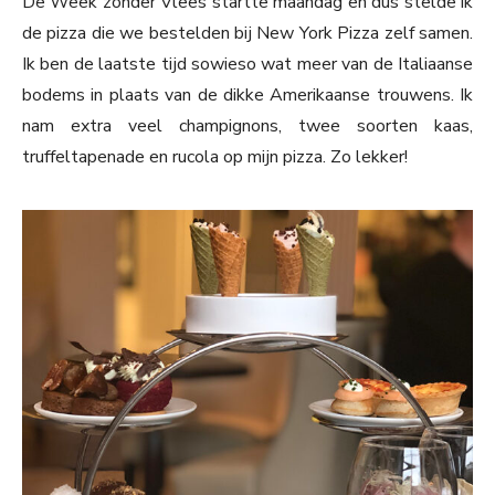
De Week zonder Vlees startte maandag en dus stelde ik
de pizza die we bestelden bij New York Pizza zelf samen.
Ik ben de laatste tijd sowieso wat meer van de Italiaanse
bodems in plaats van de dikke Amerikaanse trouwens. Ik
nam extra veel champignons, twee soorten kaas,
truffeltapenade en rucola op mijn pizza. Zo lekker!