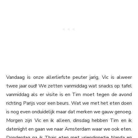
Vandaag is onze allerliefste peuter jarig, Vic is alweer
twee jaar oud! We zetten vanmiddag wat snacks op tafel
vanmiddag als er visite is en Tim moet tegen de avond
richting Parijs voor een beurs. Wat we met het eten doen
is nog even onduidelijk maar dat merken we gauw genoeg.
Morgen zijn Vic en ik alleen, dinsdag hebben Tim en ik
datenight en gaan we naar Amsterdam waar we ook eten.
Donderdag ga ik Thais eten met vriendinnetje Nanda en