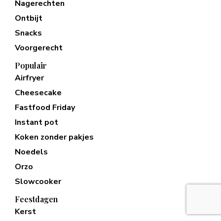
Nagerechten
Ontbijt
Snacks
Voorgerecht
Populair
Airfryer
Cheesecake
Fastfood Friday
Instant pot
Koken zonder pakjes
Noedels
Orzo
Slowcooker
Feestdagen
Kerst