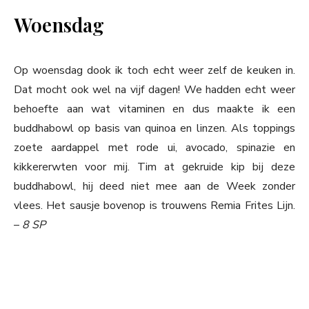
Woensdag
Op woensdag dook ik toch echt weer zelf de keuken in.
Dat mocht ook wel na vijf dagen! We hadden echt weer
behoefte aan wat vitaminen en dus maakte ik een
buddhabowl op basis van quinoa en linzen. Als toppings
zoete aardappel met rode ui, avocado, spinazie en
kikkererwten voor mij. Tim at gekruide kip bij deze
buddhabowl, hij deed niet mee aan de Week zonder
vlees. Het sausje bovenop is trouwens Remia Frites Lijn.
–
8
SP