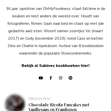
36 jaar, oprichter van OhMyFoodness, staat fulltime in de
keuken en reist anders de wereld over. Houdt van
fotograferen, filmen. Gaat naar bed en staat op met (de
gedachte aan) eten. Woont samen zoontjes Vic (maart
2017) en Cody (november 2019), hond Cass en katten
Dino en Charlie in Apeldoorn. Auteur van 8 kookboeken
waaronder de populaire Slowcookerreeks.
Bekijk al Sabines kookboeken hier!
Bericht
PREVIOUS POST
navigatie
Chocolade Ricotta Pancakes met
Vanillesaus en Frambozen