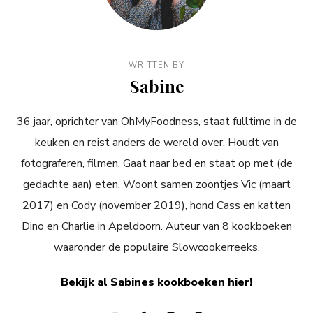
WRITTEN BY
Sabine
36 jaar, oprichter van OhMyFoodness, staat fulltime in de
keuken en reist anders de wereld over. Houdt van
fotograferen, filmen. Gaat naar bed en staat op met (de
gedachte aan) eten. Woont samen zoontjes Vic (maart
2017) en Cody (november 2019), hond Cass en katten
Dino en Charlie in Apeldoorn. Auteur van 8 kookboeken
waaronder de populaire Slowcookerreeks.
Bekijk al Sabines kookboeken hier!