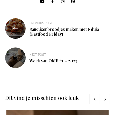
Bericht
PREVIOUS POST
navigatie
Saucijzenbroodjes maken met Nduja
(Fastfood Friday)
NEXT POST
Week van OMF #1 – 2023
Dit vind je misschien ook leuk