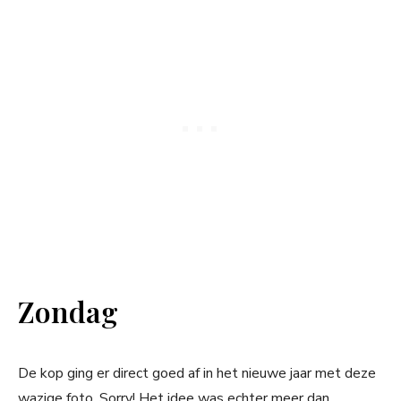
Zondag
De kop ging er direct goed af in het nieuwe jaar met deze
wazige foto. Sorry! Het idee was echter meer dan