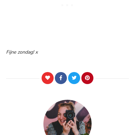
Fijne zondag! x