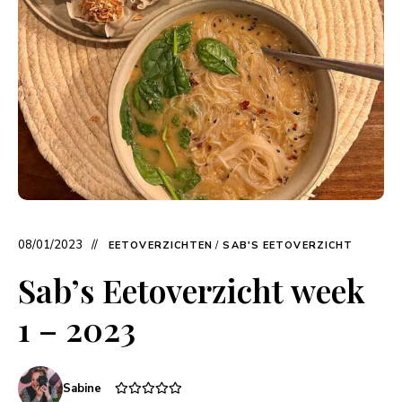
08/01/2023
EETOVERZICHTEN
/
SAB'S EETOVERZICHT
Sab’s Eetoverzicht week
1 – 2023
Sabine