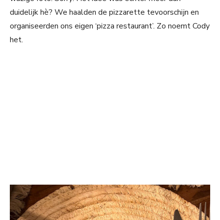
duidelijk hè? We haalden de pizzarette tevoorschijn en
organiseerden ons eigen ‘pizza restaurant’. Zo noemt Cody
het.