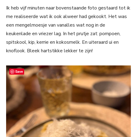
Ik heb vijf minuten naar bovenstaande foto gestaard tot ik
me realiseerde wat ik ook alweer had gekookt. Het was
een mengelmoesje van vanalles wat nog in de
keukenlade en vriezer lag. In het prutje zat: pompoen,
spitskool, kip, kerrie en kokosmelk. En uiteraard ui en
knoflook. Bleek hartstikke lekker te zijn!
Save