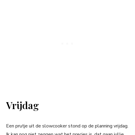
Vrijdag
Een prutje uit de slowcooker stond op de planning vrijdag.
Ik kan nog niet zeggen wat het precies is, dat gaan jullie