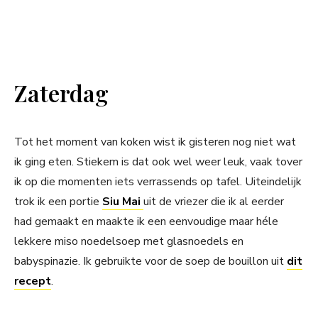
Zaterdag
Tot het moment van koken wist ik gisteren nog niet wat
ik ging eten. Stiekem is dat ook wel weer leuk, vaak tover
ik op die momenten iets verrassends op tafel. Uiteindelijk
trok ik een portie
Siu Mai
uit de vriezer die ik al eerder
had gemaakt en maakte ik een eenvoudige maar héle
lekkere miso noedelsoep met glasnoedels en
babyspinazie. Ik gebruikte voor de soep de bouillon uit
dit
recept
.