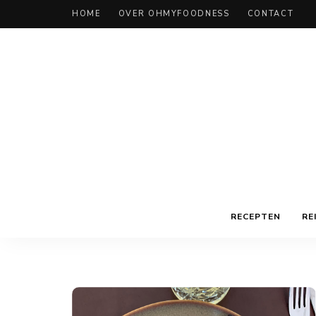
HOME
OVER OHMYFOODNESS
CONTACT
RECEPTEN
RE