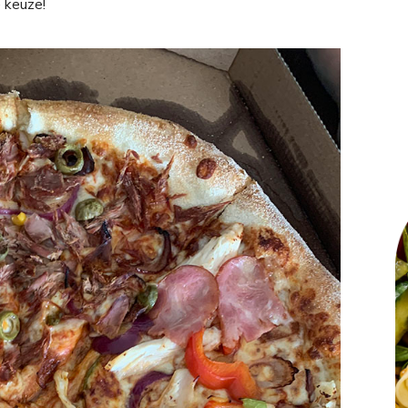
 keuze!