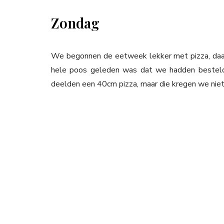
Zondag
We begonnen de eetweek lekker met pizza, daar 
hele poos geleden was dat we hadden besteld
deelden een 40cm pizza, maar die kregen we niet