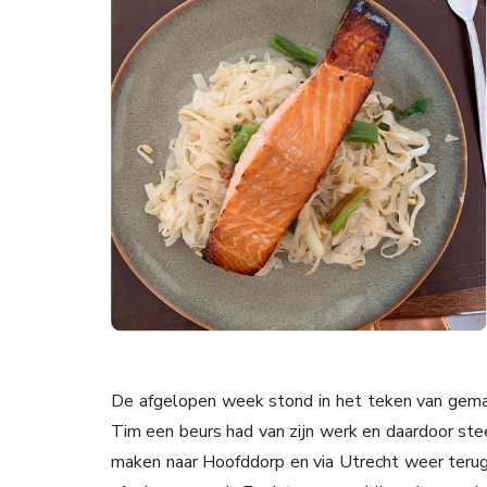
De afgelopen week stond in het teken van gema
Tim een beurs had van zijn werk en daardoor steed
maken naar Hoofddorp en via Utrecht weer terug d