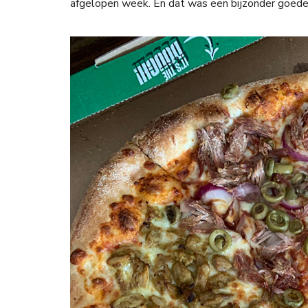
afgelopen week. En dat was een bijzonder goede