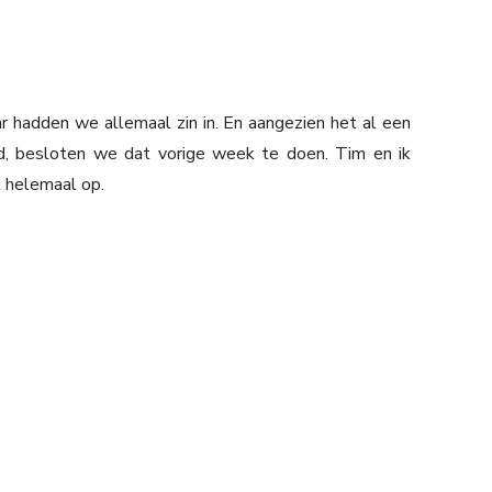
hadden we allemaal zin in. En aangezien het al een
, besloten we dat vorige week te doen. Tim en ik
 helemaal op.