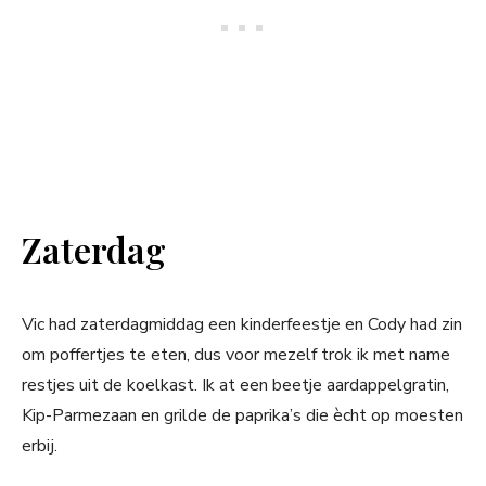
Zaterdag
Vic had zaterdagmiddag een kinderfeestje en Cody had zin
om poffertjes te eten, dus voor mezelf trok ik met name
restjes uit de koelkast. Ik at een beetje aardappelgratin,
Kip-Parmezaan en grilde de paprika’s die ècht op moesten
erbij.