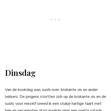
Dinsdag
Van de kookdag was sushi over, krokante vis en ander
lekkers. De jongens stortten zich op de krokante vis en de
sushi, voor mezelf sneed ik een stukje hartige taart met
brie en pecannoten af en maakte daar een snelle salade