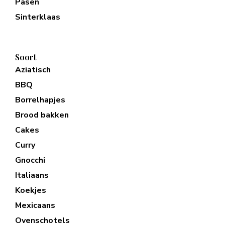
Pasen
Sinterklaas
Soort
Aziatisch
BBQ
Borrelhapjes
Brood bakken
Cakes
Curry
Gnocchi
Italiaans
Koekjes
Mexicaans
Ovenschotels