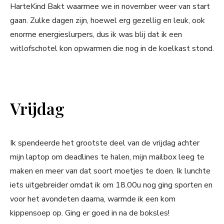
HarteKind Bakt waarmee we in november weer van start
gaan. Zulke dagen zijn, hoewel erg gezellig en leuk, ook
enorme energieslurpers, dus ik was blij dat ik een
witlofschotel kon opwarmen die nog in de koelkast stond.
Vrijdag
Ik spendeerde het grootste deel van de vrijdag achter
mijn laptop om deadlines te halen, mijn mailbox leeg te
maken en meer van dat soort moetjes te doen. Ik lunchte
iets uitgebreider omdat ik om 18.00u nog ging sporten en
voor het avondeten daarna, warmde ik een kom
kippensoep op. Ging er goed in na de boksles!