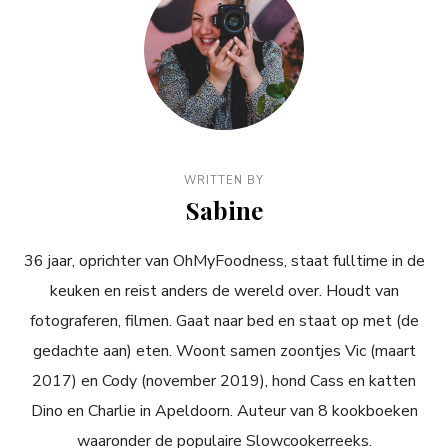
WRITTEN BY
Sabine
36 jaar, oprichter van OhMyFoodness, staat fulltime in de
keuken en reist anders de wereld over. Houdt van
fotograferen, filmen. Gaat naar bed en staat op met (de
gedachte aan) eten. Woont samen zoontjes Vic (maart
2017) en Cody (november 2019), hond Cass en katten
Dino en Charlie in Apeldoorn. Auteur van 8 kookboeken
waaronder de populaire Slowcookerreeks.