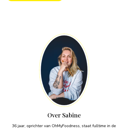
Over Sabine
36 jaar, oprichter van OhMyFoodness, staat fulltime in de