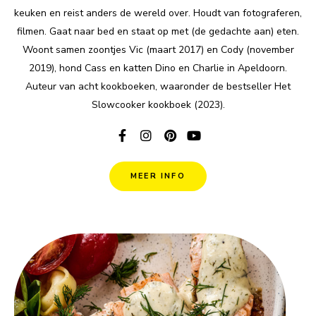
keuken en reist anders de wereld over. Houdt van fotograferen,
filmen. Gaat naar bed en staat op met (de gedachte aan) eten.
Woont samen zoontjes Vic (maart 2017) en Cody (november
2019), hond Cass en katten Dino en Charlie in Apeldoorn.
Auteur van acht kookboeken, waaronder de bestseller Het
Slowcooker kookboek (2023).
MEER INFO