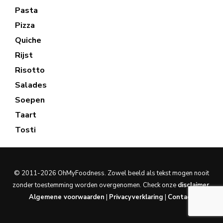
Pasta
Pizza
Quiche
Rijst
Risotto
Salades
Soepen
Taart
Tosti
© 2011-2026 OhMyFoodness. Zowel beeld als tekst mogen nooit
zonder toestemming worden overgenomen. Check onze
disclaimer
.
Algemene voorwaarden
|
Privacyverklaring
|
Contact