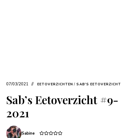
07/03/2021
EETOVERZICHTEN
/
SAB'S EETOVERZICHT
Sab’s Eetoverzicht #9-
2021
Sabine