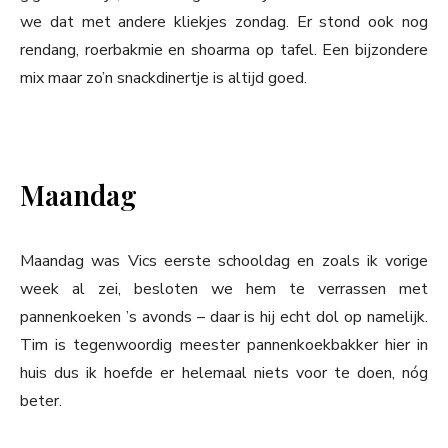
we dat met andere kliekjes zondag. Er stond ook nog
rendang, roerbakmie en shoarma op tafel. Een bijzondere
mix maar zo’n snackdinertje is altijd goed.
Maandag
Maandag was Vics eerste schooldag en zoals ik vorige
week al zei, besloten we hem te verrassen met
pannenkoeken ’s avonds – daar is hij echt dol op namelijk.
Tim is tegenwoordig meester pannenkoekbakker hier in
huis dus ik hoefde er helemaal niets voor te doen, nóg
beter.