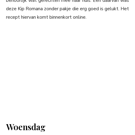
behoorlijk wat gerechten mee naar huis. Een daarvan was
deze Kip Romana zonder pakje die erg goed is gelukt. Het
recept hiervan komt binnenkort online.
Woensdag