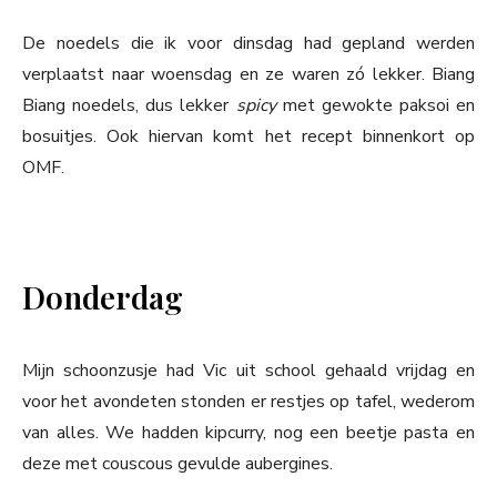
De noedels die ik voor dinsdag had gepland werden
verplaatst naar woensdag en ze waren zó lekker. Biang
Biang noedels, dus lekker
spicy
met gewokte paksoi en
bosuitjes. Ook hiervan komt het recept binnenkort op
OMF.
Donderdag
Mijn schoonzusje had Vic uit school gehaald vrijdag en
voor het avondeten stonden er restjes op tafel, wederom
van alles. We hadden kipcurry, nog een beetje pasta en
deze met couscous gevulde aubergines.