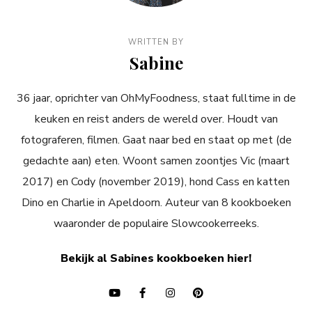
WRITTEN BY
Sabine
36 jaar, oprichter van OhMyFoodness, staat fulltime in de
keuken en reist anders de wereld over. Houdt van
fotograferen, filmen. Gaat naar bed en staat op met (de
gedachte aan) eten. Woont samen zoontjes Vic (maart
2017) en Cody (november 2019), hond Cass en katten
Dino en Charlie in Apeldoorn. Auteur van 8 kookboeken
waaronder de populaire Slowcookerreeks.
Bekijk al Sabines kookboeken hier!