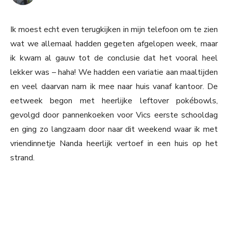
Ik moest echt even terugkijken in mijn telefoon om te zien
wat we allemaal hadden gegeten afgelopen week, maar
ik kwam al gauw tot de conclusie dat het vooral heel
lekker was – haha! We hadden een variatie aan maaltijden
en veel daarvan nam ik mee naar huis vanaf kantoor. De
eetweek begon met heerlijke leftover pokébowls,
gevolgd door pannenkoeken voor Vics eerste schooldag
en ging zo langzaam door naar dit weekend waar ik met
vriendinnetje Nanda heerlijk vertoef in een huis op het
strand.