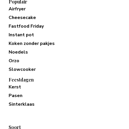
Populair
Airfryer
Cheesecake
Fastfood Friday
Instant pot
Koken zonder pakjes
Noedels
Orzo
Slowcooker
Feestdagen
Kerst
Pasen
Sinterklaas
Soort