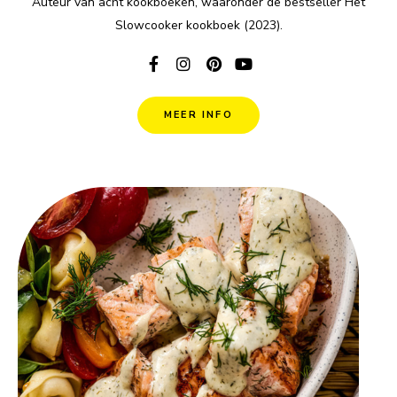
Auteur van acht kookboeken, waaronder de bestseller Het
Slowcooker kookboek (2023).
MEER INFO