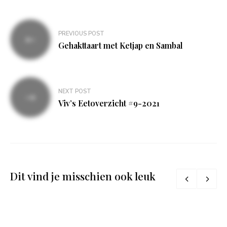
Bericht
PREVIOUS POST
navigatie
Gehakttaart met Ketjap en Sambal
NEXT POST
Viv’s Eetoverzicht #9-2021
Dit vind je misschien ook leuk