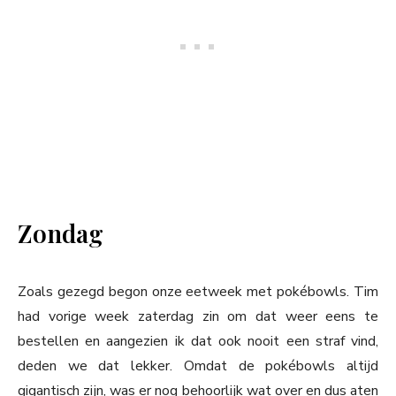
Zondag
Zoals gezegd begon onze eetweek met pokébowls. Tim
had vorige week zaterdag zin om dat weer eens te
bestellen en aangezien ik dat ook nooit een straf vind,
deden we dat lekker. Omdat de pokébowls altijd
gigantisch zijn, was er nog behoorlijk wat over en dus aten