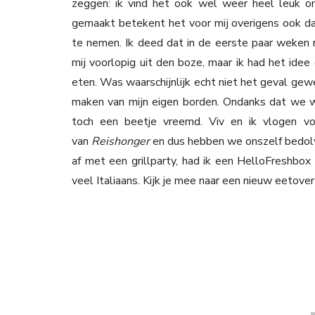
zeggen: ik vind het ook wel weer heel leuk o
gemaakt betekent het voor mij overigens ook dat
te nemen. Ik deed dat in de eerste paar weken n
mij voorlopig uit den boze, maar ik had het idee
eten. Was waarschijnlijk echt niet het geval gewe
maken van mijn eigen borden. Ondanks dat we w
toch een beetje vreemd. Viv en ik vlogen vo
van
Reishonger
en dus hebben we onszelf bedol
af met een grillparty, had ik een HelloFreshbox
veel Italiaans. Kijk je mee naar een nieuw eetover