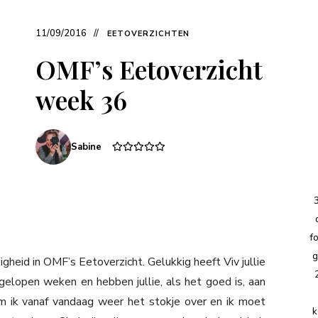
11/09/2016
EETOVERZICHTEN
OMF’s Eetoverzicht
week 36
Sabine
f
g
gheid in OMF’s Eetoverzicht. Gelukkig heeft Viv jullie
gelopen weken en hebben jullie, als het goed is, aan
eem ik vanaf vandaag weer het stokje over en ik moet
k