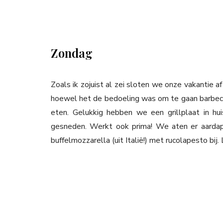
Zondag
Zoals ik zojuist al zei sloten we onze vakantie a
hoewel het de bedoeling was om te gaan barbecu
eten. Gelukkig hebben we een grillplaat in hu
gesneden. Werkt ook prima! We aten er aardapp
buffelmozzarella (uit Italië!) met rucolapesto bij.