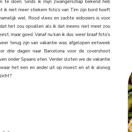
m te doen. Sinds ik mijn zwangerschap bekend heb
 ik niet meer stiekem foto’s van Tim zijn bord hoeft
amelijk wel. Rood vlees en zachte eidooiers is voor
 dat het zou opvallen als ik dat ineens niet meer zou
est, maar goed. Vanaf nu kan ik dus weer braaf foto’s
eer terug zijn van vakantie was afgelopen eetweek
or drie dagen naar Barcelona voor de covershoot
ven onder Spaans eten. Verder sloten we de vakantie
 waar het een en ander uit op moest en at ik alsnog
zicht?