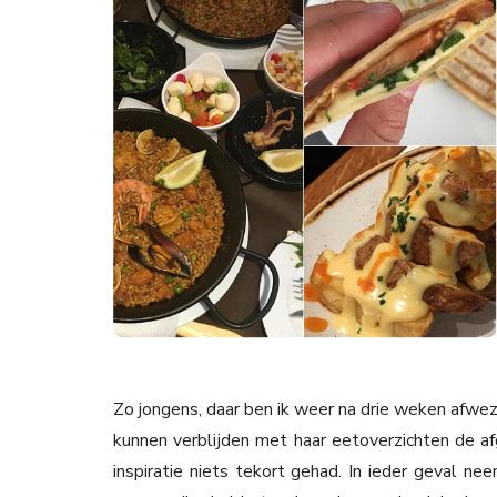
Zo jongens, daar ben ik weer na drie weken afwezi
kunnen verblijden met haar eetoverzichten de af
inspiratie niets tekort gehad. In ieder geval n