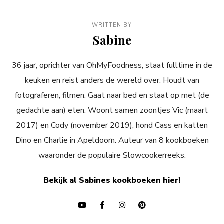
WRITTEN BY
Sabine
36 jaar, oprichter van OhMyFoodness, staat fulltime in de
keuken en reist anders de wereld over. Houdt van
fotograferen, filmen. Gaat naar bed en staat op met (de
gedachte aan) eten. Woont samen zoontjes Vic (maart
2017) en Cody (november 2019), hond Cass en katten
Dino en Charlie in Apeldoorn. Auteur van 8 kookboeken
waaronder de populaire Slowcookerreeks.
Bekijk al Sabines kookboeken hier!