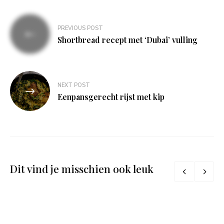
Bericht
PREVIOUS POST
navigatie
Shortbread recept met ‘Dubai’ vulling
NEXT POST
Eenpansgerecht rijst met kip
Dit vind je misschien ook leuk