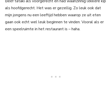
Beef tataki als voorgerecht en had waanzínnig lekkere kip
als hoofdgerecht. Het was er gezellig. Zo leuk ook dat
mijn jongens nu een leeftijd hebben waarop ze uit eten
gaan ook echt wel leuk beginnen te vinden. Vooral als er
een speelruimte in het restaurant is – haha.