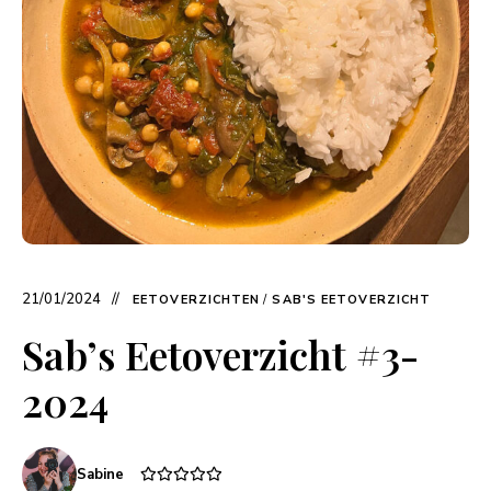
21/01/2024
EETOVERZICHTEN
/
SAB'S EETOVERZICHT
Sab’s Eetoverzicht #3-
2024
Sabine