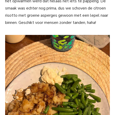
het opwarmen werd dat helaas net iets te papperig. De
smaak was echter nog prima, dus we schoven de citroen
risotto met groene asperges gewoon met een lepel naar
binnen. Geschikt voor mensen zonder tanden, haha!