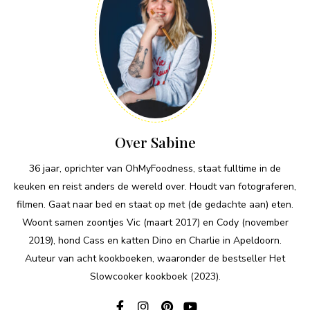
Over Sabine
36 jaar, oprichter van OhMyFoodness, staat fulltime in de
keuken en reist anders de wereld over. Houdt van fotograferen,
filmen. Gaat naar bed en staat op met (de gedachte aan) eten.
Woont samen zoontjes Vic (maart 2017) en Cody (november
2019), hond Cass en katten Dino en Charlie in Apeldoorn.
Auteur van acht kookboeken, waaronder de bestseller Het
Slowcooker kookboek (2023).