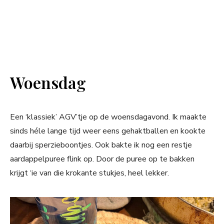
Woensdag
Een ‘klassiek’ AGV’tje op de woensdagavond. Ik maakte
sinds héle lange tijd weer eens gehaktballen en kookte
daarbij sperzieboontjes. Ook bakte ik nog een restje
aardappelpuree flink op. Door de puree op te bakken
krijgt ‘ie van die krokante stukjes, heel lekker.