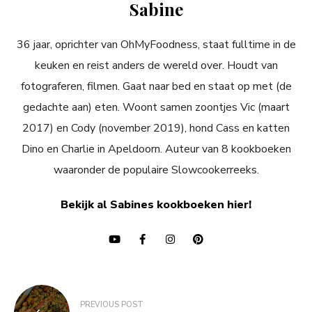
Sabine
36 jaar, oprichter van OhMyFoodness, staat fulltime in de
keuken en reist anders de wereld over. Houdt van
fotograferen, filmen. Gaat naar bed en staat op met (de
gedachte aan) eten. Woont samen zoontjes Vic (maart
2017) en Cody (november 2019), hond Cass en katten
Dino en Charlie in Apeldoorn. Auteur van 8 kookboeken
waaronder de populaire Slowcookerreeks.
Bekijk al Sabines kookboeken hier!
Bericht
PREVIOUS POST