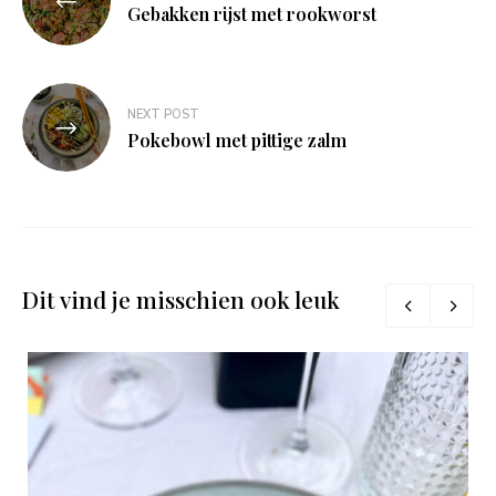
navigatie
Gebakken rijst met rookworst
NEXT POST
Pokebowl met pittige zalm
Dit vind je misschien ook leuk