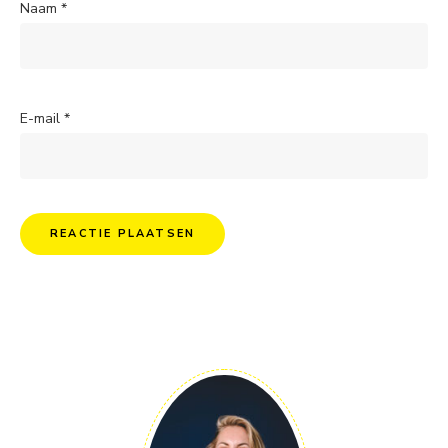
Naam
*
E-mail
*