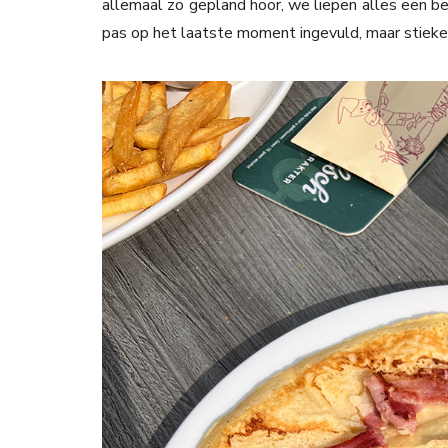
allemaal zo gepland hoor, we liepen alles een be
pas op het laatste moment ingevuld, maar stiek