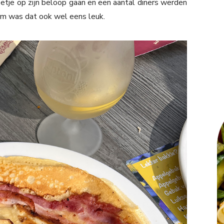
etje op zijn beloop gaan en een aantal diners werden
em was dat ook wel eens leuk.