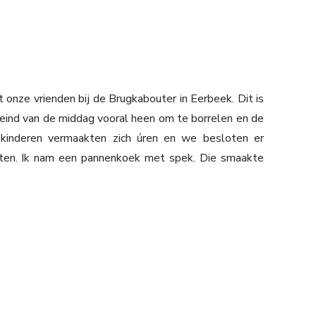
nze vrienden bij de Brugkabouter in Eerbeek. Dit is
eind van de middag vooral heen om te borrelen en de
e kinderen vermaakten zich úren en we besloten er
 eten. Ik nam een pannenkoek met spek. Die smaakte