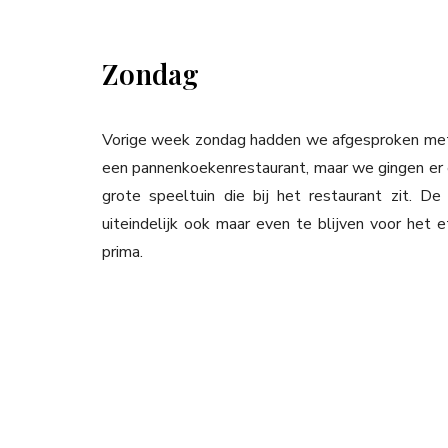
Zondag
Vorige week zondag hadden we afgesproken met o
een pannenkoekenrestaurant, maar we gingen er 
grote speeltuin die bij het restaurant zit. D
uiteindelijk ook maar even te blijven voor het
prima.