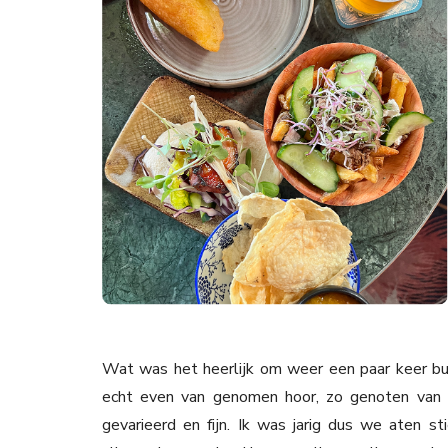
Wat was het heerlijk om weer een paar keer bui
echt even van genomen hoor, zo genoten van 
gevarieerd en fijn. Ik was jarig dus we aten s