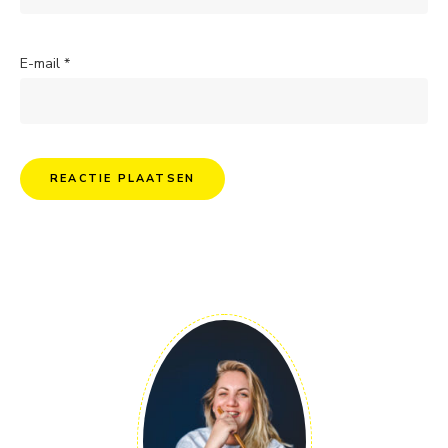
E-mail
*