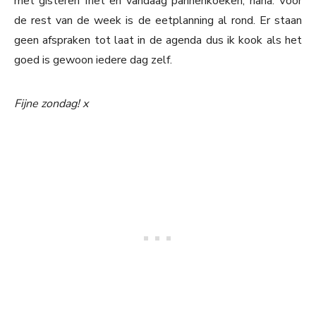
met gisteren friet en vandaag pannenkoeken, haha. Voor
de rest van de week is de eetplanning al rond. Er staan
geen afspraken tot laat in de agenda dus ik kook als het
goed is gewoon iedere dag zelf.
Fijne zondag! x