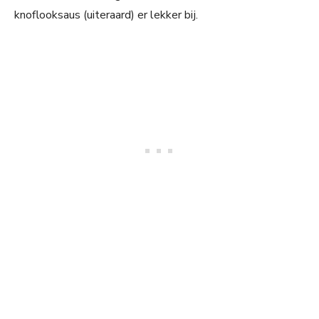
knoflooksaus (uiteraard) er lekker bij.