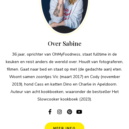
Over Sabine
36 jaar, oprichter van OhMyFoodness, staat fulltime in de
keuken en reist anders de wereld over. Houdt van fotograferen,
filmen. Gaat naar bed en staat op met (de gedachte aan) eten.
Woont samen zoontjes Vic (maart 2017) en Cody (november
2019), hond Cass en katten Dino en Charlie in Apeldoorn.
Auteur van acht kookboeken, waaronder de bestseller Het
Slowcooker kookboek (2023).
MEER INFO