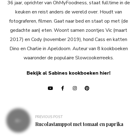
36 jaar, oprichter van OhMyFoodness, staat fulltime in de
keuken en reist anders de wereld over. Houdt van
fotograferen, filmen. Gaat naar bed en staat op met (de
gedachte aan) eten. Woont samen zoontjes Vic (maart
2017) en Cody (november 2019), hond Cass en katten
Dino en Charlie in Apeldoorn. Auteur van 8 kookboeken
waaronder de populaire Slowcookerreeks.
Bekijk al Sabines kookboeken hier!
Bericht
PREVIOUS POST
navigatie
Rucolastamppot met tomaat en paprika