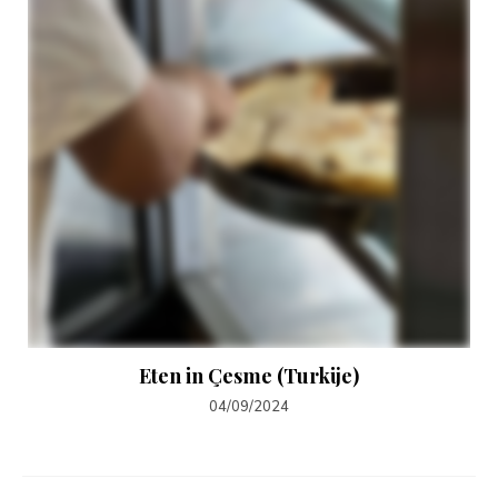
Eten in Çesme (Turkije)
04/09/2024