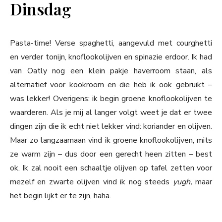
Dinsdag
Pasta-time! Verse spaghetti, aangevuld met courghetti
en verder tonijn, knoflookolijven en spinazie erdoor. Ik had
van Oatly nog een klein pakje haverroom staan, als
alternatief voor kookroom en die heb ik ook gebruikt –
was lekker! Overigens: ik begin groene knoflookolijven te
waarderen. Als je mij al langer volgt weet je dat er twee
dingen zijn die ik echt niet lekker vind: koriander en olijven.
Maar zo langzaamaan vind ik groene knoflookolijven, mits
ze warm zijn – dus door een gerecht heen zitten – best
ok. Ik zal nooit een schaaltje olijven op tafel zetten voor
mezelf en zwarte olijven vind ik nog steeds
yugh,
maar
het begin lijkt er te zijn, haha.