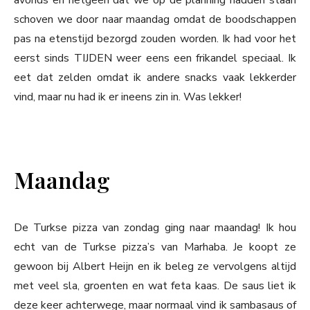
avonds en hetgeen dat we op de planning hadden staan
schoven we door naar maandag omdat de boodschappen
pas na etenstijd bezorgd zouden worden. Ik had voor het
eerst sinds TIJDEN weer eens een frikandel speciaal. Ik
eet dat zelden omdat ik andere snacks vaak lekkerder
vind, maar nu had ik er ineens zin in. Was lekker!
Maandag
De Turkse pizza van zondag ging naar maandag! Ik hou
echt van de Turkse pizza’s van Marhaba. Je koopt ze
gewoon bij Albert Heijn en ik beleg ze vervolgens altijd
met veel sla, groenten en wat feta kaas. De saus liet ik
deze keer achterwege, maar normaal vind ik sambasaus of