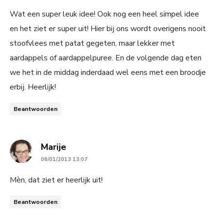
Wat een super leuk idee! Ook nog een heel simpel idee
en het ziet er super uit! Hier bij ons wordt overigens nooit
stoofvlees met patat gegeten, maar lekker met
aardappels of aardappelpuree. En de volgende dag eten
we het in de middag inderdaad wel eens met een broodje
erbij. Heerlijk!
Beantwoorden
says:
Marije
06/01/2013 13:07
Mèn, dat ziet er heerlijk uit!
Beantwoorden