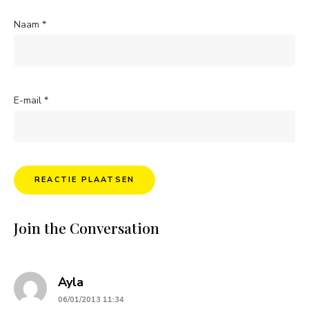
Naam
*
E-mail
*
Join the Conversation
says:
Ayla
06/01/2013 11:34