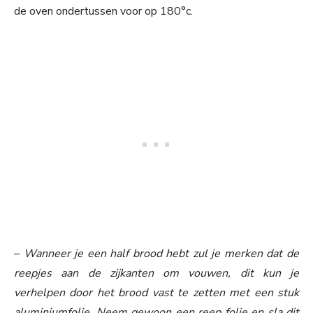
de oven ondertussen voor op 180°c.
–
Wanneer je een half brood hebt zul je merken dat de
reepjes aan de zijkanten om vouwen, dit kun je
verhelpen door het brood vast te zetten met een stuk
aluminiumfolie. Neem gewoon een reep folie en sla dit