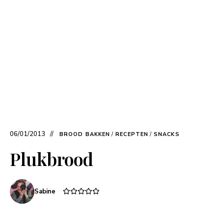
06/01/2013
BROOD BAKKEN
/
RECEPTEN
/
SNACKS
Plukbrood
Sabine