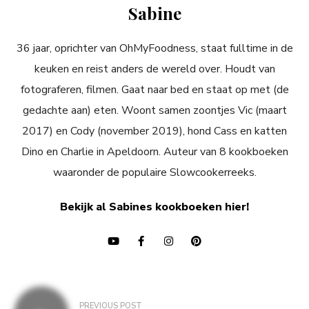
Sabine
36 jaar, oprichter van OhMyFoodness, staat fulltime in de
keuken en reist anders de wereld over. Houdt van
fotograferen, filmen. Gaat naar bed en staat op met (de
gedachte aan) eten. Woont samen zoontjes Vic (maart
2017) en Cody (november 2019), hond Cass en katten
Dino en Charlie in Apeldoorn. Auteur van 8 kookboeken
waaronder de populaire Slowcookerreeks.
Bekijk al Sabines kookboeken hier!
Bericht
PREVIOUS POST