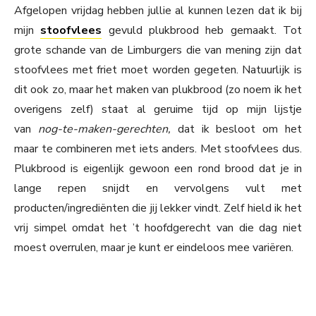
Afgelopen vrijdag hebben jullie al kunnen lezen dat ik bij
mijn
stoofvlees
gevuld plukbrood heb gemaakt. Tot
grote schande van de Limburgers die van mening zijn dat
stoofvlees met friet moet worden gegeten. Natuurlijk is
dit ook zo, maar het maken van plukbrood (zo noem ik het
overigens zelf) staat al geruime tijd op mijn lijstje
van
nog-te-maken-gerechten,
dat ik besloot om het
maar te combineren met iets anders. Met stoofvlees dus.
Plukbrood is eigenlijk gewoon een rond brood dat je in
lange repen snijdt en vervolgens vult met
producten/ingrediënten die jij lekker vindt. Zelf hield ik het
vrij simpel omdat het ’t hoofdgerecht van die dag niet
moest overrulen, maar je kunt er eindeloos mee variëren.