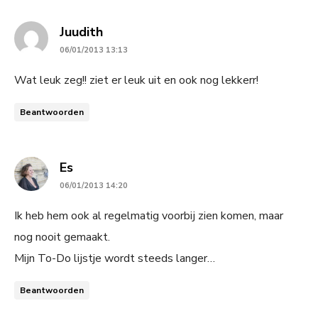
says:
Juudith
06/01/2013 13:13
Wat leuk zeg!! ziet er leuk uit en ook nog lekkerr!
Beantwoorden
says:
Es
06/01/2013 14:20
Ik heb hem ook al regelmatig voorbij zien komen, maar
nog nooit gemaakt.
Mijn To-Do lijstje wordt steeds langer…
Beantwoorden