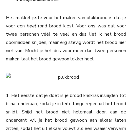
Het makkelijkste voor het maken van plukbrood is dat je
voor een
heel
rond brood kiest. Voor ons was dat voor
twee personen véél te veel en dus liet ik het brood
doormidden snijden, maar erg stevig wordt het brood hier
niet van. Mocht je het dus voor meer dan twee personen
maken, laat het brood gewoon lekker heel!
1. Het eerste dat je doet is je brood kriskras insnijden tot
bijna onderaan, zodat je in feite lange repen uit het brood
snijdt. Snijd het brood niet helemaal door, aan de
onderkant wil je het brood gewoon aan elkaar laten
zitten, zodat het uit elkaar vouwt als een waaier.Verwarm