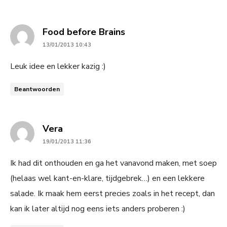
says:
Food before Brains
13/01/2013 10:43
Leuk idee en lekker kazig :)
Beantwoorden
says:
Vera
19/01/2013 11:36
Ik had dit onthouden en ga het vanavond maken, met soep
(helaas wel kant-en-klare, tijdgebrek…) en een lekkere
salade. Ik maak hem eerst precies zoals in het recept, dan
kan ik later altijd nog eens iets anders proberen :)