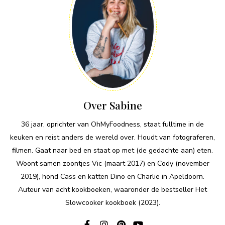
Over Sabine
36 jaar, oprichter van OhMyFoodness, staat fulltime in de
keuken en reist anders de wereld over. Houdt van fotograferen,
filmen. Gaat naar bed en staat op met (de gedachte aan) eten.
Woont samen zoontjes Vic (maart 2017) en Cody (november
2019), hond Cass en katten Dino en Charlie in Apeldoorn.
Auteur van acht kookboeken, waaronder de bestseller Het
Slowcooker kookboek (2023).