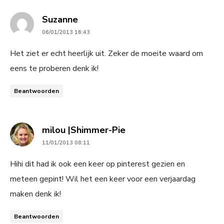
says:
Suzanne
06/01/2013 16:43
Het ziet er echt heerlijk uit. Zeker de moeite waard om
eens te proberen denk ik!
Beantwoorden
says:
milou |Shimmer-Pie
11/01/2013 08:11
Hihi dit had ik ook een keer op pinterest gezien en
meteen gepint! Wil het een keer voor een verjaardag
maken denk ik!
Beantwoorden