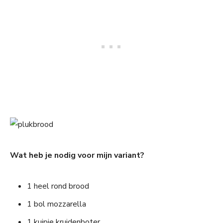
Wat heb je nodig voor mijn variant?
1 heel rond brood
1 bol mozzarella
1 kuipje kruidenboter