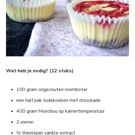
Wat heb je nodig? (12 stuks)
100 gram ongezouten roomboter
een half pak Jodekoeken met chocolade
400 gram Monchou op kamertemperatuur
2 eieren
½ theelepel vanille-extract