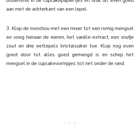
bodemmix in de cupcakepapiertjes en druk dit even goed
aan met de achterkant van een lepel.
3. Klop de monchou met een mixer tot een romig mengsel
en voeg hieraan de eieren, het vanille-extract, een snufje
zout en drie eetlepels kristalsuiker toe. Klop nog even
goed door tot alles goed gemengd is en schep het
mengsel in de cupcakevormpjes tot net onder de rand.