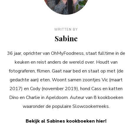
WRITTEN BY
Sabine
36 jaar, oprichter van OhMyFoodness, staat fulltime in de
keuken en reist anders de wereld over. Houdt van
fotograferen, filmen. Gaat naar bed en staat op met (de
gedachte aan) eten. Woont samen zoontjes Vic (maart
2017) en Cody (november 2019), hond Cass en katten
Dino en Charlie in Apeldoorn. Auteur van 8 kookboeken
waaronder de populaire Slowcookerreeks.
Bekijk al Sabines kookboeken hier!