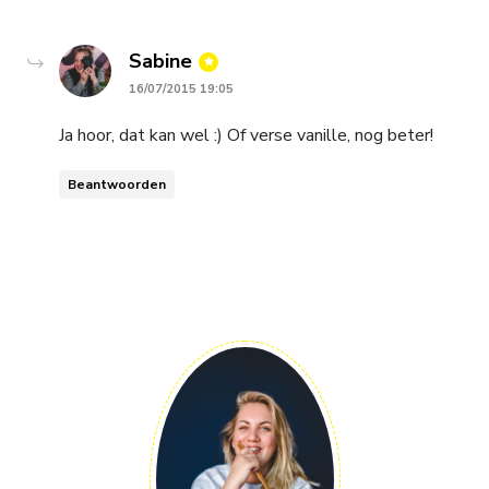
says:
Sabine
16/07/2015 19:05
Ja hoor, dat kan wel :) Of verse vanille, nog beter!
Beantwoorden