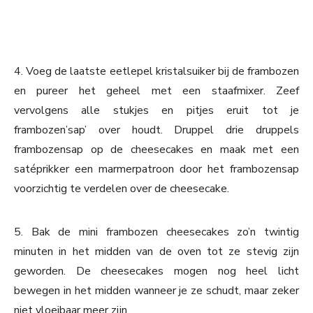
4. Voeg de laatste eetlepel kristalsuiker bij de frambozen
en pureer het geheel met een staafmixer. Zeef
vervolgens alle stukjes en pitjes eruit tot je
frambozen’sap’ over houdt. Druppel drie druppels
frambozensap op de cheesecakes en maak met een
satéprikker een marmerpatroon door het frambozensap
voorzichtig te verdelen over de cheesecake.
5. Bak de mini frambozen cheesecakes zo’n twintig
minuten in het midden van de oven tot ze stevig zijn
geworden. De cheesecakes mogen nog heel licht
bewegen in het midden wanneer je ze schudt, maar zeker
niet vloeibaar meer zijn.