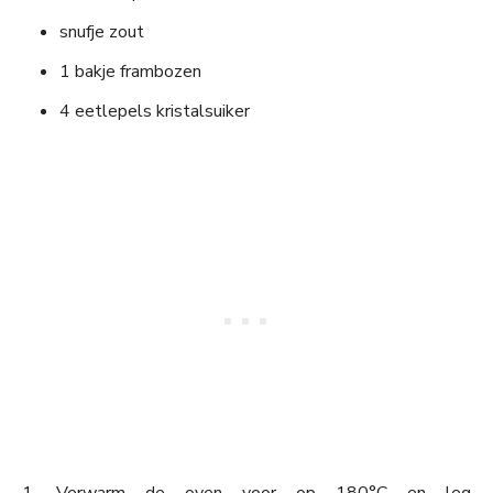
snufje zout
1 bakje frambozen
4 eetlepels kristalsuiker