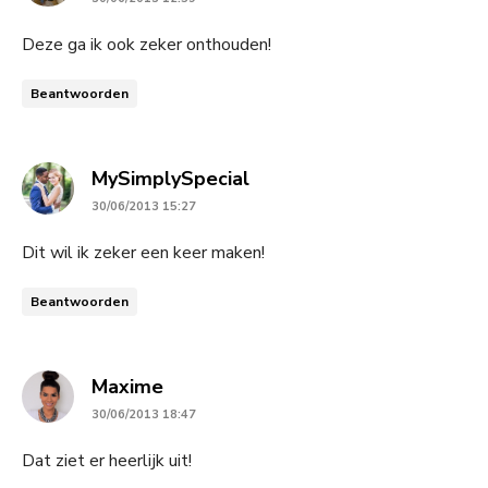
Deze ga ik ook zeker onthouden!
Beantwoorden
says:
MySimplySpecial
30/06/2013 15:27
Dit wil ik zeker een keer maken!
Beantwoorden
says:
Maxime
30/06/2013 18:47
Dat ziet er heerlijk uit!