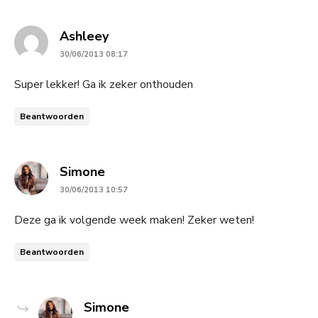
says:
Ashleey
30/06/2013 08:17
Super lekker! Ga ik zeker onthouden
Beantwoorden
says:
Simone
30/06/2013 10:57
Deze ga ik volgende week maken! Zeker weten!
Beantwoorden
says:
Simone