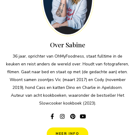
Over Sabine
36 jaar, oprichter van OhMyFoodness, staat fulltime in de
keuken en reist anders de wereld over. Houdt van fotograferen,
filmen. Gaat naar bed en staat op met (de gedachte aan) eten.
Woont samen zoontjes Vic (maart 2017) en Cody (november
2019), hond Cass en katten Dino en Charlie in Apeldoorn.
Auteur van acht kookboeken, waaronder de bestseller Het
Slowcooker kookboek (2023).
MEER INFO