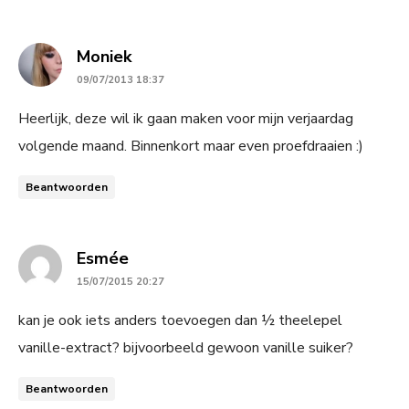
says:
Moniek
09/07/2013 18:37
Heerlijk, deze wil ik gaan maken voor mijn verjaardag
volgende maand. Binnenkort maar even proefdraaien :)
Beantwoorden
says:
Esmée
15/07/2015 20:27
kan je ook iets anders toevoegen dan ½ theelepel
vanille-extract? bijvoorbeeld gewoon vanille suiker?
Beantwoorden