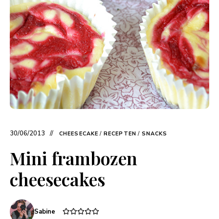
30/06/2013
CHEESECAKE
/
RECEPTEN
/
SNACKS
Mini frambozen
cheesecakes
Sabine