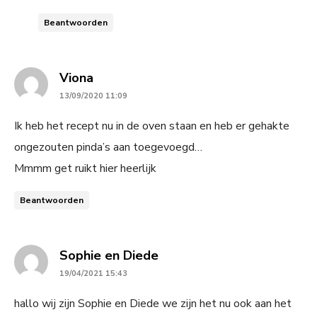
Beantwoorden
says:
Viona
13/09/2020 11:09
Ik heb het recept nu in de oven staan en heb er gehakte
ongezouten pinda’s aan toegevoegd…
Mmmm get ruikt hier heerlijk
Beantwoorden
says:
Sophie en Diede
19/04/2021 15:43
hallo wij zijn Sophie en Diede we zijn het nu ook aan het