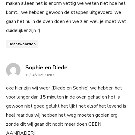
maken alleen het is enorm vettig we weten niet hoe het
komt….we hebben gewoon de stappen uitgevoerd. we
gaan het nu in de oven doen en we zien wel. je moet wat
duidelijker zijn. :)
Beantwoorden
says:
Sophie en Diede
19/04/2021 16:07
oke hier zijn wij weer (Diede en Sophie) we hebben het
voor langer dan 15 minuten in de oven gehad en het is
gewoon niet goed gelukt het lijkt net alsof het levend is
heel raar dus wij hebben het weg moeten gooien erg
zonde dit wij gaan dit nooit meer doen GEEN
AANRADER!!!