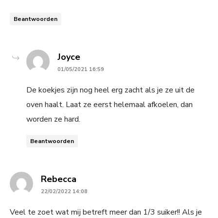
Beantwoorden
says:
Joyce
01/05/2021 16:59
De koekjes zijn nog heel erg zacht als je ze uit de
oven haalt. Laat ze eerst helemaal afkoelen, dan
worden ze hard.
Beantwoorden
says:
Rebecca
22/02/2022 14:08
Veel te zoet wat mij betreft meer dan 1/3 suiker!! Als je