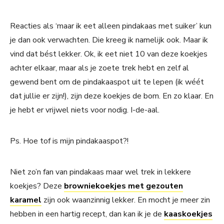
Reacties als ‘maar ik eet alleen pindakaas met suiker’ kun
je dan ook verwachten. Die kreeg ik namelijk ook. Maar ik
vind dat bést lekker. Ok, ik eet niet 10 van deze koekjes
achter elkaar, maar als je zoete trek hebt en zelf al
gewend bent om de pindakaaspot uit te lepen (ik wéét
dat jullie er zijn!), zijn deze koekjes de bom. En zo klaar. En
je hebt er vrijwel niets voor nodig. I-de-aal.
Ps. Hoe tof is mijn pindakaaspot?!
Niet zo’n fan van pindakaas maar wel trek in lekkere
koekjes? Deze
browniekoekjes met gezouten
karamel
zijn ook waanzinnig lekker. En mocht je meer zin
hebben in een hartig recept, dan kan ik je de
kaaskoekjes