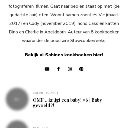
fotograferen, filmen. Gaat naar bed en staat op met (de
gedachte aan) eten. Woont samen zoontjes Vic (maart
2017) en Cody (november 2019), hond Cass en katten
Dino en Charlie in Apeldoorn. Auteur van 8 kookboeken
waaronder de populaire Slowcookerreeks.
Bekijk al Sabines kookboeken hier!
Bericht
PREVIOUS POST
navigatie
OMF… krijgt een baby! #6 | Baby
gevoeld?!