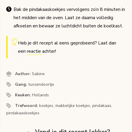
Bak de pindakaaskoekjes vervolgens zo’n 8 minuten in
het midden van de oven. Laat ze daarna volledig
afkoelen en bewaar ze luchtdicht buiten de koelkast.
Heb je dit recept al eens geprobeerd? Laat dan
een
reactie
achter!
Author:
Sabine
Gang:
tussendoortje
Keuken:
Hollands
Trefwoord:
koekjes, makkelijke koekjes, pindakaas,
pindakaaskoekjes