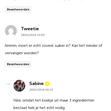
Beantwoorden
says:
Tweetie
28/01/2018 23:59
hmmm, moet er echt zoveel suiker in? Kan het minder of
vervangen worden?
Beantwoorden
says:
Sabine
29/01/2018 08:32
Nee, omdat het koekje uit maar 3 ingrediënten
bestaat heb je het echt nodig.