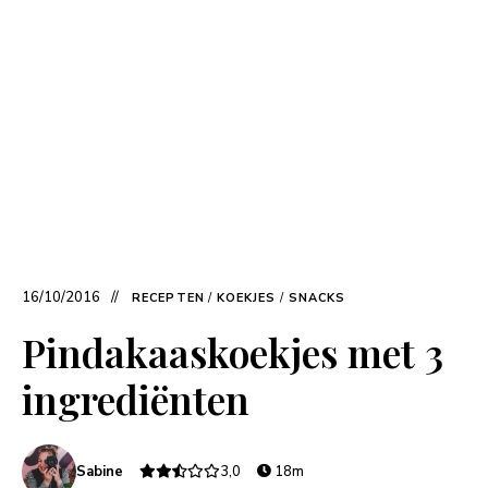
16/10/2016
RECEPTEN
/
KOEKJES
/
SNACKS
Pindakaaskoekjes met 3
ingrediënten
Sabine
3,0
18m