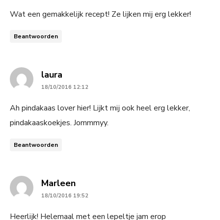
Wat een gemakkelijk recept! Ze lijken mij erg lekker!
Beantwoorden
says:
laura
18/10/2016 12:12
Ah pindakaas lover hier! Lijkt mij ook heel erg lekker,
pindakaaskoekjes. Jommmyy.
Beantwoorden
says:
Marleen
18/10/2016 19:52
Heerlijk! Helemaal met een lepeltje jam erop