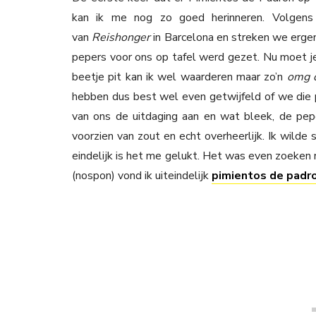
kan ik me nog zo goed herinneren. Volgen
van
Reishonger
in Barcelona en streken we ergen
pepers voor ons op tafel werd gezet. Nu moet je 
beetje pit kan ik wel waarderen maar zo’n
omg d
hebben dus best wel even getwijfeld of we die 
van ons de uitdaging aan en wat bleek, de pepe
voorzien van zout en echt overheerlijk. Ik wilde
eindelijk is het me gelukt. Het was even zoeken
(nospon) vond ik uiteindelijk
pimientos de padr