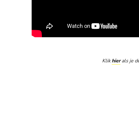
Klik
hier
als je d