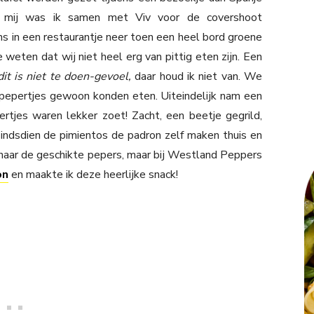
s mij was ik samen met Viv voor de covershoot
s in een restaurantje neer toen een heel bord groene
weten dat wij niet heel erg van pittig eten zijn. Een
it is niet te doen-gevoel,
daar houd ik niet van. We
pepertjes gewoon konden eten. Uiteindelijk nam een
rtjes waren lekker zoet! Zacht, een beetje gegrild,
 sindsdien de pimientos de padron zelf maken thuis en
 naar de geschikte pepers, maar bij Westland Peppers
on
en maakte ik deze heerlijke snack!