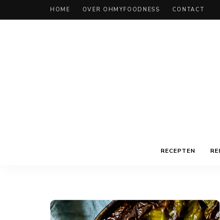
HOME
OVER OHMYFOODNESS
CONTACT
RECEPTEN
RE