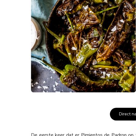
Direct n
De eerste keer dat er Pimientos de Padron op 