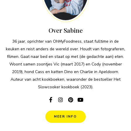
Over Sabine
36 jaar, oprichter van OhMyFoodness, staat fulltime in de
keuken en reist anders de wereld over. Houdt van fotograferen,
filmen. Gaat naar bed en staat op met (de gedachte aan) eten.
Woont samen zoontjes Vic (maart 2017) en Cody (november
2019), hond Cass en katten Dino en Charlie in Apeldoorn.
Auteur van acht kookboeken, waaronder de bestseller Het
Slowcooker kookboek (2023).
MEER INFO