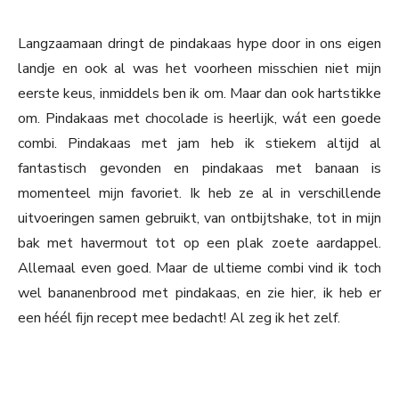
Langzaamaan dringt de pindakaas hype door in ons eigen
landje en ook al was het voorheen misschien niet mijn
eerste keus, inmiddels ben ik om. Maar dan ook hartstikke
om. Pindakaas met chocolade is heerlijk, wát een goede
combi. Pindakaas met jam heb ik stiekem altijd al
fantastisch gevonden en pindakaas met banaan is
momenteel mijn favoriet. Ik heb ze al in verschillende
uitvoeringen samen gebruikt, van ontbijtshake, tot in mijn
bak met havermout tot op een plak zoete aardappel.
Allemaal even goed. Maar de ultieme combi vind ik toch
wel bananenbrood met pindakaas, en zie hier, ik heb er
een héél fijn recept mee bedacht! Al zeg ik het zelf.