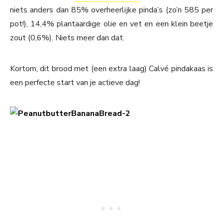
niets anders dan 85% overheerlijke pinda’s (zo’n 585 per
pot!), 14,4% plantaardige olie en vet en een klein beetje
zout (0,6%). Niets meer dan dat.
Kortom, dit brood met (een extra laag) Calvé pindakaas is
een perfecte start van je actieve dag!