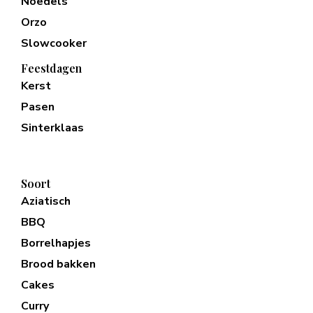
Noedels
Orzo
Slowcooker
Feestdagen
Kerst
Pasen
Sinterklaas
Soort
Aziatisch
BBQ
Borrelhapjes
Brood bakken
Cakes
Curry