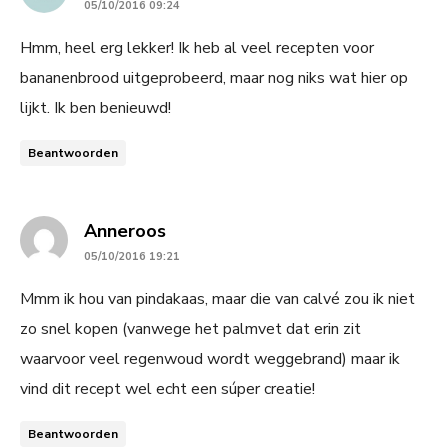
05/10/2016 09:24
Hmm, heel erg lekker! Ik heb al veel recepten voor
bananenbrood uitgeprobeerd, maar nog niks wat hier op
lijkt. Ik ben benieuwd!
Beantwoorden
says:
Anneroos
05/10/2016 19:21
Mmm ik hou van pindakaas, maar die van calvé zou ik niet
zo snel kopen (vanwege het palmvet dat erin zit
waarvoor veel regenwoud wordt weggebrand) maar ik
vind dit recept wel echt een súper creatie!
Beantwoorden