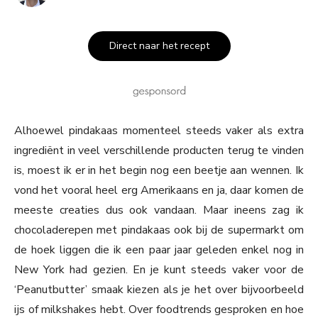
Direct naar het recept
Alhoewel pindakaas momenteel steeds vaker als extra
ingrediënt in veel verschillende producten terug te vinden
is, moest ik er in het begin nog een beetje aan wennen. Ik
vond het vooral heel erg Amerikaans en ja, daar komen de
meeste creaties dus ook vandaan. Maar ineens zag ik
chocoladerepen met pindakaas ook bij de supermarkt om
de hoek liggen die ik een paar jaar geleden enkel nog in
New York had gezien. En je kunt steeds vaker voor de
‘Peanutbutter’ smaak kiezen als je het over bijvoorbeeld
ijs of milkshakes hebt. Over foodtrends gesproken en hoe