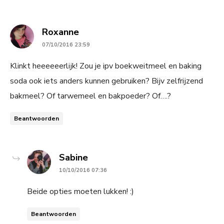
says:
Roxanne
07/10/2016 23:59
Klinkt heeeeeerlijk! Zou je ipv boekweitmeel en baking
soda ook iets anders kunnen gebruiken? Bijv zelfrijzend
bakmeel? Of tarwemeel en bakpoeder? Of….?
Beantwoorden
says:
Sabine
10/10/2016 07:36
Beide opties moeten lukken! :)
Beantwoorden