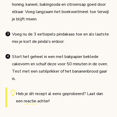
honing, kaneel, bakingsoda en citroensap goed door
elkaar. Voeg langzaam het boekweitmeel toe terwijl
je blijft mixen.
Voeg nu de 3 eetlepels pindakaas toe en als laatste
mix je kort de pinda's erdoor.
Stort het geheel in een met bakpapier beklede
cakevorm en schuif deze voor 50 minuten in de oven.
Test met een satéprikker of het bananenbrood gaar
is.
Heb je dit recept al eens geprobeerd? Laat dan
een
reactie
achter!