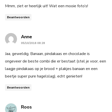
Mmm, ziet er heerlijk uit! Wat een mooie foto’s!
Beantwoorden
says:
Anne
05/10/2016 08:28
Jaa, geweldig. Banaan, pindakaas en chocolade is
ongeveer de beste combi die er bestaat (stel je voor, een
laagje pindakaas op je brood + plakjes banaan en een
beetje super pure hagelslag), echt genieten!
Beantwoorden
says:
Roos