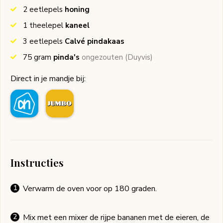
2
eetlepels
honing
1
theelepel
kaneel
3
eetlepels
Calvé pindakaas
75
gram
pinda's
ongezouten
(Duyvis)
Direct in je mandje bij:
Instructies
Verwarm de oven voor op 180 graden.
Mix met een mixer de rijpe bananen met de eieren, de