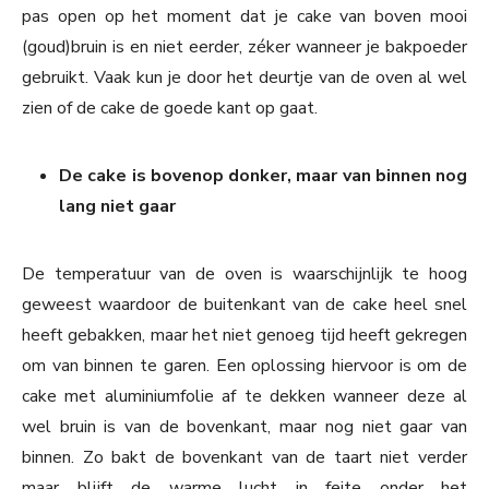
pas open op het moment dat je cake van boven mooi
(goud)bruin is en niet eerder, zéker wanneer je bakpoeder
gebruikt. Vaak kun je door het deurtje van de oven al wel
zien of de cake de goede kant op gaat.
De cake is bovenop donker, maar van binnen nog
lang niet gaar
De temperatuur van de oven is waarschijnlijk te hoog
geweest waardoor de buitenkant van de cake heel snel
heeft gebakken, maar het niet genoeg tijd heeft gekregen
om van binnen te garen. Een oplossing hiervoor is om de
cake met aluminiumfolie af te dekken wanneer deze al
wel bruin is van de bovenkant, maar nog niet gaar van
binnen. Zo bakt de bovenkant van de taart niet verder
maar blijft de warme lucht in feite onder het