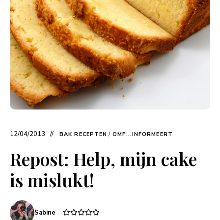
12/04/2013
BAK RECEPTEN
/
OMF...INFORMEERT
Repost: Help, mijn cake
is mislukt!
Sabine