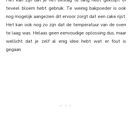
Het kan zijn dat je het beslag te lang hebt geklopt of
teveel bloem hebt gebruik. Te weinig bakpoeder is ook
nog mogelijk aangezien dit ervoor zorgt dat een cake rijst.
Het kan ook nog zo zijn dat de temperatuur van de oven
te laag was. Helaas geen eenvoudige oplossing dus, maar
wellicht dat je zelf al enig idee hebt wat er fout is
gegaan.