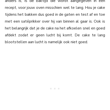
anders is, is de baktijd die wordt aangegeven in een
recept, voor jouw oven misschien wel te lang. Hou je cake
tijdens het bakken dus goed in de gaten en test af en toe
met een satéprikker over hij van binnen al gaar is. Ook is
het belangrijk dat je de cake na het afkoelen snel en goed
afdekt zodat er geen lucht bij komt. De cake te lang
blootstellen aan lucht is namelijk ook niet goed.