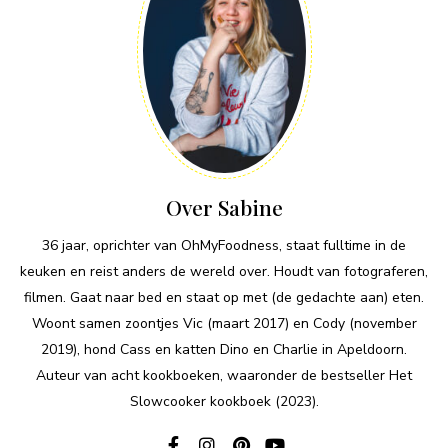
Over Sabine
36 jaar, oprichter van OhMyFoodness, staat fulltime in de
keuken en reist anders de wereld over. Houdt van fotograferen,
filmen. Gaat naar bed en staat op met (de gedachte aan) eten.
Woont samen zoontjes Vic (maart 2017) en Cody (november
2019), hond Cass en katten Dino en Charlie in Apeldoorn.
Auteur van acht kookboeken, waaronder de bestseller Het
Slowcooker kookboek (2023).