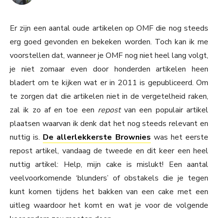
Er zijn een aantal oude artikelen op OMF die nog steeds
erg goed gevonden en bekeken worden. Toch kan ik me
voorstellen dat, wanneer je OMF nog niet heel lang volgt,
je niet zomaar even door honderden artikelen heen
bladert om te kijken wat er in 2011 is gepubliceerd. Om
te zorgen dat die artikelen niet in de vergetelheid raken,
zal ik zo af en toe een
repost
van een populair artikel
plaatsen waarvan ik denk dat het nog steeds relevant en
nuttig is.
De allerlekkerste Brownies
was het eerste
repost artikel, vandaag de tweede en dit keer een heel
nuttig artikel: Help, mijn cake is mislukt! Een aantal
veelvoorkomende ‘blunders’ of obstakels die je tegen
kunt komen tijdens het bakken van een cake met een
uitleg waardoor het komt en wat je voor de volgende