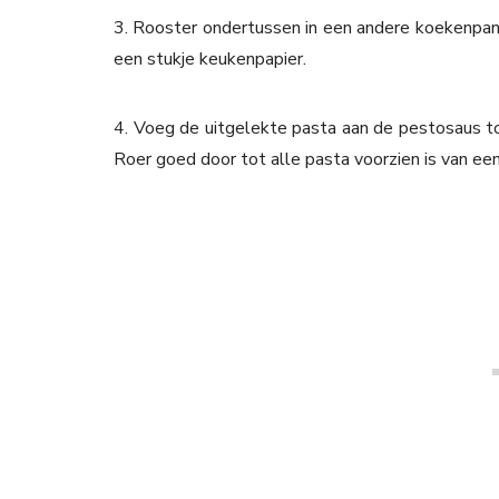
3. Rooster ondertussen in een andere koekenpan 
een stukje keukenpapier.
4. Voeg de uitgelekte pasta aan de pestosaus t
Roer goed door tot alle pasta voorzien is van een