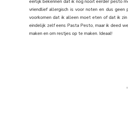
eerlijk bekennen dat ik nog nooit eerder pesto
vriendlief allergisch is voor noten en dus geen
voorkomen dat ik alleen moet eten of dat ik zin
eindelijk zelf eens Pasta Pesto, maar ik deed w
maken en om restjes op te maken. Ideaal!