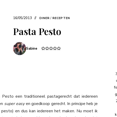
16/05/2013
DINER
/
RECEPTEN
Pasta Pesto
Sabine
f
g
 Pesto een traditioneel pastagerecht dat iedereen
een
super easy
en goedkoop gerecht. In principe heb je
n pesto) en dus kan iedereen het maken. Nu moet ik
k