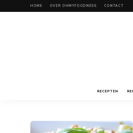
HOME
OVER OHMYFOODNESS
CONTACT
RECEPTEN
RE