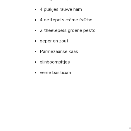
4 plakjes rauwe ham
4 eetlepels crème fraîche
2 theelepels groene pesto
peper en zout
Parmezaanse kaas
pijnboompitjes
verse basilicum