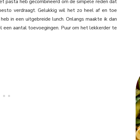
 met pasta heb gecombineerd om de simpele reden dat
 pesto verdraagt. Gelukkig wil het zo heel af en toe
 heb in een uitgebreide lunch. Onlangs maakte ik dan
el een aantal toevoegingen. Puur om het lekkerder te