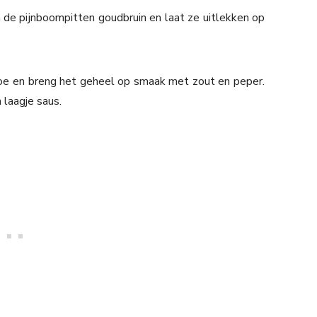
de pijnboompitten goudbruin en laat ze uitlekken op
oe en breng het geheel op smaak met zout en peper.
 laagje saus.