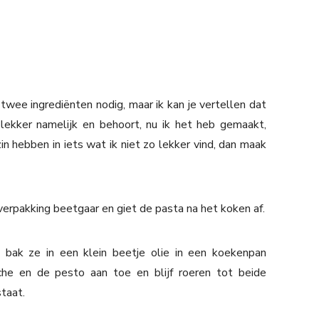
wee ingrediënten nodig, maar ik kan je vertellen dat
lekker namelijk en behoort, nu ik het heb gemaakt,
zin hebben in iets wat ik niet zo lekker vind, dan maak
erpakking beetgaar en giet de pasta na het koken af.
n bak ze in een klein beetje olie in een koekenpan
che en de pesto aan toe en blijf roeren tot beide
taat.