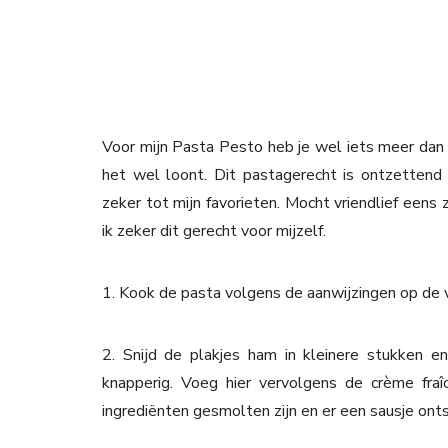
Voor mijn Pasta Pesto heb je wel iets meer dan t
het wel loont. Dit pastagerecht is ontzettend 
zeker tot mijn favorieten. Mocht vriendlief eens 
ik zeker dit gerecht voor mijzelf.
1. Kook de pasta volgens de aanwijzingen op de v
2. Snijd de plakjes ham in kleinere stukken e
knapperig. Voeg hier vervolgens de crème fraî
ingrediënten gesmolten zijn en er een sausje onts