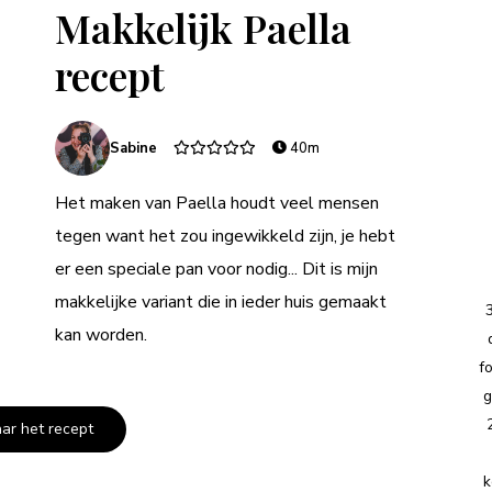
Makkelijk Paella
recept
Sabine
40m
Het maken van Paella houdt veel mensen
tegen want het zou ingewikkeld zijn, je hebt
er een speciale pan voor nodig... Dit is mijn
makkelijke variant die in ieder huis gemaakt
kan worden.
f
g
aar het recept
k