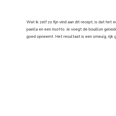
Wat ik zelf zo fijn vind aan dit recept, is dat he
paella en een risotto. Je voegt de bouillon geleid
goed opneemt. Het resultaat is een smeuïg, rijk 