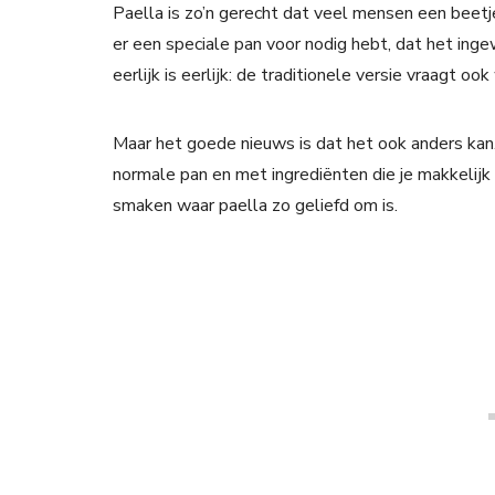
Paella is zo’n gerecht dat veel mensen een beetj
er een speciale pan voor nodig hebt, dat het inge
eerlijk is eerlijk: de traditionele versie vraagt o
Maar het goede nieuws is dat het ook anders kan
normale pan en met ingrediënten die je makkelijk
smaken waar paella zo geliefd om is.