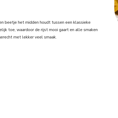
t een beetje het midden houdt tussen een klassieke
elijk toe, waardoor de rijst mooi gaart en alle smaken
gerecht met lekker veel smaak.