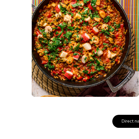
Direct n