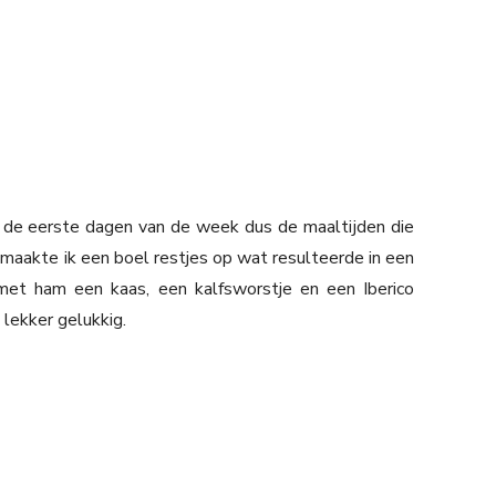
r de eerste dagen van de week dus de maaltijden die
aakte ik een boel restjes op wat resulteerde in een
met ham een kaas, een kalfsworstje en een Iberico
lekker gelukkig.