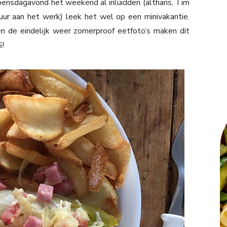
ensdagavond het weekend al inluidden (althans, Tim
uur aan het werk) leek het wel op een minivakantie.
n de eindelijk weer zomerproof eetfoto’s maken dit
S!