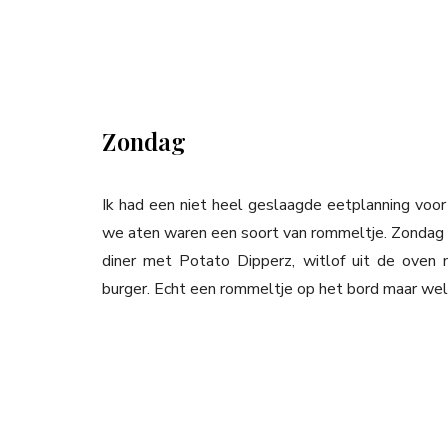
Zondag
Ik had een niet heel geslaagde eetplanning voo
we aten waren een soort van rommeltje. Zondag m
diner met Potato Dipperz, witlof uit de oven 
burger. Echt een rommeltje op het bord maar wel 