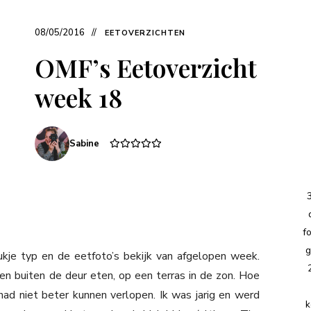
08/05/2016
EETOVERZICHTEN
OMF’s Eetoverzicht
week 18
Sabine
f
g
tukje typ en de eetfoto’s bekijk van afgelopen week.
en buiten de deur eten, op een terras in de zon. Hoe
had niet beter kunnen verlopen. Ik was jarig en werd
k