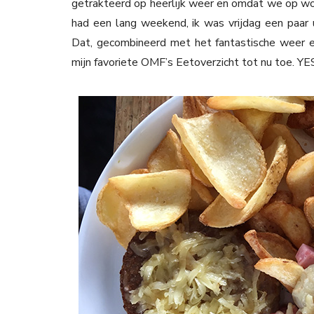
getrakteerd op heerlijk weer en omdat we op wo
had een lang weekend, ik was vrijdag een paar 
Dat, gecombineerd met het fantastische weer e
mijn favoriete OMF’s Eetoverzicht tot nu toe. YE