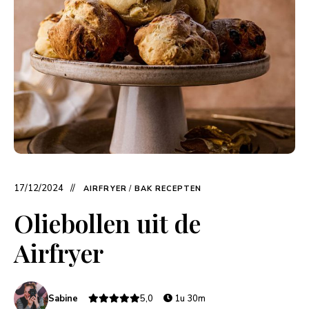
17/12/2024
AIRFRYER
/
BAK RECEPTEN
Oliebollen uit de
Airfryer
Sabine
5,0
1u 30m