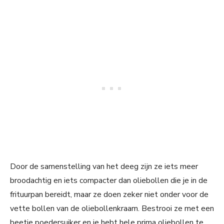
Door de samenstelling van het deeg zijn ze iets meer
broodachtig en iets compacter dan oliebollen die je in de
frituurpan bereidt, maar ze doen zeker niet onder voor de
vette bollen van de oliebollenkraam. Bestrooi ze met een
beetje poedersuiker en je hebt hele prima oliebollen te