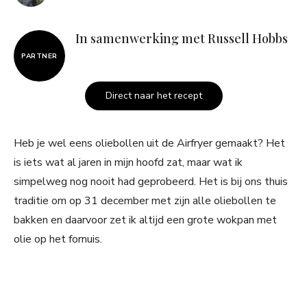
In samenwerking met Russell Hobbs
PARTNER
Direct naar het recept
Heb je wel eens oliebollen uit de Airfryer gemaakt? Het
is iets wat al jaren in mijn hoofd zat, maar wat ik
simpelweg nog nooit had geprobeerd. Het is bij ons thuis
traditie om op 31 december met zijn alle oliebollen te
bakken en daarvoor zet ik altijd een grote wokpan met
olie op het fornuis.