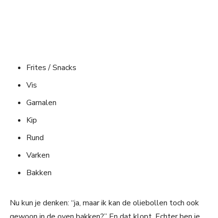
Frites / Snacks
Vis
Garnalen
Kip
Rund
Varken
Bakken
Nu kun je denken: “ja, maar ik kan de oliebollen toch ook
gewoon in de oven bakken?” En dat klopt. Echter ben je