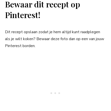
Bewaar dit recept op
Pinterest!
Dit recept opslaan zodat je hem altijd kunt raadplegen
als je wilt koken? Bewaar deze foto dan op een van jouw
Pinterest borden.