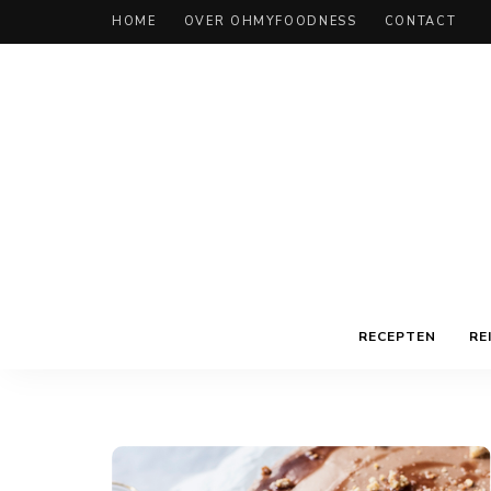
HOME
OVER OHMYFOODNESS
CONTACT
RECEPTEN
RE