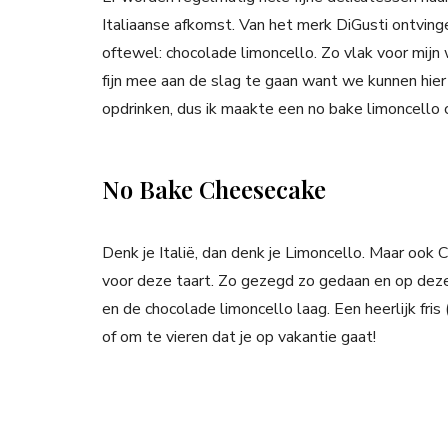
Italiaanse afkomst. Van het merk DiGusti ontvinge
oftewel: chocolade limoncello. Zo vlak voor mijn 
fijn mee aan de slag te gaan want we kunnen hie
opdrinken, dus ik maakte een no bake limoncello
No Bake Cheesecake
Denk je Italië, dan denk je Limoncello. Maar ook 
voor deze taart. Zo gezegd zo gedaan en op dez
en de chocolade limoncello laag. Een heerlijk fris 
of om te vieren dat je op vakantie gaat!