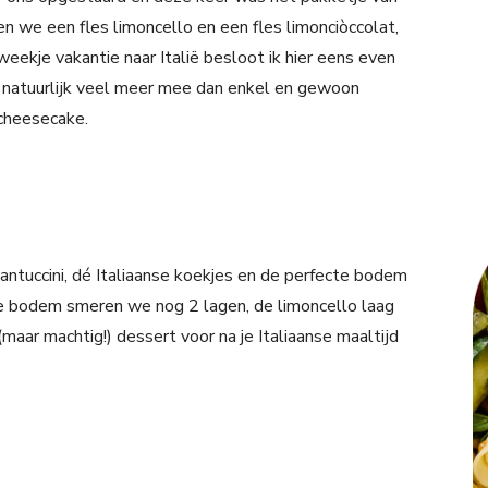
n we een fles limoncello en een fles limonciòccolat,
weekje vakantie naar Italië besloot ik hier eens even
r natuurlijk veel meer mee dan enkel en gewoon
 cheesecake.
Cantuccini, dé Italiaanse koekjes en de perfecte bodem
e bodem smeren we nog 2 lagen, de limoncello laag
(maar machtig!) dessert voor na je Italiaanse maaltijd