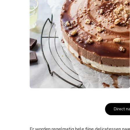
Direct n
Er worden regelmatig hele fijne delicatessen na